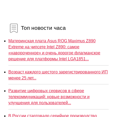
Топ новости часа
Материнская плата Asus ROG Maximus Z890
Extreme на чипсете Intel Z890: самое
«навороченное» и очень дорогое флагманское
решение для платформы Intel LGA1851...
Возраст каждого шестого зарегистрированного ИП
менее 25 лет...
Развитие цифровых сервисов в сфере
телекоммуникаций: новые возможности и
улучшения для пользователей...
В России стартовало серийное производство