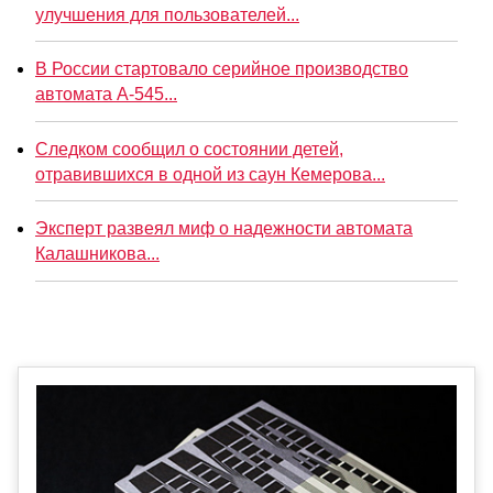
улучшения для пользователей...
В России стартовало серийное производство
автомата А-545...
Следком сообщил о состоянии детей,
отравившихся в одной из саун Кемерова...
Эксперт развеял миф о надежности автомата
Калашникова...