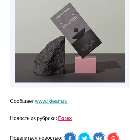
Сообщает
www.fxteam.ru
Новость из рубрики:
Forex
Поделиться новостью: