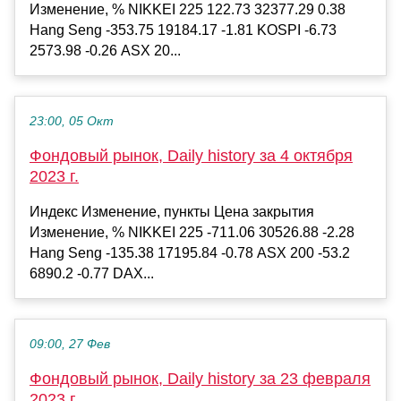
Изменение, % NIKKEI 225 122.73 32377.29 0.38
Hang Seng -353.75 19184.17 -1.81 KOSPI -6.73
2573.98 -0.26 ASX 20...
23:00, 05 Окт
Фондовый рынок, Daily history за 4 октября
2023 г.
Индекс Изменение, пункты Цена закрытия
Изменение, % NIKKEI 225 -711.06 30526.88 -2.28
Hang Seng -135.38 17195.84 -0.78 ASX 200 -53.2
6890.2 -0.77 DAX...
09:00, 27 Фев
Фондовый рынок, Daily history за 23 февраля
2023 г.