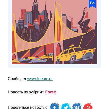
Сообщает
www.fxteam.ru
Новость из рубрики:
Forex
Поделиться новостью: