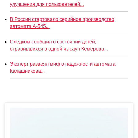
улучшения для пользователей...
В России стартовало серийное производство
автомата А-545...
Следком сообщил о состоянии детей,
отравившихся в одной из саун Кемерова...
Эксперт развеял миф о надежности автомата
Калашникова...