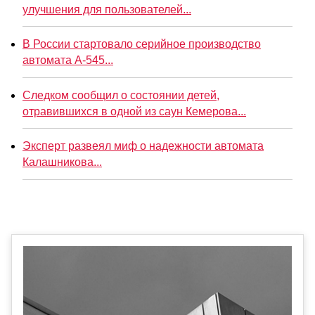
улучшения для пользователей...
В России стартовало серийное производство
автомата А-545...
Следком сообщил о состоянии детей,
отравившихся в одной из саун Кемерова...
Эксперт развеял миф о надежности автомата
Калашникова...