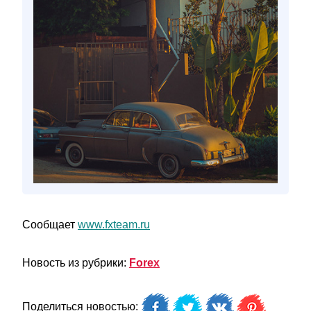
Сообщает
www.fxteam.ru
Новость из рубрики:
Forex
Поделиться новостью: