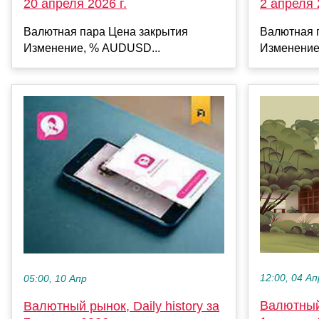
20 апреля 2026 г.
2 апреля 
Валютная пара Цена закрытия
Валютная 
Изменение, % AUDUSD...
Изменение
12:00, 04 Ап
05:00, 10 Апр
Валютный 
Валютный рынок, Daily history за