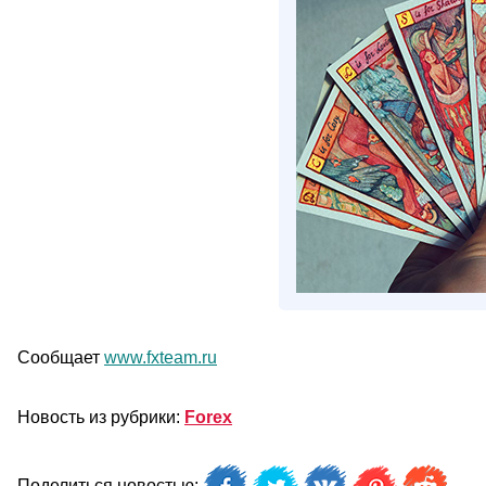
Сообщает
www.fxteam.ru
Новость из рубрики:
Forex
Поделиться новостью: