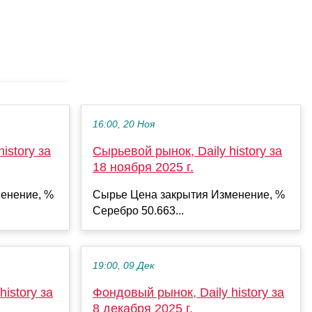
16:00, 20 Ноя
istory за
Сырьевой рынок, Daily history за
18 ноября 2025 г.
енение, %
Сырье Цена закрытия Изменение, %
Серебро 50.663...
19:00, 09 Дек
istory за
Фондовый рынок, Daily history за
8 декабря 2025 г.