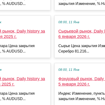
, % AUDUSD...
закрытия Изменение, % Ha
к
08:00, 11 Янв
рынок, Daily history за
Сырьевой рынок, Daily h
я 2025 г.
6 января 2026 г.
пара Цена закрытия
Сырье Цена закрытия Изм
, % AUDUSD...
Серебро 81.216...
я
08:00, 11 Янв
рынок, Daily history за
Фондовый рынок, Daily h
 2025 г.
5 января 2026 г.
пара Цена закрытия
Индекс Изменение, пункт
, % AUDUSD...
закрытия Изменение, % Ha