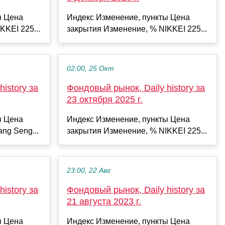
ы Цена
Индекс Изменение, пункты Цена
KKEI 225...
закрытия Изменение, % NIKKEI 225...
02:00, 25 Окт
istory за
Фондовый рынок, Daily history за
23 октября 2025 г.
ы Цена
Индекс Изменение, пункты Цена
ng Seng...
закрытия Изменение, % NIKKEI 225...
23:00, 22 Авг
istory за
Фондовый рынок, Daily history за
21 августа 2023 г.
ы Цена
Индекс Изменение, пункты Цена