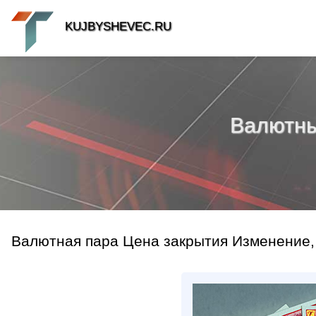
KUJBYSHEVEC.RU
Валютный
Валютная пара Цена закрытия Изменение,