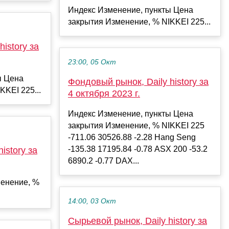
Индекс Изменение, пункты Цена
закрытия Изменение, % NIKKEI 225...
istory за
23:00, 05 Окт
ы Цена
Фондовый рынок, Daily history за
KKEI 225...
4 октября 2023 г.
Индекс Изменение, пункты Цена
закрытия Изменение, % NIKKEI 225
-711.06 30526.88 -2.28 Hang Seng
-135.38 17195.84 -0.78 ASX 200 -53.2
istory за
6890.2 -0.77 DAX...
енение, %
14:00, 03 Окт
Сырьевой рынок, Daily history за