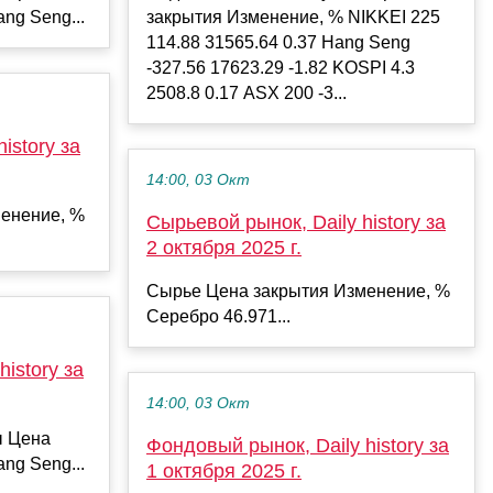
ng Seng...
закрытия Изменение, % NIKKEI 225
114.88 31565.64 0.37 Hang Seng
-327.56 17623.29 -1.82 KOSPI 4.3
2508.8 0.17 ASX 200 -3...
istory за
14:00, 03 Окт
енение, %
Сырьевой рынок, Daily history за
2 октября 2025 г.
Сырье Цена закрытия Изменение, %
Серебро 46.971...
istory за
14:00, 03 Окт
ы Цена
Фондовый рынок, Daily history за
ng Seng...
1 октября 2025 г.