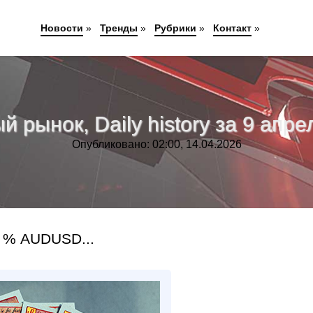
Новости
»
Тренды
»
Рубрики
»
Контакт
»
 рынок, Daily history за 9 апрел
Опубликовано: 02:00, 14.04.2026
 % AUDUSD...