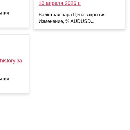
10 апреля 2026 г.
ытия
Валютная пара Цена закрытия
Изменение, % AUDUSD...
istory за
ытия