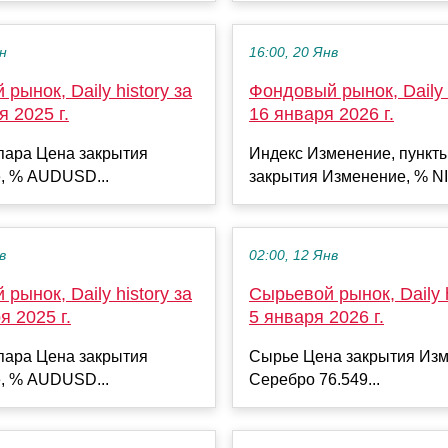
ен
16:00, 20 Янв
рынок, Daily history за
Фондовый рынок, Daily h
я 2025 г.
16 января 2026 г.
пара Цена закрытия
Индекс Изменение, пункт
, % AUDUSD...
закрытия Изменение, % NI
в
02:00, 12 Янв
рынок, Daily history за
Сырьевой рынок, Daily h
я 2025 г.
5 января 2026 г.
пара Цена закрытия
Сырье Цена закрытия Изм
, % AUDUSD...
Серебро 76.549...