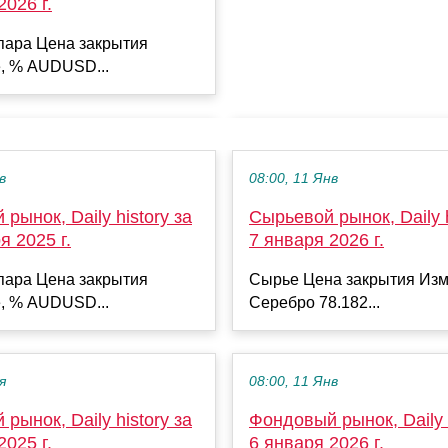
2026 г.
пара Цена закрытия
, % AUDUSD...
в
08:00, 11 Янв
рынок, Daily history за
Сырьевой рынок, Daily h
я 2025 г.
7 января 2026 г.
пара Цена закрытия
Сырье Цена закрытия Изм
, % AUDUSD...
Серебро 78.182...
я
08:00, 11 Янв
рынок, Daily history за
Фондовый рынок, Daily h
2025 г.
6 января 2026 г.