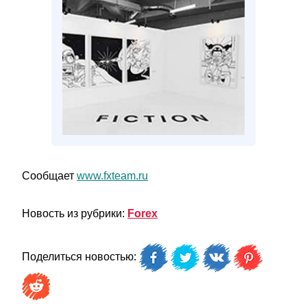
Сообщает
www.fxteam.ru
Новость из рубрики:
Forex
Поделиться новостью: