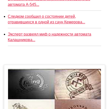
автомата А-545...
Следком сообщил о состоянии детей,
отравившихся в одной из саун Кемерова...
Эксперт развеял миф о надежности автомата
Калашникова...