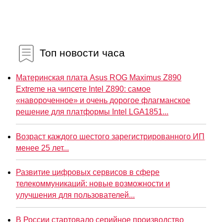
Топ новости часа
Материнская плата Asus ROG Maximus Z890
Extreme на чипсете Intel Z890: самое
«навороченное» и очень дорогое флагманское
решение для платформы Intel LGA1851...
Возраст каждого шестого зарегистрированного ИП
менее 25 лет...
Развитие цифровых сервисов в сфере
телекоммуникаций: новые возможности и
улучшения для пользователей...
В России стартовало серийное производство