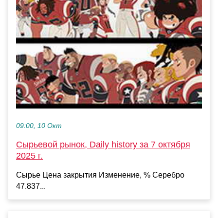
09:00, 10 Окт
Сырьевой рынок, Daily history за 7 октября
2025 г.
Сырье Цена закрытия Изменение, % Серебро
47.837...