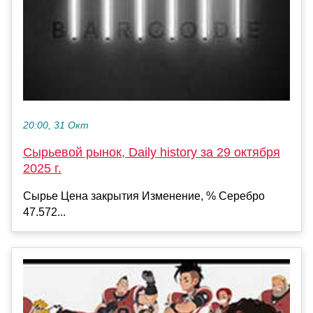
20:00, 31 Окт
Сырьевой рынок, Daily history за 29 октября
2025 г.
Сырье Цена закрытия Изменение, % Серебро
47.572...