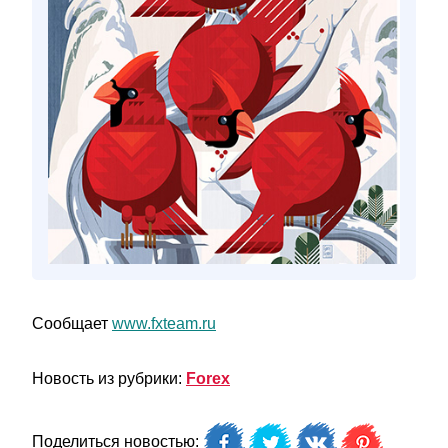
Сообщает
www.fxteam.ru
Новость из рубрики:
Forex
Поделиться новостью: