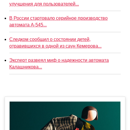
улучшения для пользователей...
В России стартовало серийное производство
автомата А-545...
Следком сообщил о состоянии детей,
отравившихся в одной из саун Кемерова...
Эксперт развеял миф о надежности автомата
Калашникова...