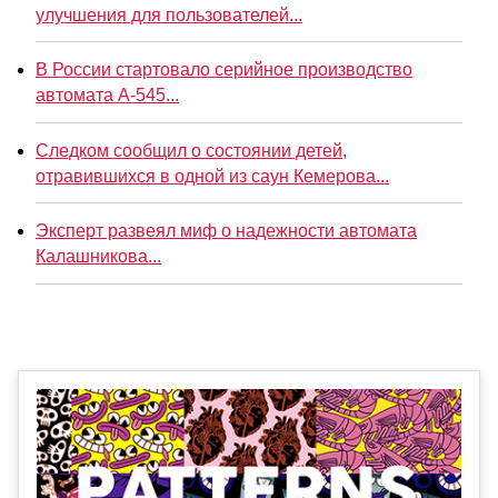
улучшения для пользователей...
В России стартовало серийное производство
автомата А-545...
Следком сообщил о состоянии детей,
отравившихся в одной из саун Кемерова...
Эксперт развеял миф о надежности автомата
Калашникова...