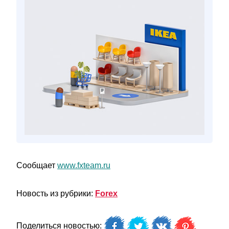
Сообщает
www.fxteam.ru
Новость из рубрики:
Forex
Поделиться новостью: