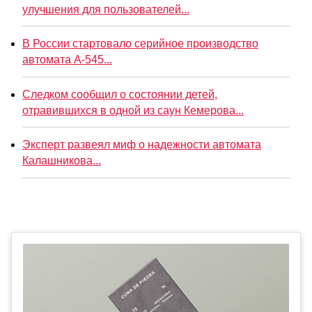
улучшения для пользователей...
В России стартовало серийное производство
автомата А-545...
Следком сообщил о состоянии детей,
отравившихся в одной из саун Кемерова...
Эксперт развеял миф о надежности автомата
Калашникова...