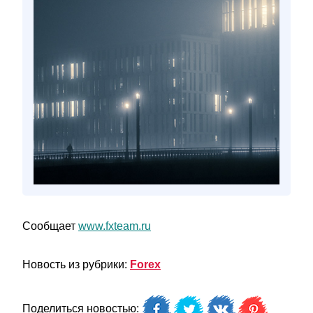
Сообщает
www.fxteam.ru
Новость из рубрики:
Forex
Поделиться новостью: