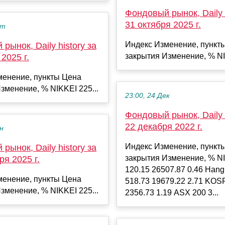
Фондовый рынок, Daily h
31 октября 2025 г.
кт
Индекс Изменение, пункт
рынок, Daily history за
закрытия Изменение, % NI
2025 г.
менение, пункты Цена
зменение, % NIKKEI 225...
23:00, 24 Дек
Фондовый рынок, Daily h
22 декабря 2022 г.
ен
Индекс Изменение, пункт
рынок, Daily history за
закрытия Изменение, % N
ря 2025 г.
120.15 26507.87 0.46 Han
менение, пункты Цена
518.73 19679.22 2.71 KOSP
зменение, % NIKKEI 225...
2356.73 1.19 ASX 200 3...