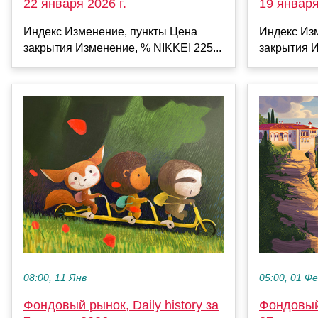
22 января 2026 г.
19 января
Индекс Изменение, пункты Цена
Индекс Из
закрытия Изменение, % NIKKEI 225...
закрытия И
08:00, 11 Янв
05:00, 01 Ф
Фондовый рынок, Daily history за
Фондовый 