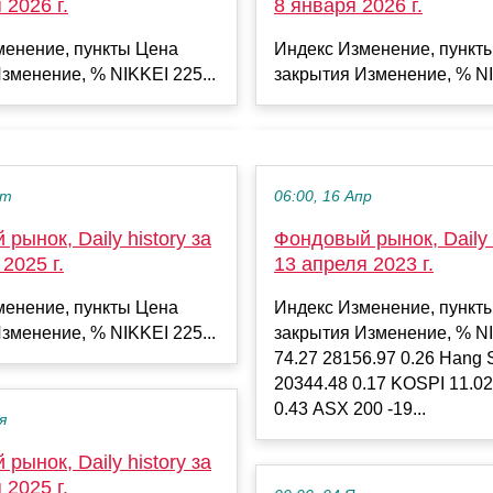
 2026 г.
8 января 2026 г.
менение, пункты Цена
Индекс Изменение, пункт
зменение, % NIKKEI 225...
закрытия Изменение, % NI
кт
06:00, 16 Апр
рынок, Daily history за
Фондовый рынок, Daily h
2025 г.
13 апреля 2023 г.
менение, пункты Цена
Индекс Изменение, пункт
зменение, % NIKKEI 225...
закрытия Изменение, % N
74.27 28156.97 0.26 Hang 
20344.48 0.17 KOSPI 11.02
0.43 ASX 200 -19...
я
рынок, Daily history за
 2025 г.