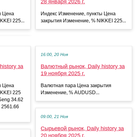
28 января 2026 г.
ы Цена
Индекс Изменение, пункты Цена
KKEI 225...
закрытия Изменение, % NIKKEI 225...
16:00, 20 Ноя
istory за
Валютный рынок, Daily history за
19 ноября 2025 г.
ы Цена
Валютная пара Цена закрытия
IKKEI 225
Изменение, % AUDUSD...
Seng 34.62
 2561.66
09:00, 21 Ноя
Сырьевой рынок, Daily history за
20 ноября 2025 г.