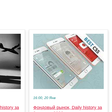
16:00, 20 Янв
istory за
Фондовый рынок, Daily history за