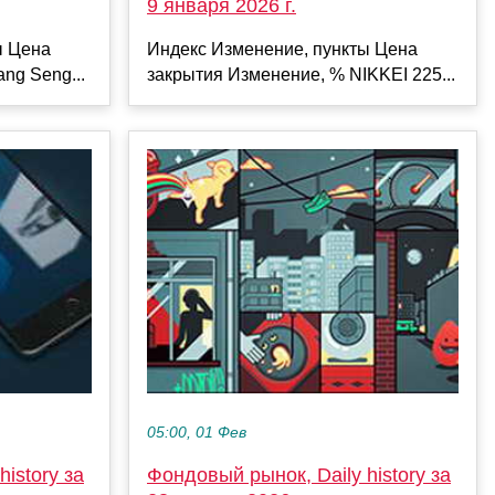
9 января 2026 г.
ы Цена
Индекс Изменение, пункты Цена
ng Seng...
закрытия Изменение, % NIKKEI 225...
05:00, 01 Фев
istory за
Фондовый рынок, Daily history за