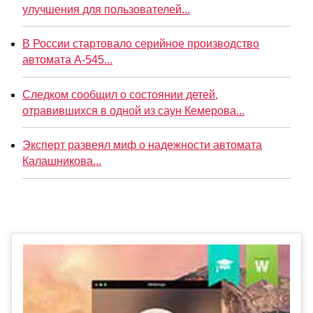
улучшения для пользователей...
В России стартовало серийное производство
автомата А-545...
Следком сообщил о состоянии детей,
отравившихся в одной из саун Кемерова...
Эксперт развеял миф о надежности автомата
Калашникова...