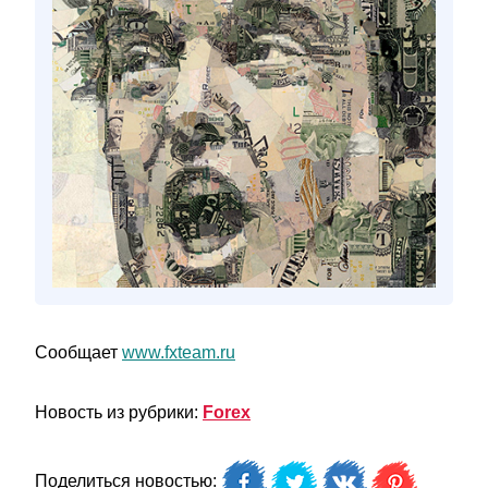
Сообщает
www.fxteam.ru
Новость из рубрики:
Forex
Поделиться новостью: