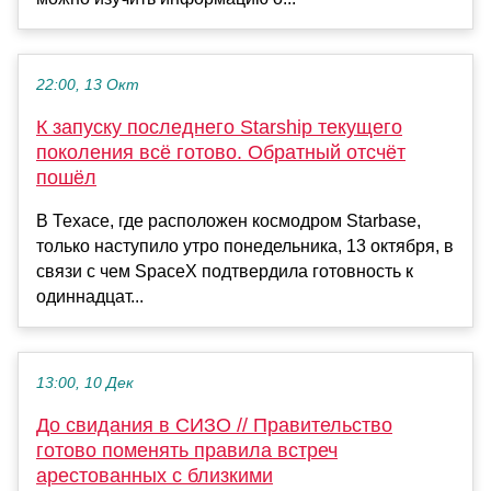
22:00, 13 Окт
К запуску последнего Starship текущего
поколения всё готово. Обратный отсчёт
пошёл
В Техасе, где расположен космодром Starbase,
только наступило утро понедельника, 13 октября, в
связи с чем SpaceX подтвердила готовность к
одиннадцат...
13:00, 10 Дек
До свидания в СИЗО // Правительство
готово поменять правила встреч
арестованных с близкими