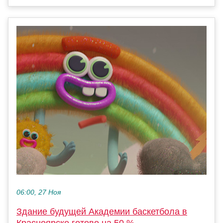
06:00, 27 Ноя
Здание будущей Академии баскетбола в
Красноярске готово на 50 %