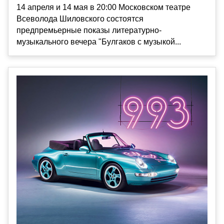
14 апреля и 14 мая в 20:00 Московском театре
Всеволода Шиловского состоятся
предпремьерные показы литературно-
музыкального вечера "Булгаков с музыкой...