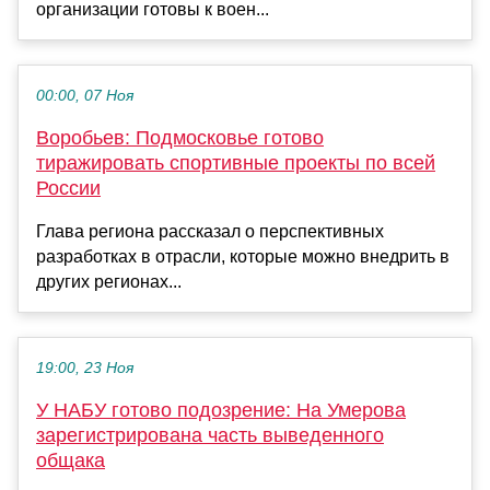
организации готовы к воен...
00:00, 07 Ноя
Воробьев: Подмосковье готово
тиражировать спортивные проекты по всей
России
Глава региона рассказал о перспективных
разработках в отрасли, которые можно внедрить в
других регионах...
19:00, 23 Ноя
У НАБУ готово подозрение: На Умерова
зарегистрирована часть выведенного
общака