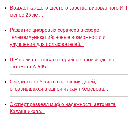
Возраст каждого шестого зарегистрированного ИП
менее 25 лет...
Развитие цифровых сервисов в сфере
телекоммуникаций: новые возможности и
улучшения для пользователей...
В России стартовало серийное производство
автомата А-545...
Следком сообщил о состоянии детей,
отравившихся в одной из саун Кемерова...
Эксперт развеял миф о надежности автомата
Калашникова...