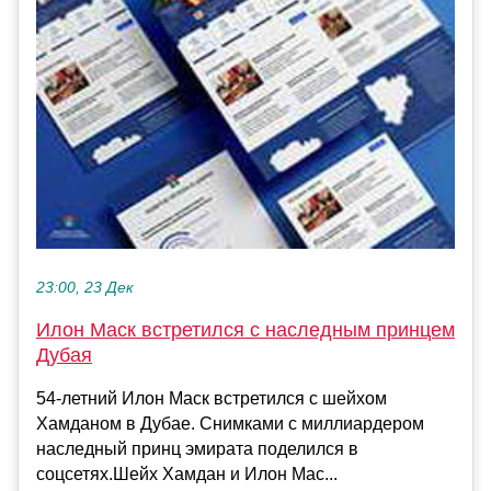
23:00, 23 Дек
Илон Маск встретился с наследным принцем
Дубая
54-летний Илон Маск встретился с шейхом
Хамданом в Дубае. Снимками с миллиардером
наследный принц эмирата поделился в
соцсетях.Шейх Хамдан и Илон Мас...