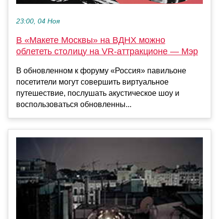
23:00, 04 Ноя
В «Макете Москвы» на ВДНХ можно
облететь столицу на VR-аттракционе — Мэр
В обновленном к форуму «Россия» павильоне
посетители могут совершить виртуальное
путешествие, послушать акустическое шоу и
воспользоваться обновленны...