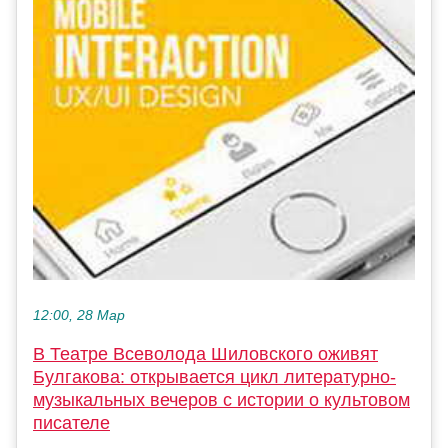
12:00, 28 Мар
В Театре Всеволода Шиловского оживят
Булгакова: открывается цикл литературно-
музыкальных вечеров с истории о культовом
писателе