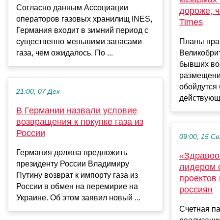
Согласно данным Ассоциации
дороже, 
операторов газовых хранилищ INES,
Times
Германия входит в зимний период с
существенно меньшими запасами
Планы пра
газа, чем ожидалось. По ...
Великобри
бывших во
размещени
обойдутся
21:00, 07 Дек
действующа
В Германии назвали условие
возвращения к покупке газа из
России
09:00, 15 С
Германия должна предложить
«Здравоо
президенту России Владимиру
лидером 
Путину возврат к импорту газа из
проектов
России в обмен на перемирие на
россиян
Украине. Об этом заявил новый ...
Счетная па