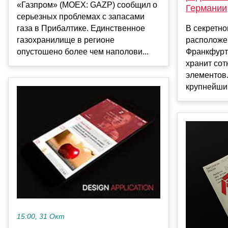
«Газпром» (MOEX: GAZP) сообщил о
Германии
серьезных проблемах с запасами
газа в Прибалтике. Единственное
В секретно
газохранилище в регионе
расположен
опустошено более чем наполови...
Франкфурт
хранит сот
элементов.
крупнейший 
15:00, 31 Окт