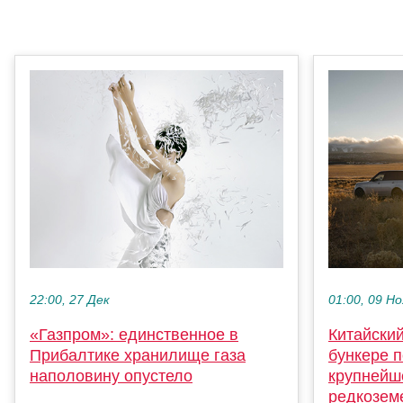
22:00, 27 Дек
01:00, 09 Но
«Газпром»: единственное в
Китайски
Прибалтике хранилище газа
бункере 
наполовину опустело
крупнейш
редкозем