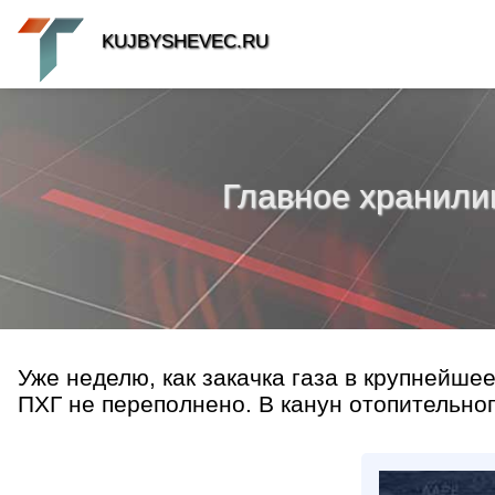
KUJBYSHEVEC.RU
Главное хранили
Уже неделю, как закачка газа в крупнейше
ПХГ не переполнено. В канун отопительног