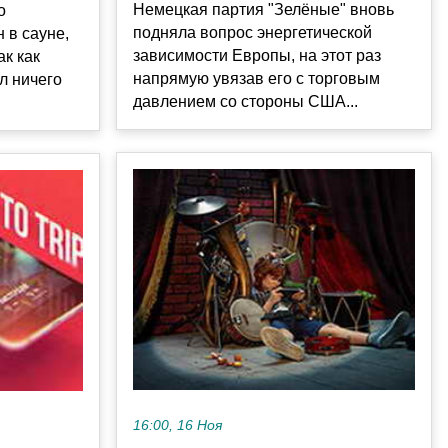
Немецкая партия "Зелёные" вновь
о
подняла вопрос энергетической
 в сауне,
зависимости Европы, на этот раз
ак как
напрямую увязав его с торговым
ал ничего
давлением со стороны США...
16:00, 16 Ноя