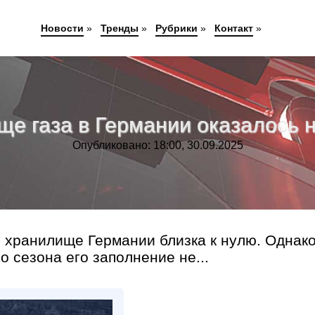
Новости
»
Тренды
»
Рубрики
»
Контакт
»
ще газа в Германии оказалось 
Опубликовано: 18:00, 30.09.2025
е хранилище Германии близка к нулю. Однак
о сезона его заполнение не...