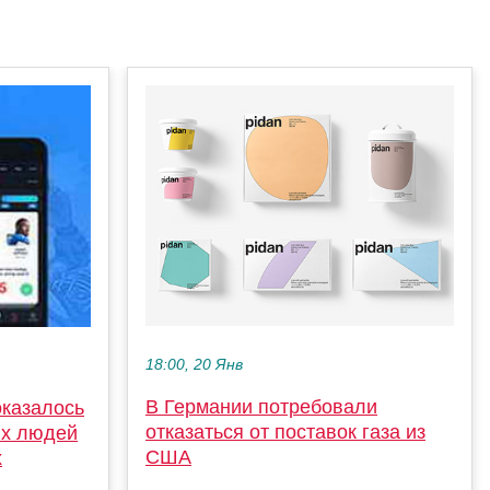
18:00, 20 Янв
В Германии потребовали
оказалось
отказаться от поставок газа из
ых людей
США
х