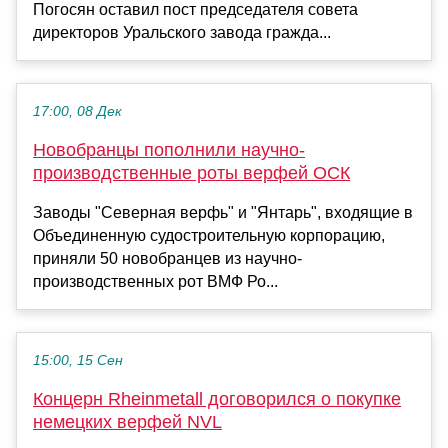
Погосян оставил пост председателя совета
директоров Уральского завода гражда...
17:00, 08 Дек
Новобранцы пополнили научно-
производственные роты верфей ОСК
Заводы "Северная верфь" и "Янтарь", входящие в
Объединенную судостроительную корпорацию,
приняли 50 новобранцев из научно-
производственных рот ВМФ Ро...
15:00, 15 Сен
Концерн Rheinmetall договорился о покупке
немецких верфей NVL