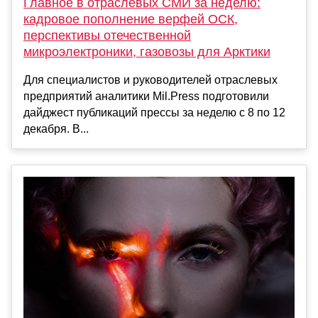
Главное в отраслевых СМИ за неделю:
кадровое пополнение верфей ОСК,
перспективы отечественной
микроэлектроники, газовозы для Арктики
Для специалистов и руководителей отраслевых
предприятий аналитики Mil.Press подготовили
дайджест публикаций прессы за неделю с 8 по 12
декабря. В...