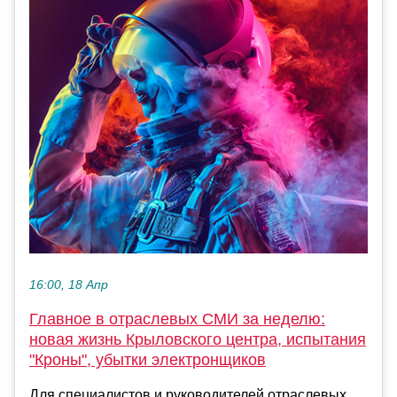
16:00, 18 Апр
Главное в отраслевых СМИ за неделю:
новая жизнь Крыловского центра, испытания
"Кроны", убытки электронщиков
Для специалистов и руководителей отраслевых