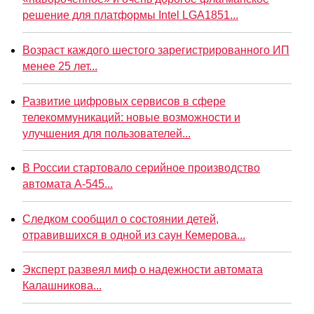
решение для платформы Intel LGA1851...
Возраст каждого шестого зарегистрированного ИП
менее 25 лет...
Развитие цифровых сервисов в сфере
телекоммуникаций: новые возможности и
улучшения для пользователей...
В России стартовало серийное производство
автомата А-545...
Следком сообщил о состоянии детей,
отравившихся в одной из саун Кемерова...
Эксперт развеял миф о надежности автомата
Калашникова...