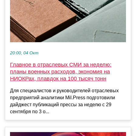
20:00, 04 Окт
Главное в отраслевых СМИ за неделю:
планы военных расходов, экономия на
НИОКРах, плавдок на 100 тысяч тонн
Для специалистов и руководителей отраслевых
предприятий аналитики Mil.Press подготовили
дайджест публикаций прессы за неделю с 29
сентября по 3 о...