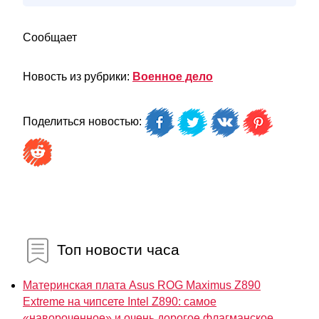
Сообщает
Новость из рубрики:
Военное дело
Поделиться новостью:
Топ новости часа
Материнская плата Asus ROG Maximus Z890
Extreme на чипсете Intel Z890: самое
«навороченное» и очень дорогое флагманское