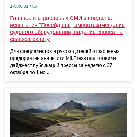
17:00, 01 Ноя
Главное в отраслевых СМИ за неделю:
испытания "Посейдона", импортозамещение
судового оборудования, падение спроса на
сельхозтехнику
Для специалистов и руководителей отраслевых
предприятий аналитики Mil.Press подготовили
дайджест публикаций прессы за неделю с 27
октября по 1 но...