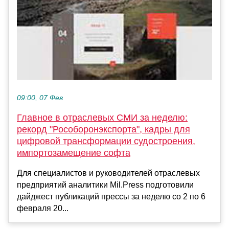
09:00, 07 Фев
Главное в отраслевых СМИ за неделю:
рекорд "Рособоронэкспорта", кадры для
цифровой трансформации судостроения,
импортозамещение софта
Для специалистов и руководителей отраслевых
предприятий аналитики Mil.Press подготовили
дайджест публикаций прессы за неделю со 2 по 6
февраля 20...