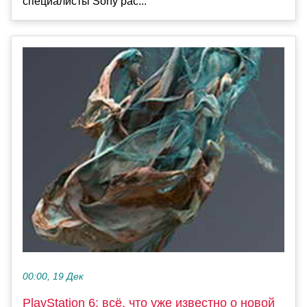
специалисты Sony рас...
00:00, 19 Дек
PlayStation 6: всё, что уже известно о новой