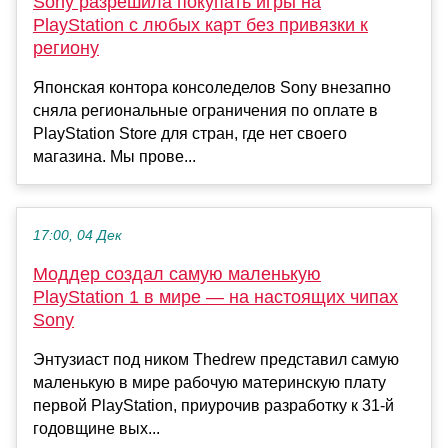
Sony разрешила покупать игры на
PlayStation с любых карт без привязки к
региону
Японская контора консоледелов Sony внезапно
сняла региональные ограничения по оплате в
PlayStation Store для стран, где нет своего
магазина. Мы прове...
17:00, 04 Дек
Моддер создал самую маленькую
PlayStation 1 в мире — на настоящих чипах
Sony
Энтузиаст под ником Thedrew представил самую
маленькую в мире рабочую материнскую плату
первой PlayStation, приурочив разработку к 31-й
годовщине вых...