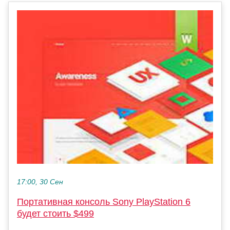
17:00, 30 Сен
Портативная консоль Sony PlayStation 6
будет стоить $499