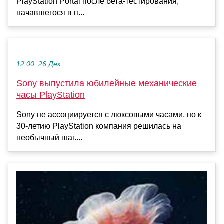
PlayStation Portal после бета-тестирования,
начавшегося в п...
12:00, 26 Дек
Sony выпустила юбилейные механические
часы PlayStation
Sony не ассоциируется с люксовыми часами, но к
30-летию PlayStation компания решилась на
необычный шаг....