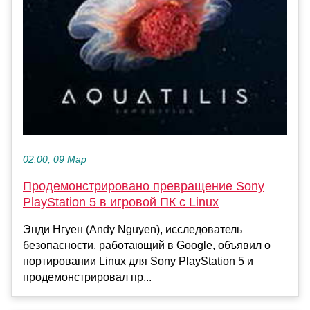
02:00, 09 Мар
Продемонстрировано превращение Sony
PlayStation 5 в игровой ПК с Linux
Энди Нгуен (Andy Nguyen), исследователь
безопасности, работающий в Google, объявил о
портировании Linux для Sony PlayStation 5 и
продемонстрировал пр...