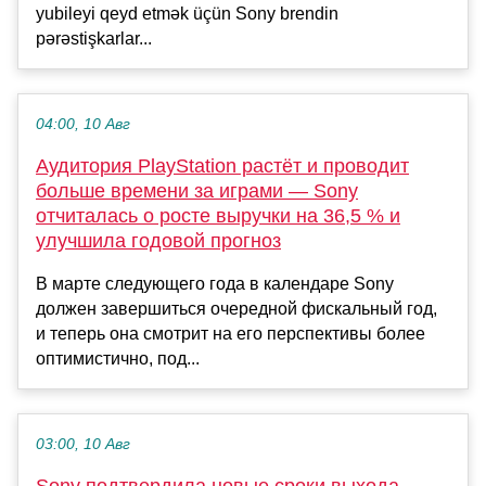
yubileyi qeyd etmək üçün Sony brendin
pərəstişkarlar...
04:00, 10 Авг
Аудитория PlayStation растёт и проводит
больше времени за играми — Sony
отчиталась о росте выручки на 36,5 % и
улучшила годовой прогноз
В марте следующего года в календаре Sony
должен завершиться очередной фискальный год,
и теперь она смотрит на его перспективы более
оптимистично, под...
03:00, 10 Авг