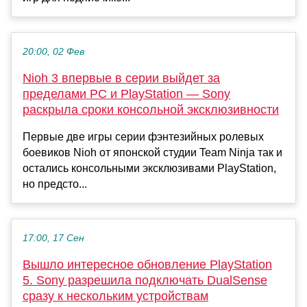
20:00, 02 Фев
Nioh 3 впервые в серии выйдет за
пределами PC и PlayStation — Sony
раскрыла сроки консольной эксклюзивности
Первые две игры серии фэнтезийных ролевых
боевиков Nioh от японской студии Team Ninja так и
остались консольными эксклюзивами PlayStation,
но предсто...
17:00, 17 Сен
Вышло интересное обновление PlayStation
5. Sony разрешила подключать DualSense
сразу к нескольким устройствам