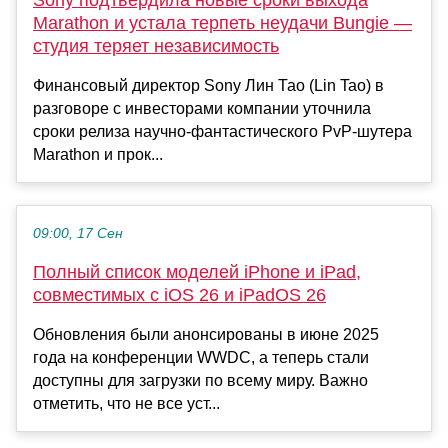
Sony подтвердила новые сроки выхода
Marathon и устала терпеть неудачи Bungie —
студия теряет независимость
Финансовый директор Sony Лин Тао (Lin Tao) в
разговоре с инвесторами компании уточнила
сроки релиза научно-фантастического PvP-шутера
Marathon и прок...
09:00, 17 Сен
Полный список моделей iPhone и iPad,
совместимых с iOS 26 и iPadOS 26
Обновления были анонсированы в июне 2025
года на конференции WWDC, а теперь стали
доступны для загрузки по всему миру. Важно
отметить, что не все уст...