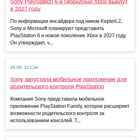
Sony PlayStation 6 и гибридный Xbox выйдут
в 2027 году
По информации инсайдера под ником KeplerL2,
Sony и Microsoft планируют представить
PlayStation 6 и новое поколение Xbox в 2027 году.
Он утверждает, ч...
16:00, 11 Сен
Sony запустила мобильное приложение для
родительского контроля PlayStation
Компания Sony представила мобильное
приложение PlayStation Family, которое расширяет
возможности родительского контроля за
использованием консолей. Т...