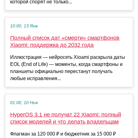
которой спорят не только...
10:00, 13 Янв
Полный список дат «смерти» смартфонов
Xiaomi: поддержка до 2032 года
Иллюстрация — нейросеть Xioami раскрыла даты
EOL (End of Life) — моменты, когда смартфоны и
планшеты официально перестанут получать
любые исправления...
01:00, 10 Ноя
HyperOS 3.1 не получат 22 Xiaomi: полный
список моделей и что делать владельцам
Флагман за 120 000 ₽ и бюджетник за 15 000 ₽