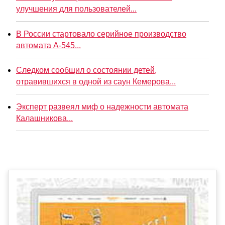
улучшения для пользователей...
В России стартовало серийное производство
автомата А-545...
Следком сообщил о состоянии детей,
отравившихся в одной из саун Кемерова...
Эксперт развеял миф о надежности автомата
Калашникова...