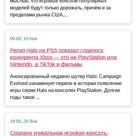
мыслью, что игровые консоли популярных
моделей будут только дорожать, причём и за
пределами рынка США,...
09:00, 10 Ноя
Релиз Halo на PS5 показал главного
конкурента Xbox — это не PlayStation или
Nintendo, а TikTok и фильмы
Анонсированный недавно шутер Halo: Campaign
Evolved ознаменует первое в истории появление
игры серии Halo на консолях PlayStation. Долгие
годы такое ...
18:00, 20 Янв
Создана уникальная игровая консоль: