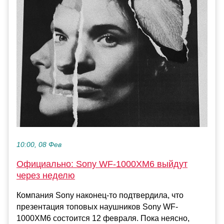
10:00, 08 Фев
Официально: Sony WF-1000XM6 выйдут
через неделю
Компания Sony наконец-то подтвердила, что
презентация топовых наушников Sony WF-
1000XM6 состоится 12 февраля. Пока неясно,