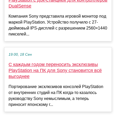
DualSense
Компания Sony представила игровой монитор под
маркой PlayStation. Устройство получило с 27-
дюймовый IPS-дисплей с разрешением 2560×1440
пикселей...
19:00, 18 Сен
С каждым годом переносить эксклюзивы
PlayStation на ПК для Sony становится всё
выгоднее
Портирование эксклюзивов консолей PlayStation
от внутренних студий на ПК когда-то казалось
руководству Sony немыслимым, а теперь
приносит японскому г...