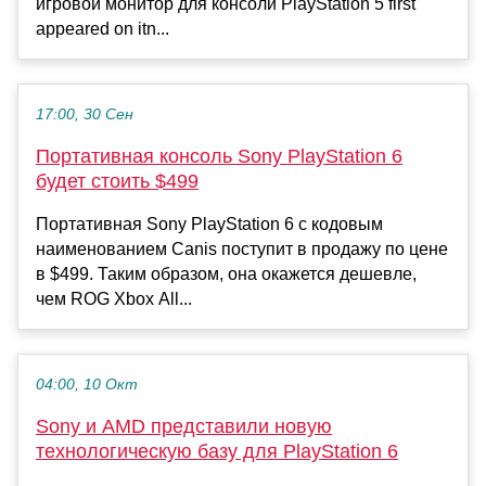
игровой монитор для консоли PlayStation 5 first
appeared on itn...
17:00, 30 Сен
Портативная консоль Sony PlayStation 6
будет стоить $499
Портативная Sony PlayStation 6 с кодовым
наименованием Canis поступит в продажу по цене
в $499. Таким образом, она окажется дешевле,
чем ROG Xbox All...
04:00, 10 Окт
Sony и AMD представили новую
технологическую базу для PlayStation 6