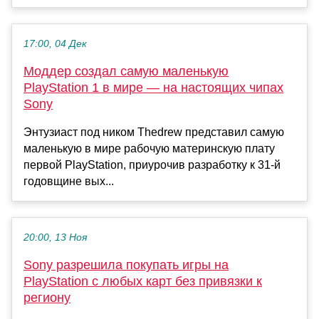
17:00, 04 Дек
Моддер создал самую маленькую
PlayStation 1 в мире — на настоящих чипах
Sony
Энтузиаст под ником Thedrew представил самую
маленькую в мире рабочую материнскую плату
первой PlayStation, приурочив разработку к 31-й
годовщине вых...
20:00, 13 Ноя
Sony разрешила покупать игры на
PlayStation с любых карт без привязки к
региону