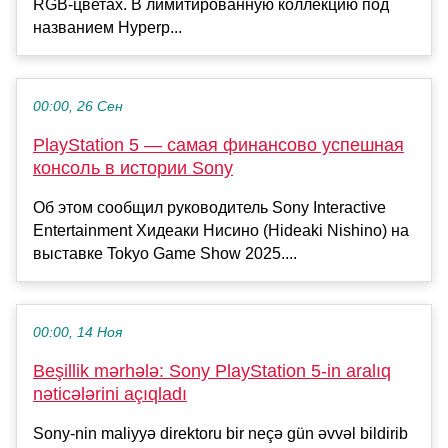
RGB-цветах. В лимитированную коллекцию под
названием Hyperp...
00:00, 26 Сен
PlayStation 5 — самая финансово успешная
консоль в истории Sony
Об этом сообщил руководитель Sony Interactive
Entertainment Хидеаки Нисино (Hideaki Nishino) на
выставке Tokyo Game Show 2025....
00:00, 14 Ноя
Beşillik mərhələ: Sony PlayStation 5-in aralıq
nəticələrini açıqladı
Sony-nin maliyyə direktoru bir neçə gün əvvəl bildirib