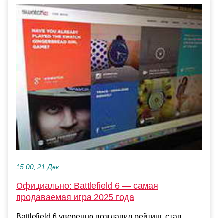
15:00, 21 Дек
Официально: Battlefield 6 — самая
продаваемая игра 2025 года
Battlefield 6 уверенно возглавил рейтинг, став