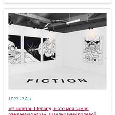
17:00, 12 Дек
«Я капитан Шепард, и это моя самая
ожидаемая игра»: грандиозный ролевой