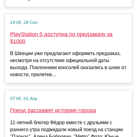
19:00, 28 Сен
PlayStation 5 доступна по предзаказу за
$1000
В Швеции уже предлагают оформить предзаказ,
несмотря на отсутствие официальной даты
выхода. Поклонники консолей оказались в шоке от
новости, прилетев...
07:00, 01 Апр
Поезд расскажет историю города
11-летний блогер Фёдор вместе с друзьями с
раннего утра поджидали новый поезд на станции
"Парнас". Алена Бобрович, "Metro" Фото: Юные