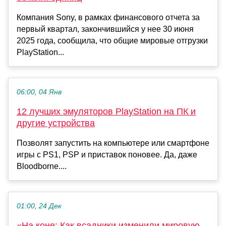
Компания Sony, в рамках финансового отчета за
первый квартал, закончившийся у нее 30 июня
2025 года, сообщила, что общие мировые отгрузки
PlayStation...
06:00, 04 Янв
12 лучших эмуляторов PlayStation на ПК и
другие устройства
Позволят запустить на компьютере или смартфоне
игры с PS1, PSP и приставок поновее. Да, даже
Bloodborne....
01:00, 24 Дек
«На коне: Как всадники изменили мировую