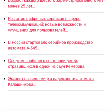
Возраст каждого шестого зарегистрированного ИП
менее 25 лет...
Развитие цифровых сервисов в сфере
телекоммуникаций: новые возможности и
улучшения для пользователей...
В России стартовало серийное производство
автомата А-545...
Следком сообщил о состоянии детей,
отравившихся в одной из саун Кемерова...
Эксперт развеял миф о надежности автомата
Калашникова...