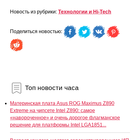
Новость из рубрики:
Технологии и Hi-Tech
Поделиться новостью:
Топ новости часа
Материнская плата Asus ROG Maximus Z890
Extreme на чипсете Intel Z890: самое
«навороченное» и очень дорогое флагманское
решение для платформы Intel LGA1851...