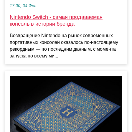
17:00, 04 Фев
Nintendo Switch - самая продаваемая
консоль в истории бренда
Возвращение Nintendo на рынок современных
портативных консолей оказалось по-настоящему
рекордным — по последним данным, с момента
запуска по всему ми...