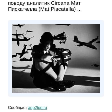
поводу аналитик Circana Мэт
Пискателла (Mat Piscatella) ...
Сообщает
app2top.ru