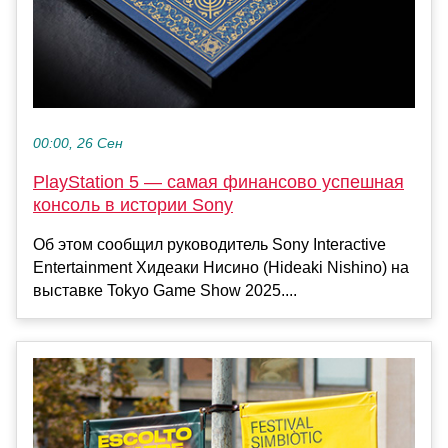
00:00, 26 Сен
PlayStation 5 — самая финансово успешная
консоль в истории Sony
Об этом сообщил руководитель Sony Interactive
Entertainment Хидеаки Нисино (Hideaki Nishino) на
выставке Tokyo Game Show 2025....