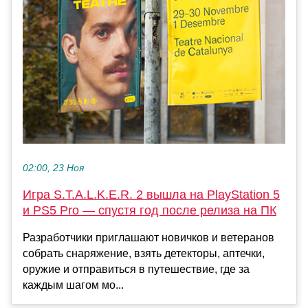
02:00, 23 Ноя
Игра S.T.A.L.K.E.R. 2 вышла на PlayStation 5
и PS5 Pro — спустя год после релиза на ПК
Разработчики приглашают новичков и ветеранов
собрать снаряжение, взять детекторы, аптечки,
оружие и отправиться в путешествие, где за
каждым шагом мо...