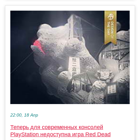
22:00, 18 Апр
Теперь для современных консолей
PlayStation недоступна игра Red Dead