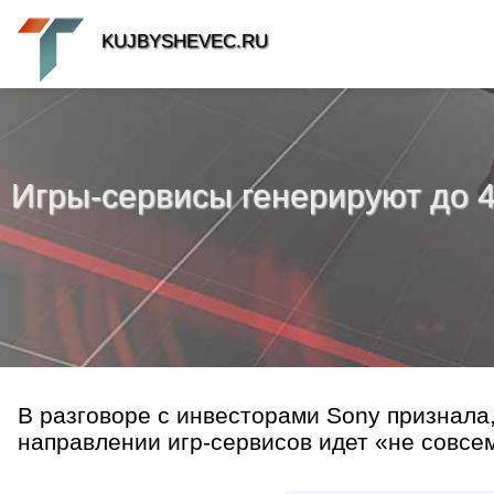
KUJBYSHEVEC.RU
Игры-сервисы генерируют до 40
В разговоре с инвесторами Sony признала,
направлении игр-сервисов идет «не совсем 