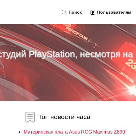
Поиск
Пользователям
тудий PlayStation, несмотря на
Топ новости часа
Материнская плата Asus ROG Maximus Z890