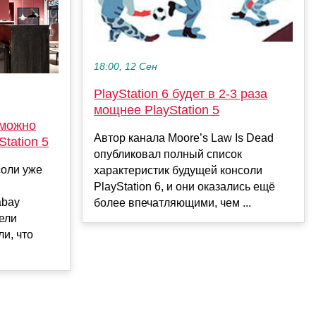
18:00, 12 Сен
PlayStation 6 будет в 2-3 раза
мощнее PlayStation 5
 можно
Автор канала Moore’s Law Is Dead
Station 5
опубликовал полный список
соли уже
характеристик будущей консоли
PlayStation 6, и они оказались ещё
abay
более впечатляющими, чем ...
ели
и, что