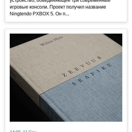
устройство, объединяющее три современные
игровые консоли. Проект получил название
Ningtendo PXBOX 5. Он п...