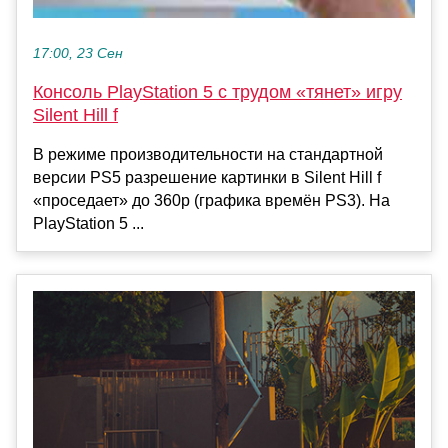
17:00, 23 Сен
Консоль PlayStation 5 с трудом «тянет» игру
Silent Hill f
В режиме производительности на стандартной
версии PS5 разрешение картинки в Silent Hill f
«проседает» до 360p (графика времён PS3). На
PlayStation 5 ...