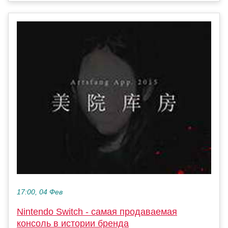
17:00, 04 Фев
Nintendo Switch - самая продаваемая
консоль в истории бренда