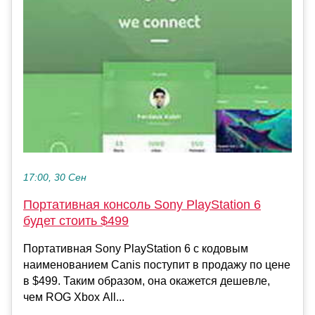
17:00, 30 Сен
Портативная консоль Sony PlayStation 6
будет стоить $499
Портативная Sony PlayStation 6 с кодовым
наименованием Canis поступит в продажу по цене
в $499. Таким образом, она окажется дешевле,
чем ROG Xbox All...