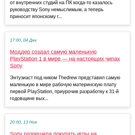
от внутренних студий на ПК когда-то казалось
руководству Sony немыслимым, а теперь
приносит японскому г...
17:00, 04 Дек
Моддер создал самую маленькую
PlayStation 1 в мире — на настоящих чипах
Sony
Энтузиаст под ником Thedrew представил самую
маленькую в мире рабочую материнскую плату
первой PlayStation, приурочив разработку к 31-й
годовщине вых...
20:00, 13 Ноя
Sony разрешила покупать игры на