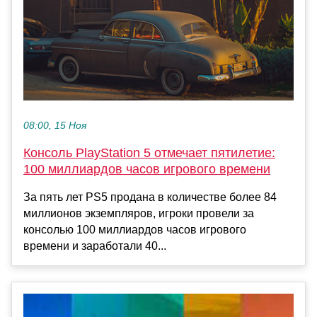
08:00, 15 Ноя
Консоль PlayStation 5 отмечает пятилетие:
100 миллиардов часов игрового времени
За пять лет PS5 продана в количестве более 84
миллионов экземпляров, игроки провели за
консолью 100 миллиардов часов игрового
времени и заработали 40...