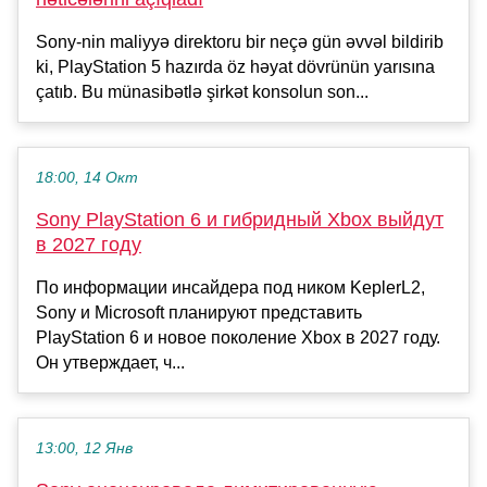
Sony-nin maliyyə direktoru bir neçə gün əvvəl bildirib
ki, PlayStation 5 hazırda öz həyat dövrünün yarısına
çatıb. Bu münasibətlə şirkət konsolun son...
18:00, 14 Окт
Sony PlayStation 6 и гибридный Xbox выйдут
в 2027 году
По информации инсайдера под ником KeplerL2,
Sony и Microsoft планируют представить
PlayStation 6 и новое поколение Xbox в 2027 году.
Он утверждает, ч...
13:00, 12 Янв