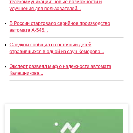
телекоммуникаций: новые возможности и
улучшения для пользователей...
В России стартовало серийное производство
автомата А-545...
Следком сообщил о состоянии детей,
отравившихся в одной из саун Кемерова...
Эксперт развеял миф о надежности автомата
Калашникова...