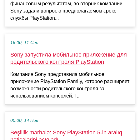
финансовым результатам, во вторник компании
Sony задали вопрос о предполагаемом сроке
службы PlayStation...
16:00, 11 Сен
Sony запустила мобильное приложение для
родительского контроля PlayStation
Компания Sony представила мобильное
приложение PlayStation Family, которое расширяет
возможности родительского контроля за
использованием консолей. Т...
00:00, 14 Ноя
Beşillik mərhələ: Sony PlayStation 5-in aralıq
nəticələrini açıqladı