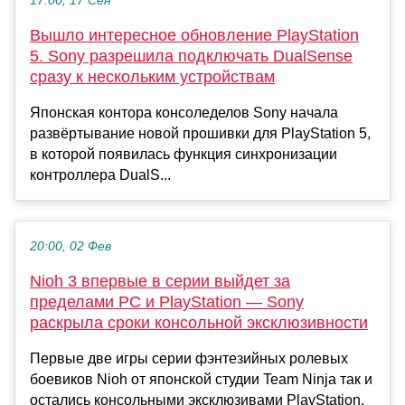
17:00, 17 Сен
Вышло интересное обновление PlayStation
5. Sony разрешила подключать DualSense
сразу к нескольким устройствам
Японская контора консоледелов Sony начала
развёртывание новой прошивки для PlayStation 5,
в которой появилась функция синхронизации
контроллера DualS...
20:00, 02 Фев
Nioh 3 впервые в серии выйдет за
пределами PC и PlayStation — Sony
раскрыла сроки консольной эксклюзивности
Первые две игры серии фэнтезийных ролевых
боевиков Nioh от японской студии Team Ninja так и
остались консольными эксклюзивами PlayStation,