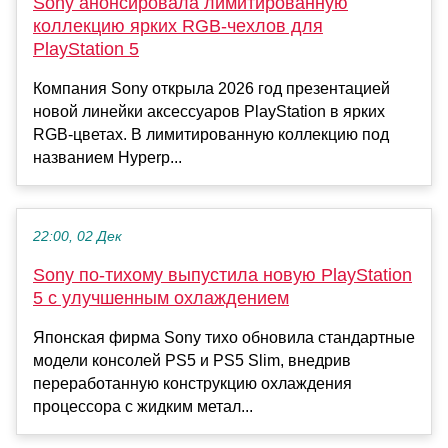
Sony анонсировала лимитированную
коллекцию ярких RGB-чехлов для
PlayStation 5
Компания Sony открыла 2026 год презентацией
новой линейки аксессуаров PlayStation в ярких
RGB-цветах. В лимитированную коллекцию под
названием Hyperp...
22:00, 02 Дек
Sony по-тихому выпустила новую PlayStation
5 с улучшенным охлаждением
Японская фирма Sony тихо обновила стандартные
модели консолей PS5 и PS5 Slim, внедрив
переработанную конструкцию охлаждения
процессора с жидким метал...