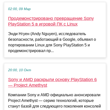
02:00, 09 Мар
Продемонстрировано превращение Sony
PlayStation 5 в игровой ПК с Linux
Энди Нгуен (Andy Nguyen), исследователь
безопасности, работающий в Google, объявил о
портировании Linux для Sony PlayStation 5 и
продемонстрировал пр...
20:00, 10 Окт
Sony и AMD раскрыли основу PlayStation 6
— Project Amethyst
Компании Sony и AMD официально анонсировали
Project Amethyst — серию технологий, которые
станут базой для следующего поколения консолей