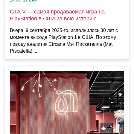
14:00, 11 Сен
GTA V — самая продаваемая игра на
PlayStation в США за всю историю
Вчера, 9 сентября 2025-го, исполнилось 30 лет с
момента выхода PlayStation 1 в США. По этому
поводу аналитик Circana Мэт Пискателла (Mat
Piscatella) ...