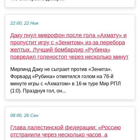
22:00, 22 Ноя
Даку пнул микрофон после гола «Ахмату» и
пропустит игру с «Зенитом» из-за перебора
желтых. Лучший бомбардир «Рубина»
повредил голеностоп через несколько минут
Мирлинд Даку не сыграет против «Зенита».
Форвард «Рубина» отметился голом на 76-й
минуте игры с «Ахматом» в 16-м туре Мир РПЛ
(1:0). Празднуя гол, он...
08:00, 26 Сен
Глава палестинской федерации: «Россию
отстранили через несколько часов, а