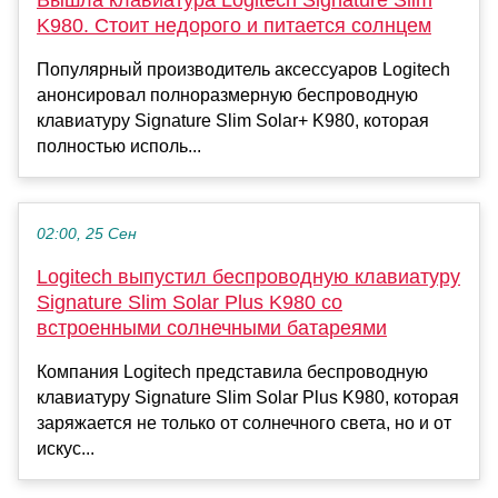
Вышла клавиатура Logitech Signature Slim
K980. Стоит недорого и питается солнцем
Популярный производитель аксессуаров Logitech
анонсировал полноразмерную беспроводную
клавиатуру Signature Slim Solar+ K980, которая
полностью исполь...
02:00, 25 Сен
Logitech выпустил беспроводную клавиатуру
Signature Slim Solar Plus K980 со
встроенными солнечными батареями
Компания Logitech представила беспроводную
клавиатуру Signature Slim Solar Plus K980, которая
заряжается не только от солнечного света, но и от
искус...