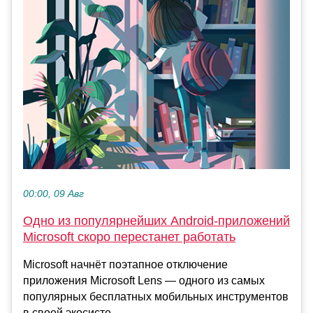
00:00, 09 Авг
Одно из популярнейших Android-приложений
Microsoft скоро перестанет работать
Microsoft начнёт поэтапное отключение
приложения Microsoft Lens — одного из самых
популярных бесплатных мобильных инструментов
в своей экосисте...