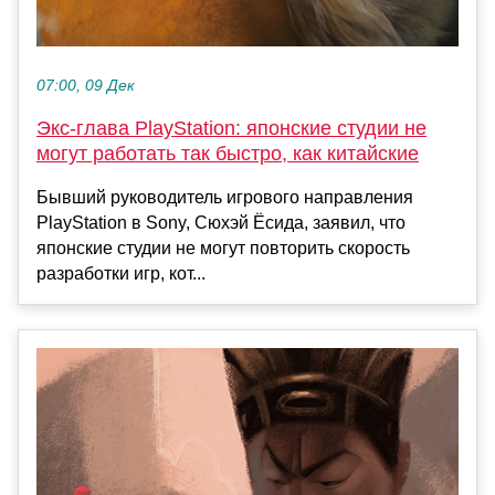
07:00, 09 Дек
Экс-глава PlayStation: японские студии не
могут работать так быстро, как китайские
Бывший руководитель игрового направления
PlayStation в Sony, Сюхэй Ёсида, заявил, что
японские студии не могут повторить скорость
разработки игр, кот...