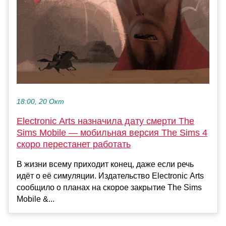
18:00, 20 Окт
Electronic Arts назначила дату смерти The
Sims Mobile — мобильная версия The Sims 4
скоро перестанет работать
В жизни всему приходит конец, даже если речь
идёт о её симуляции. Издательство Electronic Arts
сообщило о планах на скорое закрытие The Sims
Mobile &...