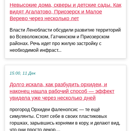
Невысокие дома, скверы и детские сады. Как
видят Агалатово, Приозерск и Малое
Верево через несколько лет
Власти Ленобласти обсудили развитие территорий
во Всеволожском, Гатчинском и Приозерском
районах. Речь идет про жилую застройку с
необходимой инфраст...
15:00, 11 Дек
Долго искала, как разбудить орхидеи, и
наконец нашла рабочий способ — эффект
увидела уже через несколько дней
прогород Орхидеи фаленопсис — те ещё
симулянты. Стоят себе в своих пластиковых
горшках, зарывшись корнями в кору, и делают вид,
что они просто декор....