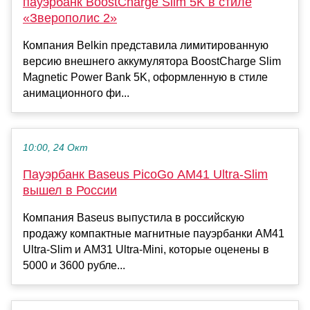
пауэрбанк BoostCharge Slim 5K в стиле
«Зверополис 2»
Компания Belkin представила лимитированную
версию внешнего аккумулятора BoostCharge Slim
Magnetic Power Bank 5K, оформленную в стиле
анимационного фи...
10:00, 24 Окт
Пауэрбанк Baseus PicoGo AM41 Ultra-Slim
вышел в России
Компания Baseus выпустила в российскую
продажу компактные магнитные пауэрбанки AM41
Ultra-Slim и AM31 Ultra-Mini, которые оценены в
5000 и 3600 рубле...