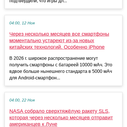
подтвердили, что игры дл...
04:00, 12 Ноя
Через несколько месяцев все смартфоны
моментально устареют из-за новых
китайских технологий. Особенно iPhone
В 2026 г. широкое распространение могут
получить смартфоны с батареей 10000 мАч. Это
вдвое больше нынешнего стандарта в 5000 мАч
для Android-смартфон...
04:00, 22 Ноя
NASA собрало сверхтяжёлую ракету SLS,
которая через несколько месяцев отправит
американцев к Луне