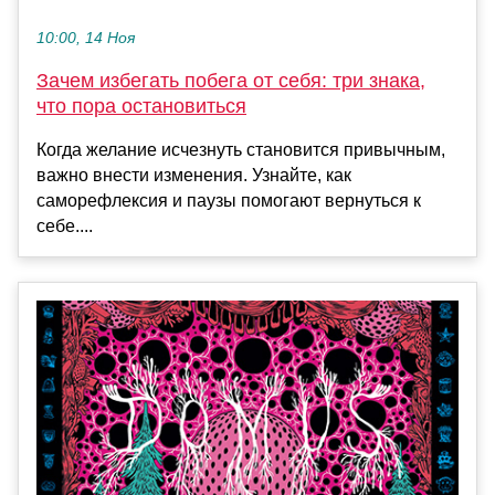
10:00, 14 Ноя
Зачем избегать побега от себя: три знака,
что пора остановиться
Когда желание исчезнуть становится привычным,
важно внести изменения. Узнайте, как
саморефлексия и паузы помогают вернуться к
себе....