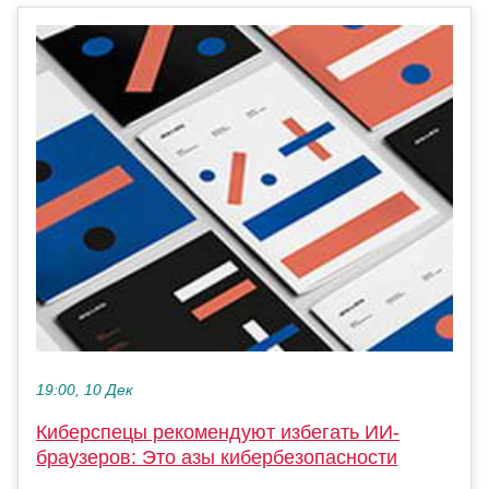
19:00, 10 Дек
Киберспецы рекомендуют избегать ИИ-
браузеров: Это азы кибербезопасности