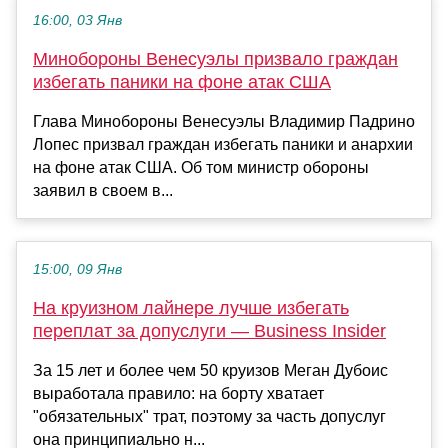
16:00, 03 Янв
Минобороны Венесуэлы призвало граждан
избегать паники на фоне атак США
Глава Минобороны Венесуэлы Владимир Падрино
Лопес призвал граждан избегать паники и анархии
на фоне атак США. Об том министр обороны
заявил в своем в...
15:00, 09 Янв
На круизном лайнере лучше избегать
переплат за допуслуги — Business Insider
За 15 лет и более чем 50 круизов Меган Дубоис
выработала правило: на борту хватает
"обязательных" трат, поэтому за часть допуслуг
она принципиально н...