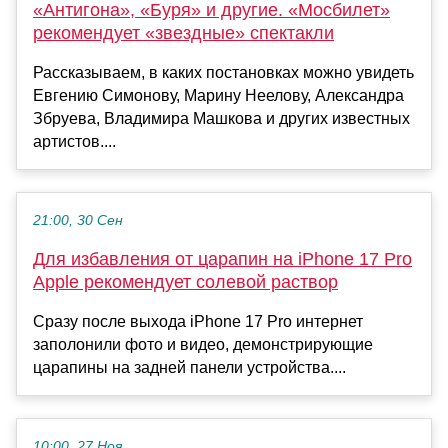
«Антигона», «Буря» и другие. «Мосбилет»
рекомендует «звездные» спектакли
Рассказываем, в каких постановках можно увидеть
Евгению Симонову, Марину Неелову, Александра
Збруева, Владимира Машкова и других известных
артистов....
21:00, 30 Сен
Для избавления от царапин на iPhone 17 Pro
Apple рекомендует солевой раствор
Сразу после выхода iPhone 17 Pro интернет
заполонили фото и видео, демонстрирующие
царапины на задней панели устройства....
10:00, 27 Ноя