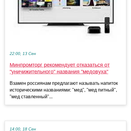
22:00, 13 Сен
Минпромторг рекомендует отказаться от
"уничижительного" названия "медовуха"
Взамен россиянам предлагают называть напиток
историческими названиями: "мед", "мед питный",
"мед ставленный"...
14:00, 18 Сен