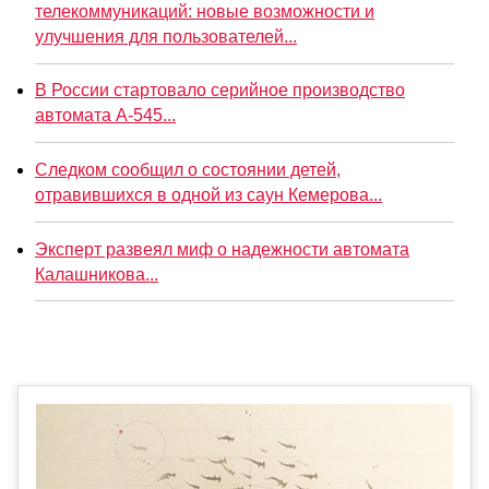
телекоммуникаций: новые возможности и
улучшения для пользователей...
В России стартовало серийное производство
автомата А-545...
Следком сообщил о состоянии детей,
отравившихся в одной из саун Кемерова...
Эксперт развеял миф о надежности автомата
Калашникова...