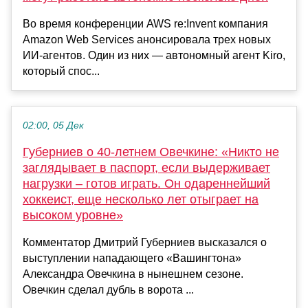
Во время конференции AWS re:Invent компания
Amazon Web Services анонсировала трех новых
ИИ-агентов. Один из них — автономный агент Kiro,
который спос...
02:00, 05 Дек
Губерниев о 40-летнем Овечкине: «Никто не
заглядывает в паспорт, если выдерживает
нагрузки – готов играть. Он одареннейший
хоккеист, еще несколько лет отыграет на
высоком уровне»
Комментатор Дмитрий Губерниев высказался о
выступлении нападающего «Вашингтона»
Александра Овечкина в нынешнем сезоне.
Овечкин сделал дубль в ворота ...