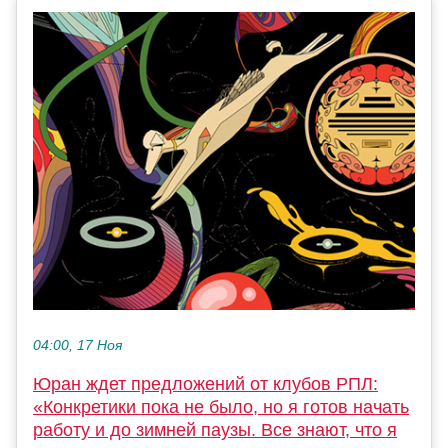
04:00, 17 Ноя
Юран ждет предложений от клубов РПЛ:
«Конкретики пока не было, но я готов начать
работу и до зимней паузы. Все знают, что я