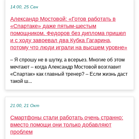
14:00, 25 Сен
Александр Мостовой: «Готов работать в
«Спартаке» даже пятым-шестым
помощником. Федоров без диплома пришел
и с ходу завоевал два Кубка Гагарина,
потому что люди играли на высшем уровне»
– Я спрошу не в шутку, а всерьез. Многие об этом
мечтают – когда Александр Мостовой возглавит
«Спартак» как главный тренер? – Если жизнь даст
такой ш...
21:00, 21 Окт
Смартфоны стали работать очень странно:
вместо помощи они только добавляют
проблем