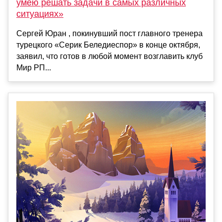
умею решать задачи в самых различных
ситуациях»
Сергей Юран , покинувший пост главного тренера
турецкого «Серик Беледиеспор» в конце октября,
заявил, что готов в любой момент возглавить клуб
Мир РП...