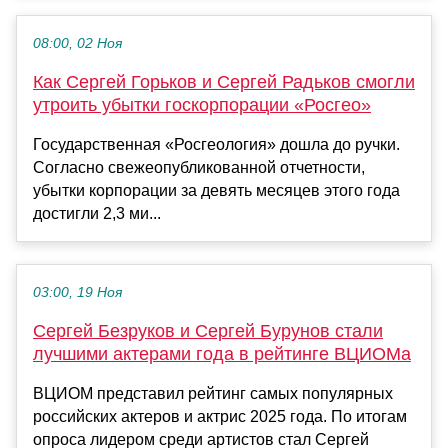
08:00, 02 Ноя
Как Сергей Горьков и Сергей Радьков смогли
утроить убытки госкорпорации «Росгео»
Государственная «Росгеология» дошла до ручки.
Согласно свежеопубликованной отчетности,
убытки корпорации за девять месяцев этого года
достигли 2,3 ми...
03:00, 19 Ноя
Сергей Безруков и Сергей Бурунов стали
лучшими актерами года в рейтинге ВЦИОМа
ВЦИОМ представил рейтинг самых популярных
российских актеров и актрис 2025 года. По итогам
опроса лидером среди артистов стал Сергей