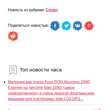
Новость из рубрики:
Спорт
Поделиться новостью:
Топ новости часа
Материнская плата Asus ROG Maximus Z890
Extreme на чипсете Intel Z890: самое
«навороченное» и очень дорогое флагманское
решение для платформы Intel LGA1851...