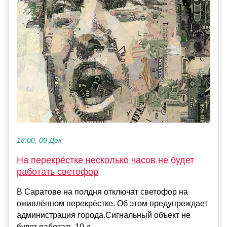
18:00, 09 Дек
На перекрёстке несколько часов не будет
работать светофор
В Саратове на полдня отключат светофор на
оживлённом перекрёстке. Об этом предупреждает
администрация города.Сигнальный объект не
будет работать 10 д...