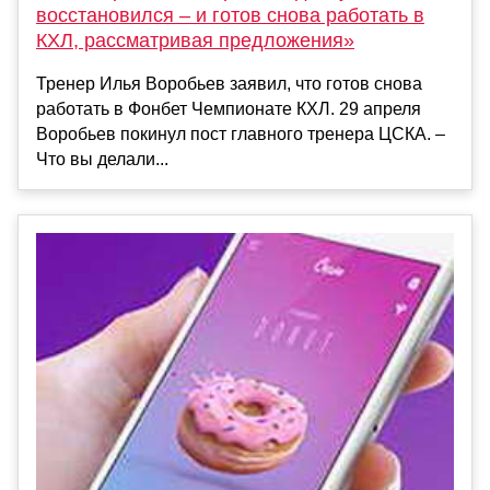
восстановился – и готов снова работать в
КХЛ, рассматривая предложения»
Тренер Илья Воробьев заявил, что готов снова
работать в Фонбет Чемпионате КХЛ. 29 апреля
Воробьев покинул пост главного тренера ЦСКА. –
Что вы делали...