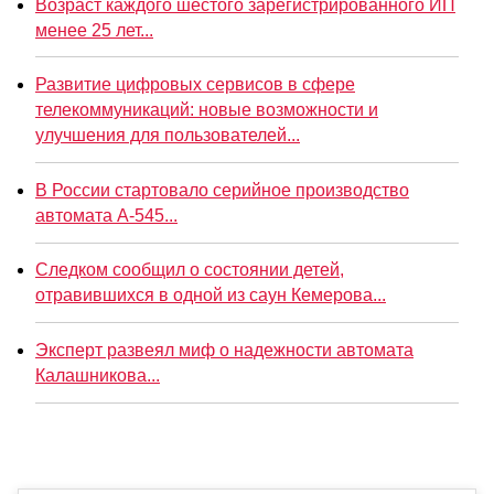
Возраст каждого шестого зарегистрированного ИП
менее 25 лет...
Развитие цифровых сервисов в сфере
телекоммуникаций: новые возможности и
улучшения для пользователей...
В России стартовало серийное производство
автомата А-545...
Следком сообщил о состоянии детей,
отравившихся в одной из саун Кемерова...
Эксперт развеял миф о надежности автомата
Калашникова...