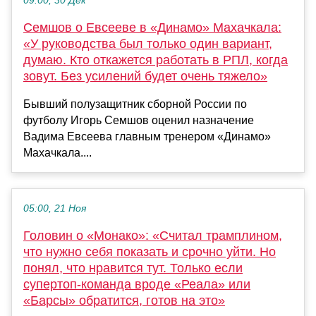
09:00, 30 Дек
Семшов о Евсееве в «Динамо» Махачкала:
«У руководства был только один вариант,
думаю. Кто откажется работать в РПЛ, когда
зовут. Без усилений будет очень тяжело»
Бывший полузащитник сборной России по
футболу Игорь Семшов оценил назначение
Вадима Евсеева главным тренером «Динамо»
Махачкала....
05:00, 21 Ноя
Головин о «Монако»: «Считал трамплином,
что нужно себя показать и срочно уйти. Но
понял, что нравится тут. Только если
супертоп-команда вроде «Реала» или
«Барсы» обратится, готов на это»