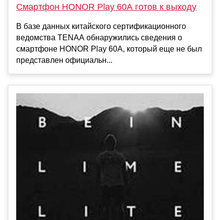
Смартфон HONOR Play 60A готов к выходу
В базе данных китайского сертификационного
ведомства TENAA обнаружились сведения о
смартфоне HONOR Play 60A, который еще не был
представлен официальн...