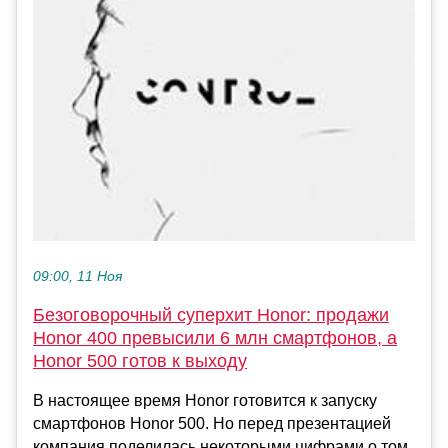
09:00, 11 Ноя
Безоговорочный суперхит Honor: продажи
Honor 400 превысили 6 млн смартфонов, а
Honor 500 готов к выходу
В настоящее время Honor готовится к запуску
смартфонов Honor 500. Но перед презентацией
компания поделилась некоторыми цифрами о том,