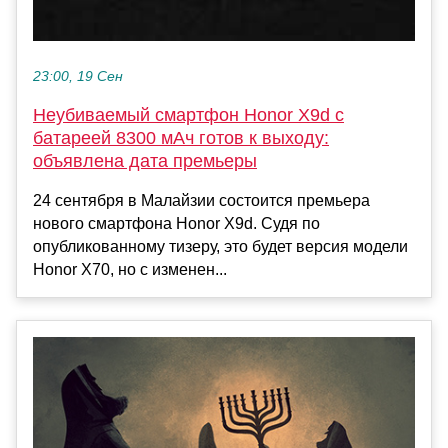
23:00, 19 Сен
Неубиваемый смартфон Honor X9d с
батареей 8300 мАч готов к выходу:
объявлена дата премьеры
24 сентября в Малайзии состоится премьера
нового смартфона Honor X9d. Судя по
опубликованному тизеру, это будет версия модели
Honor X70, но с изменен...