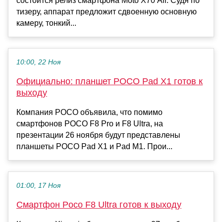
состоится релиз смартфона Moto X70 Air. Судя по
тизеру, аппарат предложит сдвоенную основную
камеру, тонкий...
10:00, 22 Ноя
Официально: планшет POCO Pad X1 готов к
выходу
Компания POCO объявила, что помимо
смартфонов POCO F8 Pro и F8 Ultra, на
презентации 26 ноября будут представлены
планшеты POCO Pad X1 и Pad M1. Прои...
01:00, 17 Ноя
Смартфон Poco F8 Ultra готов к выходу