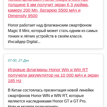
толщине 6 мм получит экран 6,3 дюйма,
камеру 200 Мп, батарею 5500 мАч и
Dimensity 9500
Honor работает над флагманским смартфоном
Magic 8 Mini, который может стать одним из самых
тонких и лёгких устройств в своём классе.
Инсайдер Digital...
07:00, 27 Дек
Игровые флагманы Honor Win и Win RT
получили аккумулятор на 10 000 мАч и экран
185 Hz
В Китае состоялась презентация новой линейки
смартфонов Honor WIN и WIN RT, которые
являются наследниками Honor GT и GT Pro.
Новые модели позициониру...