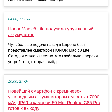
04:00, 17 Дек
Honor Magic8 Lite получила улучшенный
аккумулятор
Чуть больше недели назад в Европе был
представлен смартфон HONOR Magic8 Lite.
Сегодня стало известно, что глобальная версия
устройства, которая выйде...
10:00, 27 Окт
Новейший смартфон с кремниево-
углеродным аккумулятором емкостью 7000
мАч, IP69 и камерой 50 Мп. Realme C85 Pro
готов к выходу