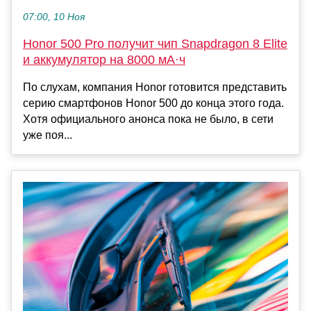
07:00, 10 Ноя
Honor 500 Pro получит чип Snapdragon 8 Elite
и аккумулятор на 8000 мА·ч
По слухам, компания Honor готовится представить
серию смартфонов Honor 500 до конца этого года.
Хотя официального анонса пока не было, в сети
уже поя...