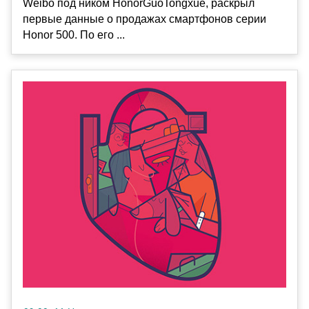
Weibo под ником HonorGuoTongxue, раскрыл
первые данные о продажах смартфонов серии
Honor 500. По его ...