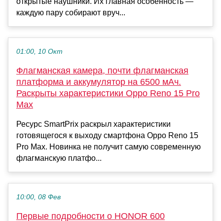
открытые наушники. Их главная особенность —
каждую пару собирают вруч...
01:00, 10 Окт
Флагманская камера, почти флагманская
платформа и аккумулятор на 6500 мАч.
Раскрыты характеристики Oppo Reno 15 Pro
Max
Ресурс SmartPrix раскрыл характеристики
готовящегося к выходу смартфона Oppo Reno 15
Pro Max. Новинка не получит самую современную
флагманскую платфо...
10:00, 08 Фев
Первые подробности о HONOR 600