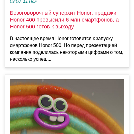
09:00, 11 Ноя
Безоговорочный суперхит Honor: продажи
Honor 400 превысили 6 млн смартфонов, а
Honor 500 готов к выходу
В настоящее время Honor готовится к запуску
смартфонов Honor 500. Но перед презентацией
компания поделилась некоторыми цифрами о том,
насколько успеш...