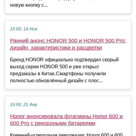
новую кнопку с...
15:00, 14 Ноя
Ранний анонс HONOR 500 и HONOR 500 Pro:
дизайн, характеристики и расцветки
Бренд HONOR официально подтвердил скорый
выход серии HONOR 500 и уже открыл
предзаказы в Китае.Смартфоны получили
полностью обновлённый дизайн с плос...
15:00, 21 Апр
Honor анонсировала флагманы Honor 600 и
600 Pro с рекордными батареями
Кремний-углеродная революция: Honor 600 и 600