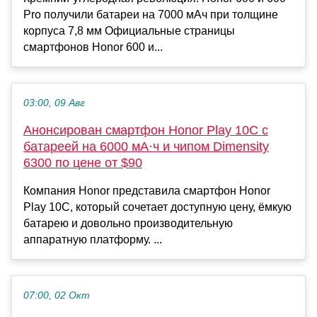
Pro получили батареи на 7000 мАч при толщине
корпуса 7,8 мм Официальные страницы
смартфонов Honor 600 и...
03:00, 09 Авг
Анонсирован смартфон Honor Play 10C с
батареей на 6000 мА·ч и чипом Dimensity
6300 по цене от $90
Компания Honor представила смартфон Honor
Play 10C, который сочетает доступную цену, ёмкую
батарею и довольно производительную
аппаратную платформу. ...
07:00, 02 Окт