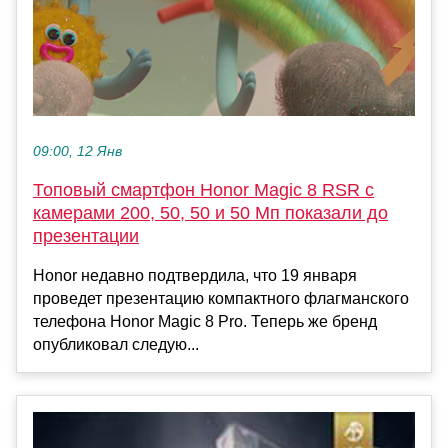
09:00, 12 Янв
Топовый смартфон Honor Magic 8 RSR с
камерами 200, 50, 50 и 50 Мп показали до
презентации
Honor недавно подтвердила, что 19 января
проведет презентацию компактного флагманского
телефона Honor Magic 8 Pro. Теперь же бренд
опубликовал следую...