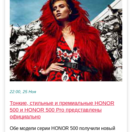
22:00, 25 Ноя
Тонкие, стильные и премиальные HONOR
500 и HONOR 500 Pro представлены
официально
Обе модели серии HONOR 500 получили новый