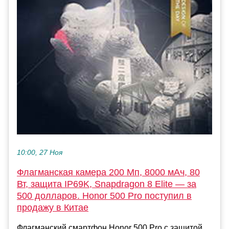
10:00, 27 Ноя
Флагманская камера 200 Мп, 8000 мАч, 80
Вт, защита IP69K, Snapdragon 8 Elite — за
500 долларов. Honor 500 Pro поступил в
продажу в Китае
Флагманский смартфон Honor 500 Pro с защитой