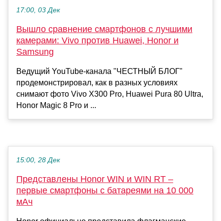
17:00, 03 Дек
Вышло сравнение смартфонов с лучшими
камерами: Vivo против Huawei, Honor и
Samsung
Ведущий YouTube-канала "ЧЕСТНЫЙ БЛОГ"
продемонстрировал, как в разных условиях
снимают фото Vivo X300 Pro, Huawei Pura 80 Ultra,
Honor Magic 8 Pro и ...
15:00, 28 Дек
Представлены Honor WIN и WIN RT –
первые смартфоны с батареями на 10 000
мАч