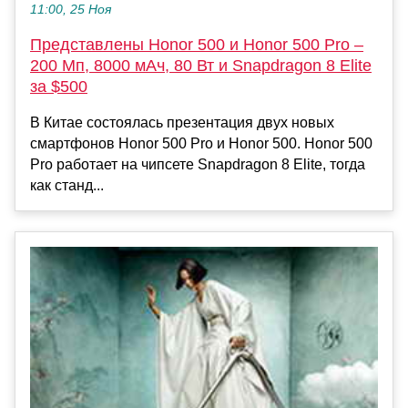
11:00, 25 Ноя
Представлены Honor 500 и Honor 500 Pro –
200 Мп, 8000 мАч, 80 Вт и Snapdragon 8 Elite
за $500
В Китае состоялась презентация двух новых
смартфонов Honor 500 Pro и Honor 500. Honor 500
Pro работает на чипсете Snapdragon 8 Elite, тогда
как станд...