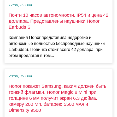
17:00, 25 Ноя
Почти 10 часов автономности, IP54 и цена 42
доллара. Представлены наушники Honor
Earbuds S
Компания Honor представила недорогие и
автономные полностью беспроводные наушники
Earbuds S. Новинка стоит всего 42 доллара, при
этом предлагая в том...
20:00, 19 Ноя
Honor покажет Samsung, каким должен быть
тонкий флагман. Honor Magic 8 Mini при
толщине 6 мм получит экран 6,3 дюйма,
камеру 200 Мп, батарею 5500 мАч и
Dimensity 9500