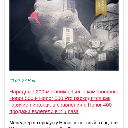
20:00, 27 Ноя
Народные 200-мегапиксельные камерофоны
Honor 500 и Honor 500 Pro расходятся как
горячие пирожки: в сравнении с Honor 400
продажи взлетели в 2,5 раза
Менеджер по продукту Honor, известный в соцсети