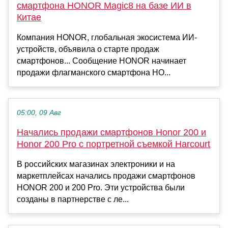
смартфона HONOR Magic8 на базе ИИ в
Китае
Компания HONOR, глобальная экосистема ИИ-
устройств, объявила о старте продаж
смартфонов... Сообщение HONOR начинает
продажи флагманского смартфона HO...
05:00, 09 Авг
Начались продажи смартфонов Honor 200 и
Honor 200 Pro с портретной съемкой Harcourt
В российских магазинах электроники и на
маркетплейсах начались продажи смартфонов
HONOR 200 и 200 Pro. Эти устройства были
созданы в партнерстве с ле...