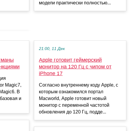
модели практически полностью...
21:00, 11 Дек
гманы
Apple готовит геймерский
ункциями
монитор на 120 Гц с чипом от
iPhone 17
ция
r Magic7,
Согласно внутреннему коду Apple, с
Magic6. В
которым ознакомился портал
базовая и
Macworld, Apple готовит новый
монитор с переменной частотой
обновления до 120 Гц, подде...