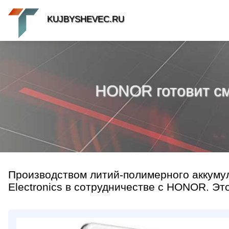
KUJBYSHEVEC.RU
HONOR готовит см
Производством литий-полимерного аккуму
Electronics в сотрудничестве с HONOR. Это 