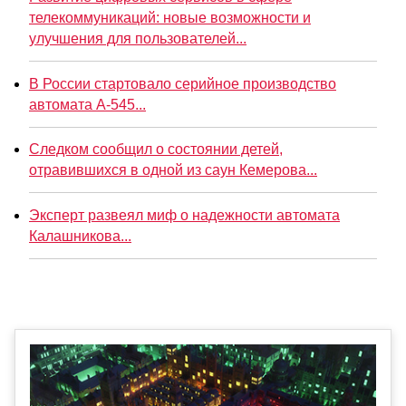
телекоммуникаций: новые возможности и
улучшения для пользователей...
В России стартовало серийное производство
автомата А-545...
Следком сообщил о состоянии детей,
отравившихся в одной из саун Кемерова...
Эксперт развеял миф о надежности автомата
Калашникова...