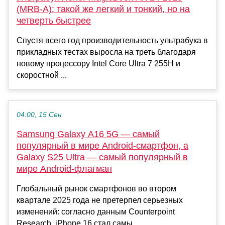
(MRB-A): такой же легкий и тонкий, но на
четверть быстрее
Спустя всего год производительность ультрабука в
прикладных тестах выросла на треть благодаря
новому процессору Intel Core Ultra 7 255H и
скоростной ...
04:00, 15 Сен
Samsung Galaxy A16 5G — самый
популярный в мире Android-смартфон, а
Galaxy S25 Ultra — самый популярный в
мире Android-флагман
Глобальный рынок смартфонов во втором
квартале 2025 года не претерпел серьезных
изменений: согласно данным Counterpoint
Research, iPhone 16 стал самы...