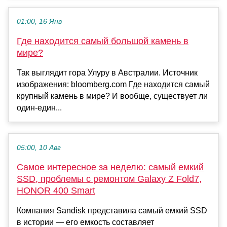
01:00, 16 Янв
Где находится самый большой камень в
мире?
Так выглядит гора Улуру в Австралии. Источник
изображения: bloomberg.com Где находится самый
крупный камень в мире? И вообще, существует ли
один-един...
05:00, 10 Авг
Самое интересное за неделю: самый емкий
SSD, проблемы с ремонтом Galaxy Z Fold7,
HONOR 400 Smart
Компания Sandisk представила самый емкий SSD
в истории — его емкость составляет