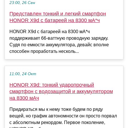
23:00, 26 Сен
Представлен тонкий и легкий смартфон
HONOR X9d с батареей на 8300 мА*ч
HONOR X9d с батареей на 8300 мА*ч
поддерживает 66-ваттную проводную зарядку.
Судя по емкости аккумулятора, девайс вполне
способен проработать несколь...
11:00, 24 Окт
HONOR X9d: тонкий ударопрочный
смартфон с водозащитой и аккумулятором
на 8300 мАч
Придираться мы к нему тоже будем по ряду
вещей, но график автономности он просто порвал
с абсолютным рекордом. Первое поколение,