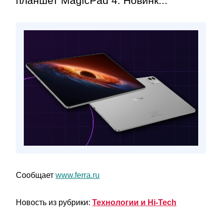
планшет MagicPad 4. Новинк...
Сообщает
www.ferra.ru
Новость из рубрики:
Технологии и Hi-Tech