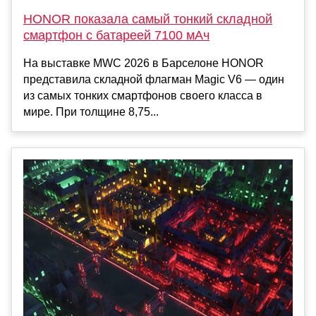
HONOR показала самый тонкий складной
смартфон с батареей 7100 мАч
На выставке MWC 2026 в Барселоне HONOR
представила складной флагман Magic V6 — один
из самых тонких смартфонов своего класса в
мире. При толщине 8,75...