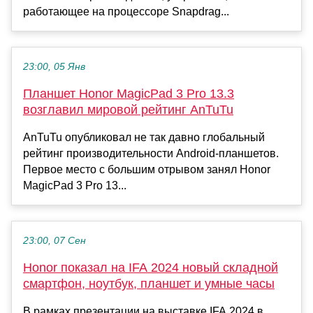
работающее на процессоре Snapdrag...
23:00, 05 Янв
Планшет Honor MagicPad 3 Pro 13.3
возглавил мировой рейтинг AnTuTu
AnTuTu опубликовал не так давно глобальный
рейтинг производительности Android-планшетов.
Первое место с большим отрывом занял Honor
MagicPad 3 Pro 13...
23:00, 07 Сен
Honor показал на IFA 2024 новый складной
смартфон, ноутбук, планшет и умные часы
В рамках презентации на выставке IFA 2024 в