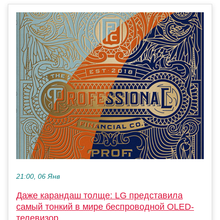
21:00, 06 Янв
Даже карандаш толще: LG представила
самый тонкий в мире беспроводной OLED-
телевизор