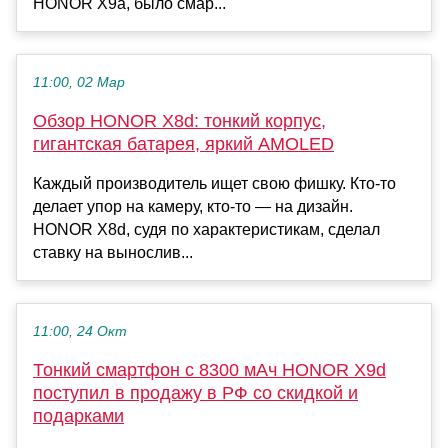
HONOR X9a, было смар...
11:00, 02 Мар
Обзор HONOR X8d: тонкий корпус,
гигантская батарея, яркий AMOLED
Каждый производитель ищет свою фишку. Кто-то
делает упор на камеру, кто-то — на дизайн.
HONOR X8d, судя по характеристикам, сделал
ставку на вынослив...
11:00, 24 Окт
Тонкий смартфон с 8300 мАч HONOR X9d
поступил в продажу в РФ со скидкой и
подарками