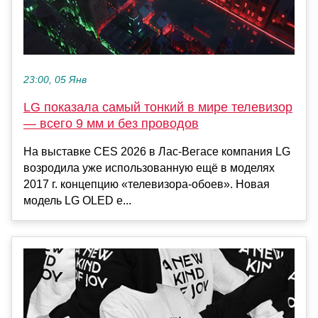
23:00, 05 Янв
LG показала самый тонкий в мире телевизор
— всего 9 мм и без проводов
На выставке CES 2026 в Лас-Вегасе компания LG
возродила уже использованную ещё в моделях
2017 г. концепцию «телевизора-обоев». Новая
модель LG OLED e...