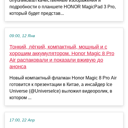
опубликовал качественные изображения и
подробности о планшете HONOR MagicPad 3 Pro,
который будет представ...
09:00, 12 Янв
Тонкий, лёгкий, компактный, мощный и с
хорошим аккумулятором. Honor Magic 8 Pro
Air распаковали и показали вживую до
анонса
Новый компактный флагман Honor Magic 8 Pro Air
готовится к презентации в Китае, а инсайдер Ice
Universe (@UniverseIce) выложил видеоролик, в
котором ...
17:00, 22 Апр