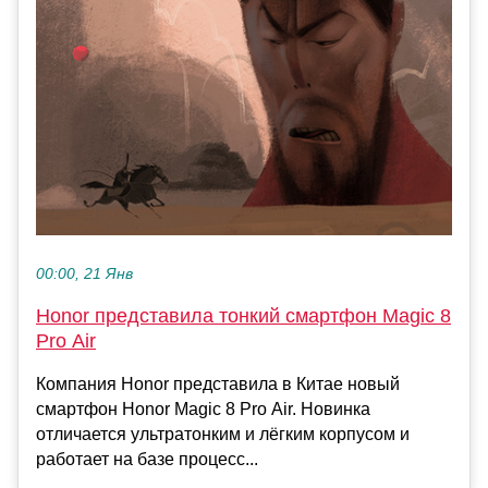
00:00, 21 Янв
Honor представила тонкий смартфон Magic 8
Pro Air
Компания Honor представила в Китае новый
смартфон Honor Magic 8 Pro Air. Новинка
отличается ультратонким и лёгким корпусом и
работает на базе процесс...