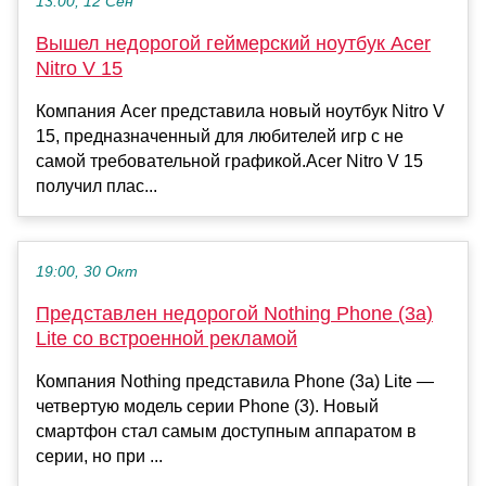
13:00, 12 Сен
Вышел недорогой геймерский ноутбук Acer
Nitro V 15
Компания Acer представила новый ноутбук Nitro V
15, предназначенный для любителей игр с не
самой требовательной графикой.Acer Nitro V 15
получил плас...
19:00, 30 Окт
Представлен недорогой Nothing Phone (3a)
Lite со встроенной рекламой
Компания Nothing представила Phone (3a) Lite —
четвертую модель серии Phone (3). Новый
смартфон стал самым доступным аппаратом в
серии, но при ...