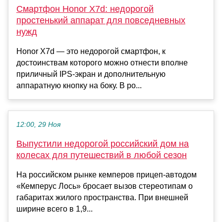
Смартфон Honor X7d: недорогой
простенький аппарат для повседневных
нужд
Honor X7d — это недорогой смартфон, к
достоинствам которого можно отнести вполне
приличный IPS-экран и дополнительную
аппаратную кнопку на боку. В ро...
12:00, 29 Ноя
Выпустили недорогой российский дом на
колесах для путешествий в любой сезон
На российском рынке кемперов прицеп-автодом
«Кемперус Лось» бросает вызов стереотипам о
габаритах жилого пространства. При внешней
ширине всего в 1,9...