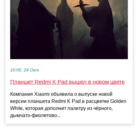
10:00, 24 Окт
Планшет Redmi K Pad вышел в новом цвете
Компания Xiaomi объявила о выпуске новой
версии планшета Redmi K Pad в расцветке Golden
White, которая дополнит палитру из чёрного,
дымчато-фиолетово...