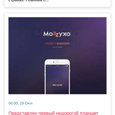
06:00, 29 Окт
Представлен первый недорогой планшет