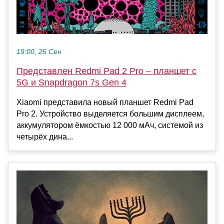
19:00, 25 Сен
Представлен Redmi Pad 2 Pro – планшет с
5G и Snapdragon 7s Gen 4
Xiaomi представила новый планшет Redmi Pad
Pro 2. Устройство выделяется большим дисплеем,
аккумулятором ёмкостью 12 000 мАч, системой из
четырёх дина...