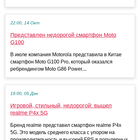
22:00, 14 Окт
Представлен недорогой смартфон Moto
G100
В июле компания Motorola представила в Китае
смартфон Moto G100 Pro, который оказался
ребрендингом Moto G86 Power....
19:00, 05 Дек
Игровой, стильный, недорогой: вышел
realme P4x 5G
Бренд realme представил смартфон realme P4x
5G. Это модель среднего класса с упором на
производительность и высокий FPS в популярных