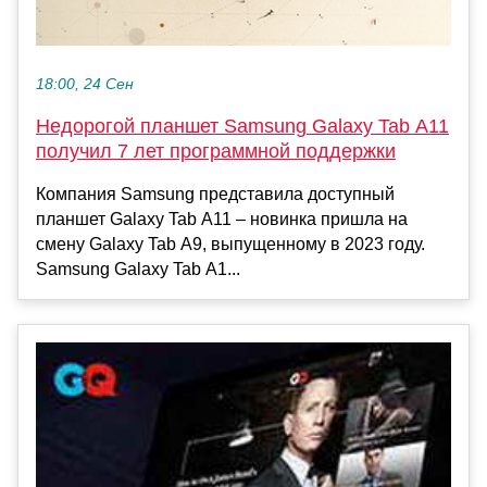
18:00, 24 Сен
Недорогой планшет Samsung Galaxy Tab A11
получил 7 лет программной поддержки
Компания Samsung представила доступный
планшет Galaxy Tab A11 – новинка пришла на
смену Galaxy Tab A9, выпущенному в 2023 году.
Samsung Galaxy Tab A1...