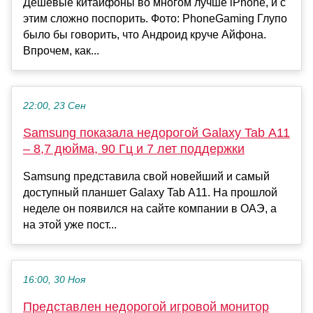
Дешевые китайфоны во многом лучше iPhone, и с
этим сложно поспорить. Фото: PhoneGaming Глупо
было бы говорить, что Андроид круче Айфона.
Впрочем, как...
22:00, 23 Сен
Samsung показала недорогой Galaxy Tab A11
– 8,7 дюйма, 90 Гц и 7 лет поддержки
Samsung представила свой новейший и самый
доступный планшет Galaxy Tab A11. На прошлой
неделе он появился на сайте компании в ОАЭ, а
на этой уже пост...
16:00, 30 Ноя
Представлен недорогой игровой монитор