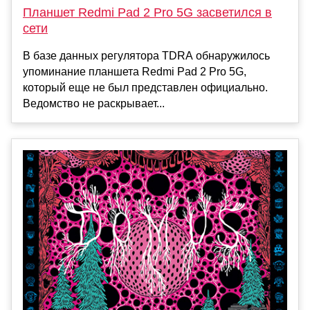
Планшет Redmi Pad 2 Pro 5G засветился в
сети
В базе данных регулятора TDRA обнаружилось
упоминание планшета Redmi Pad 2 Pro 5G,
который еще не был представлен официально.
Ведомство не раскрывает...