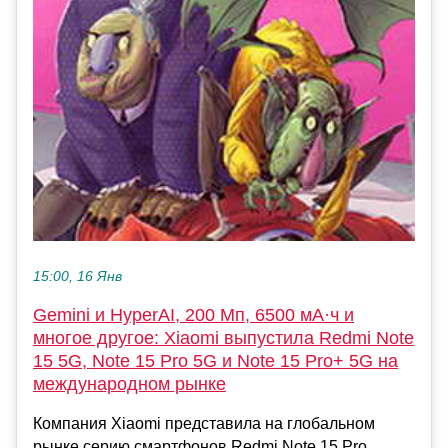
15:00, 16 Янв
Gemini и HyperAI, 200 Мп, 6500 мА·ч и
многое другое: Xiaomi выпустила Redmi Note
15 5G, Note 15 Pro 5G и Note 15 Pro+ 5G на
международном рынке
Компания Xiaomi представила на глобальном
рынке серию смартфонов Redmi Note 15 Pro,