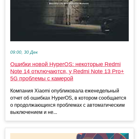
09:00, 30 Дек
Ошибки новой HyperOS: некоторые Redmi
Note 14 отключаются, у Redmi Note 13 Pro+
5G проблемы с камерой
Компания Xiaomi опубликовала еженедельный
отчет об ошибках HyperOS, в котором сообщается
о продолжающихся проблемах с автоматическим
выключением и не...