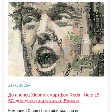
21:00, 16 Дек
До анонса Xiaomi: смартфон Redmi Note 15
5G доступен для заказа в Европе
Компания Xiaomi пока официально не