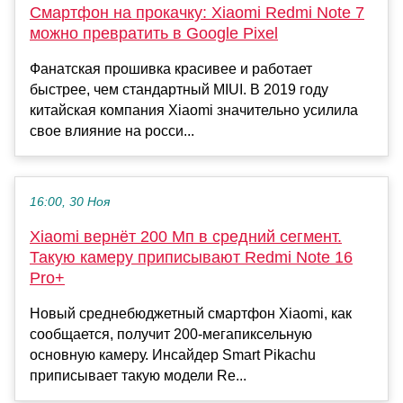
Смартфон на прокачку: Xiaomi Redmi Note 7
можно превратить в Google Pixel
Фанатская прошивка красивее и работает
быстрее, чем стандартный MIUI. В 2019 году
китайская компания Xiaomi значительно усилила
свое влияние на росси...
16:00, 30 Ноя
Xiaomi вернёт 200 Мп в средний сегмент.
Такую камеру приписывают Redmi Note 16
Pro+
Новый среднебюджетный смартфон Xiaomi, как
сообщается, получит 200-мегапиксельную
основную камеру. Инсайдер Smart Pikachu
приписывает такую модели Re...