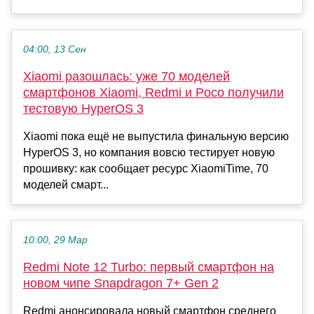
04:00, 13 Сен
Xiaomi разошлась: уже 70 моделей
смартфонов Xiaomi, Redmi и Poco получили
тестовую HyperOS 3
Xiaomi пока ещё не выпустила финальную версию
HyperOS 3, но компания вовсю тестирует новую
прошивку: как сообщает ресурс XiaomiTime, 70
моделей смарт...
10:00, 29 Мар
Redmi Note 12 Turbo: первый смартфон на
новом чипе Snapdragon 7+ Gen 2
Redmi анонсировала новый смартфон среднего