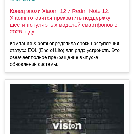
Конец эпохи Xiaomi 12 и Redmi Note 12:
Xiaomi готовится прекратить поддержку
шести популярных моделей смартфонов в
2026 году
Компания Xiaomi определила сроки наступления
статуса EOL (End of Life) для ряда устройств. Это
означает полное прекращение выпуска
обновлений системы...