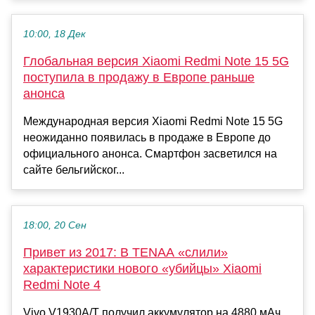
10:00, 18 Дек
Глобальная версия Xiaomi Redmi Note 15 5G
поступила в продажу в Европе раньше
анонса
Международная версия Xiaomi Redmi Note 15 5G
неожиданно появилась в продаже в Европе до
официального анонса. Смартфон засветился на
сайте бельгийског...
18:00, 20 Сен
Привет из 2017: В TENAA «слили»
характеристики нового «убийцы» Xiaomi
Redmi Note 4
Vivo V1930A/T получил аккумулятор на 4880 мАч,