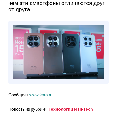
чем эти смартфоны отличаются друг
от друга...
Сообщает
www.ferra.ru
Новость из рубрики:
Технологии и Hi-Tech