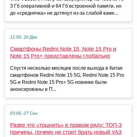
3 Гб оперативной и 64 Гб встроенной памяти, но
до «среднячка» не дотянул из-за слабой каме...
11:00, 20 Дек
Смартфоны Redmi Note 15, Note 15 Pro и
Note 15 Pro+ представлены глобально
Спустя несколько месяцев после выхода в Китае
смартфонов Redmi Note 15 5G, Redmi Note 15 Pro
5G и Redmi Note 15 Pro+ 5G новинки были
анонсированы в П...
03:00, 27 Сен
Разве что «тошнить» в правом ряду: ТОП-3
причины, почему не стоит брать новый УАЗ