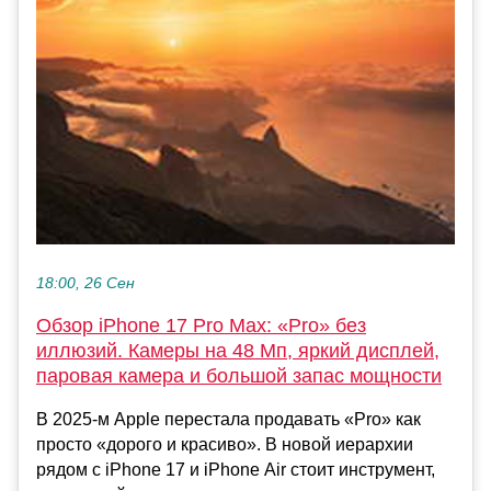
18:00, 26 Сен
Обзор iPhone 17 Pro Max: «Pro» без
иллюзий. Камеры на 48 Мп, яркий дисплей,
паровая камера и большой запас мощности
В 2025-м Apple перестала продавать «Pro» как
просто «дорого и красиво». В новой иерархии
рядом с iPhone 17 и iPhone Air стоит инструмент,