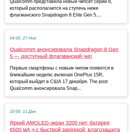
Qualcomm представила новый чипсет серии 8,
который располагается на ступень ниже
флагманского Snapdragon 8 Elite Gen 5....
04:00, 27 Ноя
Qualcomm анонсировала Snapdragon 8 Gen
5 — доступный флагманский чип
Первые смартфоны с новым чипом появятся в
ближайшие недели, включая OnePlus 15R,
который выйдет в США 17 декабря. The post
Qualcomm анонсировала Snap...
10:00, 11 Дек
Яркий AMOLED-экран 3200 нит, батарея
6500 мА·ч с быстрой зарядкой, влагозащита