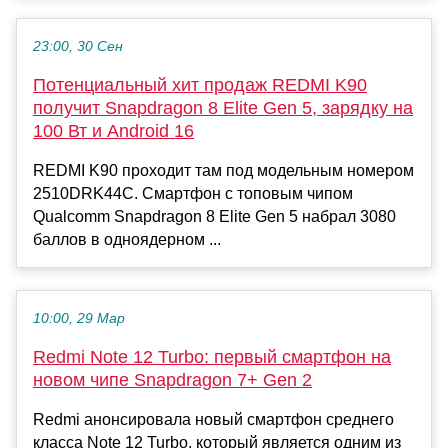
23:00, 30 Сен
Потенциальный хит продаж REDMI K90
получит Snapdragon 8 Elite Gen 5, зарядку на
100 Вт и Android 16
REDMI K90 проходит там под модельным номером
2510DRK44C. Смартфон с топовым чипом
Qualcomm Snapdragon 8 Elite Gen 5 набрал 3080
баллов в одноядерном ...
10:00, 29 Мар
Redmi Note 12 Turbo: первый смартфон на
новом чипе Snapdragon 7+ Gen 2
Redmi анонсировала новый смартфон среднего
класса Note 12 Turbo, который является одним из