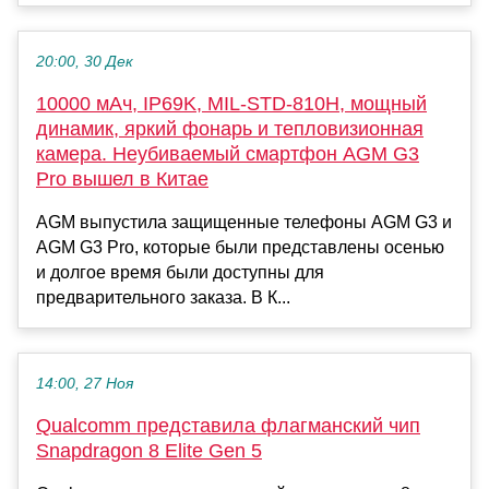
20:00, 30 Дек
10000 мАч, IP69K, MIL-STD-810H, мощный
динамик, яркий фонарь и тепловизионная
камера. Неубиваемый смартфон AGM G3
Pro вышел в Китае
AGM выпустила защищенные телефоны AGM G3 и
AGM G3 Pro, которые были представлены осенью
и долгое время были доступны для
предварительного заказа. В К...
14:00, 27 Ноя
Qualcomm представила флагманский чип
Snapdragon 8 Elite Gen 5