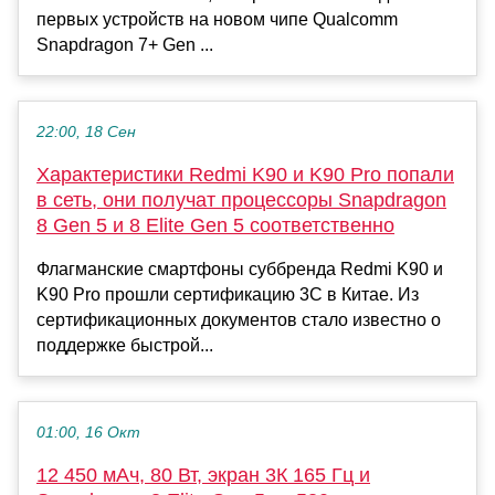
первых устройств на новом чипе Qualcomm
Snapdragon 7+ Gen ...
22:00, 18 Сен
Характеристики Redmi K90 и K90 Pro попали
в сеть, они получат процессоры Snapdragon
8 Gen 5 и 8 Elite Gen 5 соответственно
Флагманские смартфоны суббренда Redmi K90 и
K90 Pro прошли сертификацию 3C в Китае. Из
сертификационных документов стало известно о
поддержке быстрой...
01:00, 16 Окт
12 450 мАч, 80 Вт, экран 3К 165 Гц и