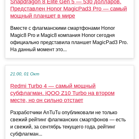
Snapdragon 8 Elite Gen 5 — 530 долларов.
Представлен Honor MagicPad3 Pro — самый
мощный планшет в мире
Вместе с флагманскими смартфонами Honor
Magic8 Pro и Magic8 компания Honor сегодня
официально представила планшет MagicPad3 Pro.
На данный момент это...
21:00, 01 Окт
Redmi Turbo 4 — самый мощный
субфлагман. iQOO Z10 Turbo на втором
месте, но он сильно отстает
Разработчики AnTuTu опубликовали не только
свежий рейтинг флагманских смартфонов — есть
и свежий, за сентябрь текущего года, рейтинг
субфлагман...