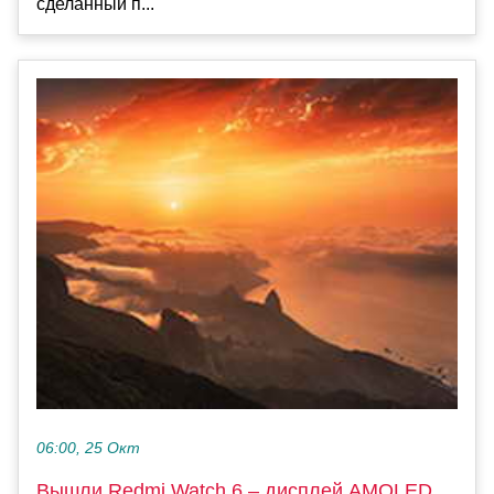
сделанный п...
06:00, 25 Окт
Вышли Redmi Watch 6 – дисплей AMOLED,