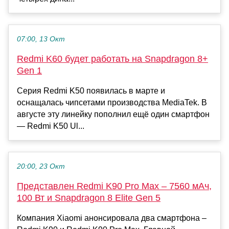
07:00, 13 Окт
Redmi K60 будет работать на Snapdragon 8+
Gen 1
Серия Redmi K50 появилась в марте и
оснащалась чипсетами производства MediaTek. В
августе эту линейку пополнил ещё один смартфон
— Redmi K50 Ul...
20:00, 23 Окт
Представлен Redmi K90 Pro Max – 7560 мАч,
100 Вт и Snapdragon 8 Elite Gen 5
Компания Xiaomi анонсировала два смартфона –