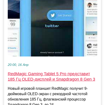
20:00, 16 Апр
RedMagic Gaming Tablet 5 Pro представит
185 Гц OLED-дисплей и Snapdragon 8 Gen 3
Новый игровой планшет RedMagic получит 9-
дюймовый OLED-экран с рекордной частотой
обновления 185 Гц, флагманский процессор
Snapdragon 8 Gen 3, до 24 ...