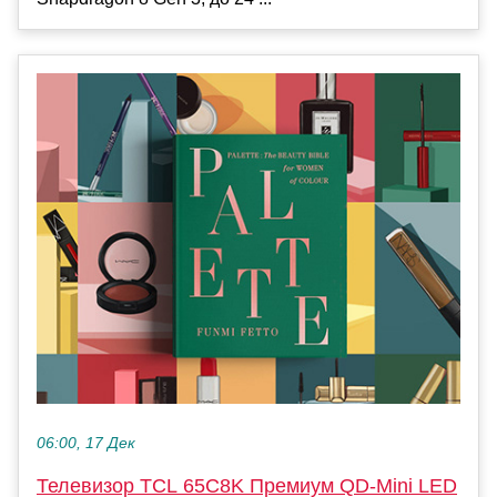
06:00, 17 Дек
Телевизор TCL 65C8K Премиум QD-Mini LED