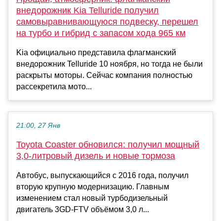
внедорожник Kia Telluride получил
самовыравнивающуюся подвеску, перешел
на турбо и гибрид с запасом хода 965 км
Kia официально представила флагманский
внедорожник Telluride 10 ноября, но тогда не были
раскрыты моторы. Сейчас компания полностью
рассекретила мото...
21:00, 27 Янв
Toyota Coaster обновился: получил мощный
3,0-литровый дизель и новые тормоза
Автобус, выпускающийся с 2016 года, получил
вторую крупную модернизацию. Главным
изменением стал новый турбодизельный
двигатель 3GD-FTV объёмом 3,0 л...