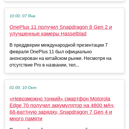
10:00, 07 Янв
OnePlus 11 получил Snapdragon 8 Gen 2 и
улучшенные камеры Hasselblad
В преддверии международной презентации 7
февраля OnePlus 11 был официально
анонсирован на китайском рынке. Несмотря на
отсутствие Pro в названии, тел...
01:00, 10 Окт
«Невозможно тонкий» смартфон Motorola
Edge 70 получил аккумулятор на 4800 мАч,
68-ваттную зарядку, Snapdragon 7 Gen 4 и
много памяти