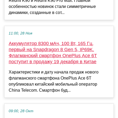
Redmi K90 и Redmi K90 Pro Max. Главной
особенностью новинок стали симметричные
динамики, созданные в сот...
11:00, 28 Ноя
Аккумулятор 8300 мАч, 100 Вт, 165 Гц,
первый на Snapdragon 8 Gen 5, IP69K.
Флагманский смартфон OnePlus Ace 6T
поступит в продажу 19 декабря в Китае
Характеристики и дату начала продаж нового
флагманского смартфона OnePlus Ace 6T
опубликовал китайский мобильный оператор
China Telecom. Смартфон буд...
09:00, 28 Окт