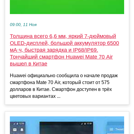
09:00, 11 Ноя
Толщина всего 6,6 мм, яркий 7-дюймовый
OLED-дисплей, большой аккумулятор 6500
мА·ч, быстрая зарядка и IP68/IP69.
Тончайший смартфон Huawei Mate 70 Air
вышел в Китае
Huawei официально сообщила о начале продаж
смартфона Mate 70 Air, который стоит от 575
долларов в Китае. Смартфон доступен в трёх
цветовых вариантах ...