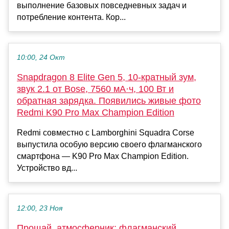
выполнение базовых повседневных задач и
потребление контента. Кор...
10:00, 24 Окт
Snapdragon 8 Elite Gen 5, 10-кратный зум,
звук 2.1 от Bose, 7560 мА·ч, 100 Вт и
обратная зарядка. Появились живые фото
Redmi K90 Pro Max Champion Edition
Redmi совместно с Lamborghini Squadra Corse
выпустила особую версию своего флагманского
смартфона — K90 Pro Max Champion Edition.
Устройство вд...
12:00, 23 Ноя
Прощай, атмосферник: флагманский