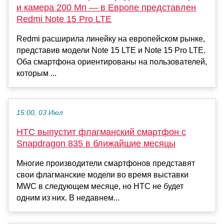
и камера 200 Мп — в Европе представлен
Redmi Note 15 Pro LTE
Redmi расширила линейку на европейском рынке,
представив модели Note 15 LTE и Note 15 Pro LTE.
Оба смартфона ориентированы на пользователей,
которым ...
15:00, 03 Июл
HTC выпустит флагманский смартфон с
Snapdragon 835 в ближайшие месяцы
Многие производители смартфонов представят
свои флагманские модели во время выставки
MWC в следующем месяце, но HTC не будет
одним из них. В недавнем...