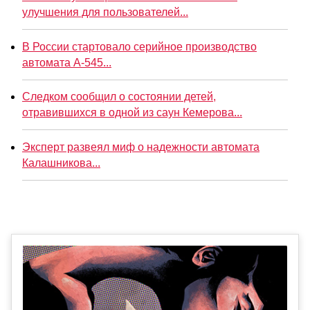
улучшения для пользователей...
В России стартовало серийное производство
автомата А-545...
Следком сообщил о состоянии детей,
отравившихся в одной из саун Кемерова...
Эксперт развеял миф о надежности автомата
Калашникова...