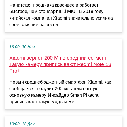
Фанатская прошивка красивее и работает
быстрее, чем стандартный MIUI. В 2019 году
китайская компания Xiaomi значительно усилила
свое влияние на росси...
16:00, 30 Ноя
Xiaomi вернёт 200 Мп в средний сегмент.
Такую камеру приписывают Redmi Note 16
Pro+
Новый среднебюджетный смартфон Xiaomi, как
сообщается, получит 200-мегапиксельную
основную камеру. Инсайдер Smart Pikachu
приписывает такую модели Re...
10:00, 18 Дек