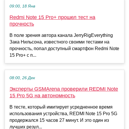
09:00, 18 Янв
Redmi Note 15 Pro+ прошел тест на
прочность
В поле зрения автора канала JerryRigEverything
Зака Нильсона, известного своими тестами на
прочность, попал доступный смартфон Redmi Note
15 Pro+ с п...
08:00, 26 Дек
Эксперты GSMArena проверили REDMI Note
15 Pro 5G на автономность
В тесте, который имитирует усредненное время
использования устройства, REDMI Note 15 Pro 5G
продержался 15 часов 27 минут. И это один из
лучших резул...