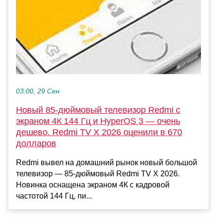
03:00, 29 Сен
Новый 85-дюймовый телевизор Redmi с
экраном 4К 144 Гц и HyperOS 3 — очень
дешево. Redmi TV X 2026 оценили в 670
долларов
Redmi вывел на домашний рынок новый большой
телевизор — 85-дюймовый Redmi TV X 2026.
Новинка оснащена экраном 4К с кадровой
частотой 144 Гц, пи...