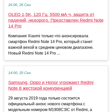
16:00, 26 Сен
OLED 1,5K, 120 Гц, 5500 мА·ч, защита от
падений, недорого. Представлен Redmi Note
14 Pro
Компания Xiaomi только что анонсировала
смартфон Redmi Note 14 Pro, который станет
важной вехой в среднем ценовом диапазоне.
Новый Redmi Note 14 Pro ...
14:00, 20 Сен
Samsung, Oppo и Honor угрожают Redmi
Note 8 жестокой конкуренцией
29 августа 2019 года только состоится
официальный анонс нового смартфона с
модельным номером M1908C3IC от Redmi, а