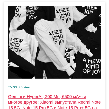
15:00, 16 Янв
Gemini и HyperAI, 200 Мп, 6500 мА·ч и
многое другое: Xiaomi выпустила Redmi Note
15 5G, Note 15 Pro 5G и Note 15 Pro+ 5G на