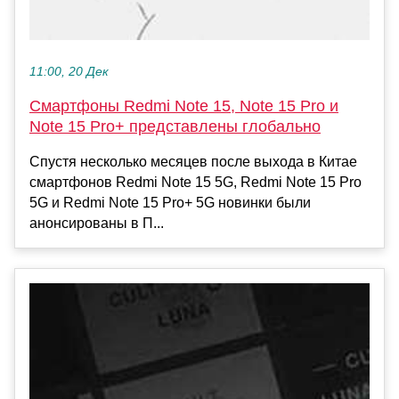
11:00, 20 Дек
Смартфоны Redmi Note 15, Note 15 Pro и
Note 15 Pro+ представлены глобально
Спустя несколько месяцев после выхода в Китае
смартфонов Redmi Note 15 5G, Redmi Note 15 Pro
5G и Redmi Note 15 Pro+ 5G новинки были
анонсированы в П...