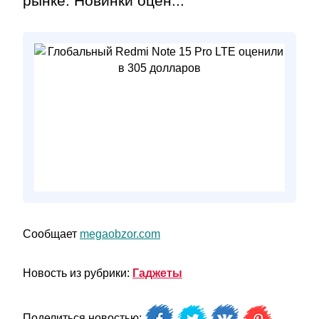
рынке. Новинки оцен...
Сообщает
megaobzor.com
Новость из рубрики:
Гаджеты
Поделиться новостью: