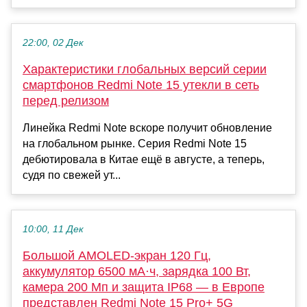
22:00, 02 Дек
Характеристики глобальных версий серии
смартфонов Redmi Note 15 утекли в сеть
перед релизом
Линейка Redmi Note вскоре получит обновление
на глобальном рынке. Серия Redmi Note 15
дебютировала в Китае ещё в августе, а теперь,
судя по свежей ут...
10:00, 11 Дек
Большой AMOLED-экран 120 Гц,
аккумулятор 6500 мА·ч, зарядка 100 Вт,
камера 200 Мп и защита IP68 — в Европе
представлен Redmi Note 15 Pro+ 5G