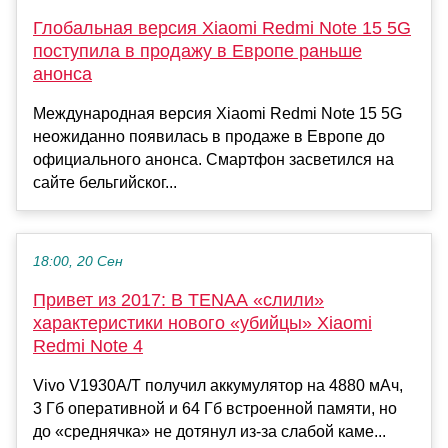
Глобальная версия Xiaomi Redmi Note 15 5G
поступила в продажу в Европе раньше
анонса
Международная версия Xiaomi Redmi Note 15 5G
неожиданно появилась в продаже в Европе до
официального анонса. Смартфон засветился на
сайте бельгийског...
18:00, 20 Сен
Привет из 2017: В TENAA «слили»
характеристики нового «убийцы» Xiaomi
Redmi Note 4
Vivo V1930A/T получил аккумулятор на 4880 мАч,
3 Гб оперативной и 64 Гб встроенной памяти, но
до «среднячка» не дотянул из-за слабой каме...