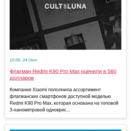
10:00, 24 Окт
Флагман Redmi K90 Pro Max оценили в 560
долларов
Компания Xiaomi пополнила ассортимент
флагманских смартфонов доступной моделью
Redmi K90 Pro Max, которая основана на топовой
3-нанометровой однокрис...