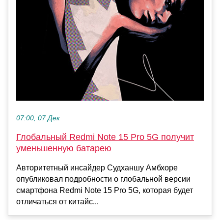
07:00, 07 Дек
Глобальный Redmi Note 15 Pro 5G получит
уменьшенную батарею
Авторитетный инсайдер Судханшу Амбхоре
опубликовал подробности о глобальной версии
смартфона Redmi Note 15 Pro 5G, которая будет
отличаться от китайс...