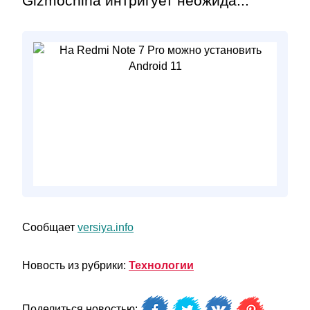
Gizmochina интригует неожида...
Сообщает
versiya.info
Новость из рубрики:
Технологии
Поделиться новостью: