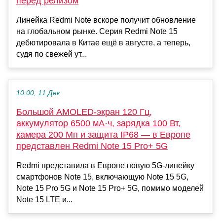
перед релизом
Линейка Redmi Note вскоре получит обновление
на глобальном рынке. Серия Redmi Note 15
дебютировала в Китае ещё в августе, а теперь,
судя по свежей ут...
10:00, 11 Дек
Большой AMOLED-экран 120 Гц,
аккумулятор 6500 мА·ч, зарядка 100 Вт,
камера 200 Мп и защита IP68 — в Европе
представлен Redmi Note 15 Pro+ 5G
Redmi представила в Европе новую 5G-линейку
смартфонов Note 15, включающую Note 15 5G,
Note 15 Pro 5G и Note 15 Pro+ 5G, помимо моделей
Note 15 LTE и...