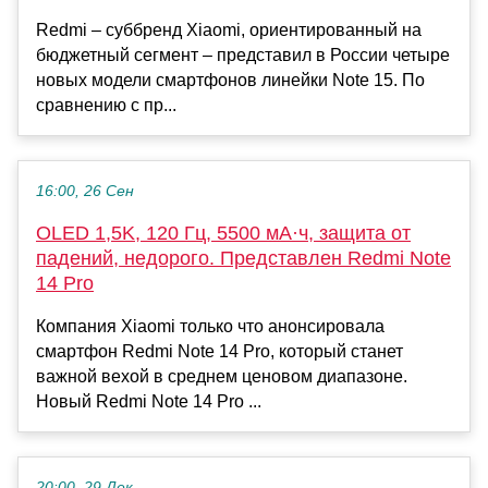
Redmi – суббренд Xiaomi, ориентированный на
бюджетный сегмент – представил в России четыре
новых модели смартфонов линейки Note 15. По
сравнению с пр...
16:00, 26 Сен
OLED 1,5K, 120 Гц, 5500 мА·ч, защита от
падений, недорого. Представлен Redmi Note
14 Pro
Компания Xiaomi только что анонсировала
смартфон Redmi Note 14 Pro, который станет
важной вехой в среднем ценовом диапазоне.
Новый Redmi Note 14 Pro ...
20:00, 29 Дек