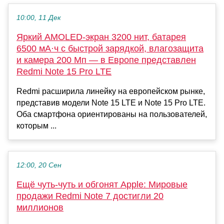
10:00, 11 Дек
Яркий AMOLED-экран 3200 нит, батарея
6500 мА·ч с быстрой зарядкой, влагозащита
и камера 200 Мп — в Европе представлен
Redmi Note 15 Pro LTE
Redmi расширила линейку на европейском рынке,
представив модели Note 15 LTE и Note 15 Pro LTE.
Оба смартфона ориентированы на пользователей,
которым ...
12:00, 20 Сен
Ещё чуть-чуть и обгонят Apple: Мировые
продажи Redmi Note 7 достигли 20
миллионов