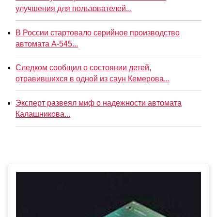
улучшения для пользователей...
В России стартовало серийное производство
автомата А-545...
Следком сообщил о состоянии детей,
отравившихся в одной из саун Кемерова...
Эксперт развеял миф о надежности автомата
Калашникова...