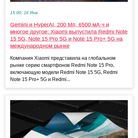
15:00, 16 Янв
Gemini и HyperAI, 200 Мп, 6500 мА·ч и
многое другое: Xiaomi выпустила Redmi Note
15 5G, Note 15 Pro 5G и Note 15 Pro+ 5G на
международном рынке
Компания Xiaomi представила на глобальном
рынке серию смартфонов Redmi Note 15 Pro,
включающую модели Redmi Note 15 5G, Redmi
Note 15 Pro+ 5G и Redmi...