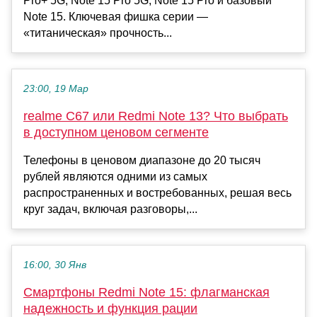
Pro+ 5G, Note 15 Pro 5G, Note 15 Pro и базовый
Note 15. Ключевая фишка серии —
«титаническая» прочность...
23:00, 19 Мар
realme C67 или Redmi Note 13? Что выбрать
в доступном ценовом сегменте
Телефоны в ценовом диапазоне до 20 тысяч
рублей являются одними из самых
распространенных и востребованных, решая весь
круг задач, включая разговоры,...
16:00, 30 Янв
Смартфоны Redmi Note 15: флагманская
надежность и функция рации