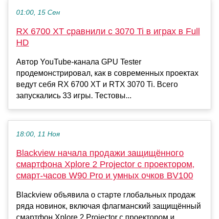
01:00, 15 Сен
RX 6700 XT сравнили с 3070 Ti в играх в Full
HD
Автор YouTube-канала GPU Tester
продемонстрировал, как в современных проектах
ведут себя RX 6700 XT и RTX 3070 Ti. Всего
запускались 33 игры. Тестовы...
18:00, 11 Ноя
Blackview начала продажи защищённого
смартфона Xplore 2 Projector с проектором,
смарт-часов W90 Pro и умных очков BV100
Blackview объявила о старте глобальных продаж
ряда новинок, включая флагманский защищённый
смартфон Xplore 2 Projector с проектором и