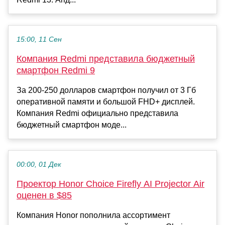
15:00, 11 Сен
Компания Redmi представила бюджетный
смартфон Redmi 9
За 200-250 долларов смартфон получил от 3 Гб
оперативной памяти и большой FHD+ дисплей.
Компания Redmi официально представила
бюджетный смартфон моде...
00:00, 01 Дек
Проектор Honor Choice Firefly AI Projector Air
оценен в $85
Компания Honor пополнила ассортимент