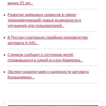
менее 25 лет...
Развитие цифровых сервисов в сфере
телекоммуникаций: новые возможности и
улучшения для пользователей...
В России стартовало серийное производство
автомата А-545...
Следком сообщил о состоянии детей,
отравившихся в одной из саун Кемерова...
Эксперт развеял миф о надежности автомата
Калашникова...