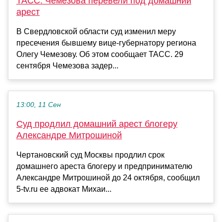
ТАСС: Чемезова перевели под домашний
арест
В Свердловской области суд изменил меру
пресечения бывшему вице-губернатору региона
Олегу Чемезову. Об этом сообщает ТАСС. 29
сентября Чемезова задер...
13:00, 11 Сен
Суд продлил домашний арест блогеру
Александре Митрошиной
Чертановский суд Москвы продлил срок
домашнего ареста блогеру и предпринимателю
Александре Митрошиной до 24 октября, сообщил
5-tv.ru ее адвокат Михаи...