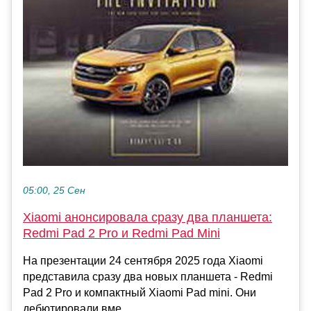
05:00, 25 Сен
Xiaomi анонсировала сразу два планшета:
Redmi Pad 2 Pro и Redmi Pad Mini
На презентации 24 сентября 2025 года Xiaomi
представила сразу два новых планшета - Redmi
Pad 2 Pro и компактный Xiaomi Pad mini. Они
дебютировали вме...