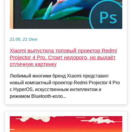
21:00, 21 Окт
Xiaomi выпустила топовый проектор Redmi
Projector 4 Pro. Стоит недорого, но выдаёт
отличную картинку
Любимый многими бренд Xiaomi представил
новый компактный проектор Redmi Projector 4 Pro
с HyperOS, искусственным интеллектом и
режимом Bluetooth-коло...