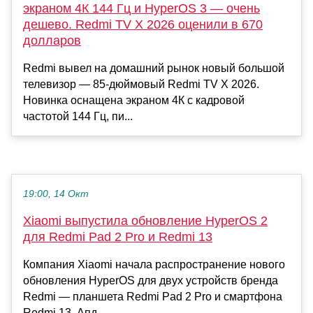
экраном 4К 144 Гц и HyperOS 3 — очень
дешево. Redmi TV X 2026 оценили в 670
долларов
Redmi вывел на домашний рынок новый большой
телевизор — 85-дюймовый Redmi TV X 2026.
Новинка оснащена экраном 4К с кадровой
частотой 144 Гц, пи...
19:00, 14 Окт
Xiaomi выпустила обновление HyperOS 2
для Redmi Pad 2 Pro и Redmi 13
Компания Xiaomi начала распространение нового
обновления HyperOS для двух устройств бренда
Redmi — планшета Redmi Pad 2 Pro и смартфона
Redmi 13. Апд...