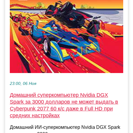
23:00, 06 Ноя
Домашний суперкомпьютер Nvidia DGX
Spark за 3000 долларов не может выдать в
Cyberpunk 2077 60 к/с даже в Full HD при
средних настройках
Домашний ИИ-суперкомпьютер Nvidia DGX Spark