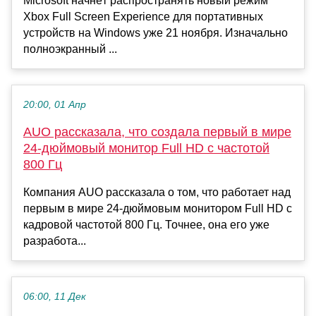
Microsoft начнёт распространять новый режим
Xbox Full Screen Experience для портативных
устройств на Windows уже 21 ноября. Изначально
полноэкранный ...
20:00, 01 Апр
AUO рассказала, что создала первый в мире
24-дюймовый монитор Full HD с частотой
800 Гц
Компания AUO рассказала о том, что работает над
первым в мире 24-дюймовым монитором Full HD с
кадровой частотой 800 Гц. Точнее, она его уже
разработа...
06:00, 11 Дек