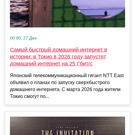
00:00, 27 Дек
Самый быстрый домашний интернет в
истории: в Токио в 2026 году запустят
домашний интернет на 25 Гбит/с
Японский телекоммуникационный гигант NTT East
объявил о планах по запуску сверхбыстрого
домашнего интернета. С марта 2026 года жители
Токио смогут по...