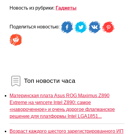
Новость из рубрики:
Гаджеты
Поделиться новостью:
Топ новости часа
Материнская плата Asus ROG Maximus Z890
Extreme на чипсете Intel Z890: самое
«навороченное» и очень дорогое флагманское
решение для платформы Intel LGA1851...
Возраст каждого шестого зарегистрированного ИП