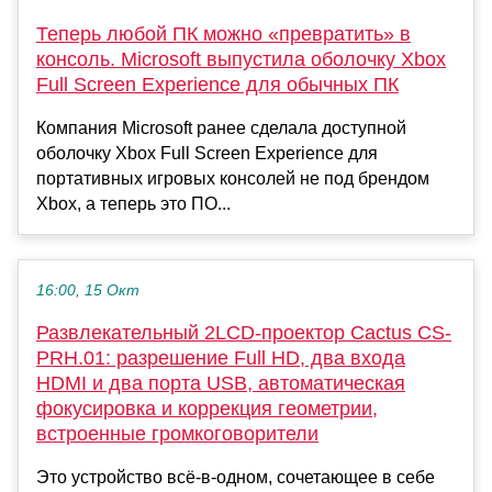
Теперь любой ПК можно «превратить» в
консоль. Microsoft выпустила оболочку Xbox
Full Screen Experience для обычных ПК
Компания Microsoft ранее сделала доступной
оболочку Xbox Full Screen Experience для
портативных игровых консолей не под брендом
Xbox, а теперь это ПО...
16:00, 15 Окт
Развлекательный 2LCD-проектор Cactus CS-
PRH.01: разрешение Full HD, два входа
HDMI и два порта USB, автоматическая
фокусировка и коррекция геометрии,
встроенные громкоговорители
Это устройство всё-в-одном, сочетающее в себе