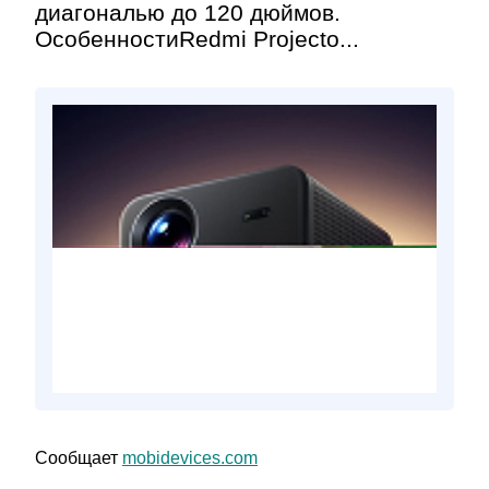
диагональю до 120 дюймов.
ОсобенностиRedmi Projecto...
Сообщает
mobidevices.com