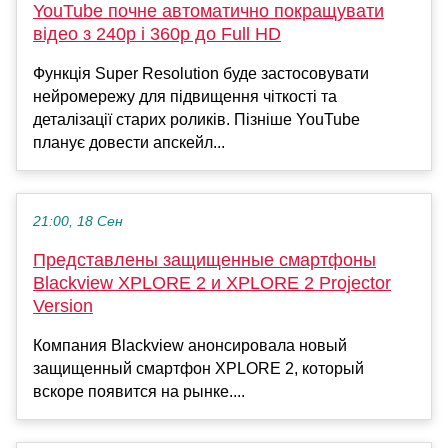
YouTube почне автоматично покращувати
відео з 240p і 360p до Full HD
Функція Super Resolution буде застосовувати
нейромережу для підвищення чіткості та
деталізації старих роликів. Пізніше YouTube
планує довести апскейл...
21:00, 18 Сен
Представлены защищенные смартфоны
Blackview XPLORE 2 и XPLORE 2 Projector
Version
Компания Blackview анонсировала новый
защищенный смартфон XPLORE 2, который
вскоре появится на рынке....