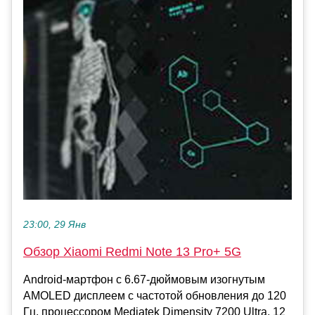
23:00, 29 Янв
Обзор Xiaomi Redmi Note 13 Pro+ 5G
Android-мартфон с 6.67-дюймовым изогнутым
AMOLED дисплеем с частотой обновления до 120
Гц, процессором Mediatek Dimensity 7200 Ultra, 12