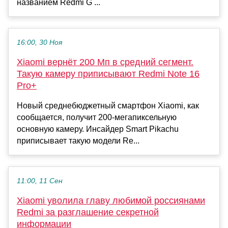
названием Redmi G ...
16:00, 30 Ноя
Xiaomi вернёт 200 Мп в средний сегмент.
Такую камеру приписывают Redmi Note 16
Pro+
Новый среднебюджетный смартфон Xiaomi, как
сообщается, получит 200-мегапиксельную
основную камеру. Инсайдер Smart Pikachu
приписывает такую модели Re...
11:00, 11 Сен
Xiaomi уволила главу любимой россиянами
Redmi за разглашение секретной
информации