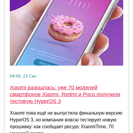
04:00, 13 Сен
Xiaomi разошлась: уже 70 моделей
смартфонов Xiaomi, Redmi и Poco получили
тестовую HyperOS 3
Xiaomi пока ещё не выпустила финальную версию
HyperOS 3, но компания вовсю тестирует новую
прошивку: как сообщает ресурс XiaomiTime, 70