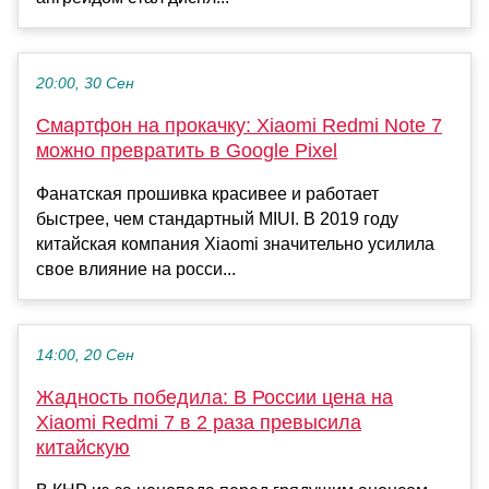
20:00, 30 Сен
Смартфон на прокачку: Xiaomi Redmi Note 7
можно превратить в Google Pixel
Фанатская прошивка красивее и работает
быстрее, чем стандартный MIUI. В 2019 году
китайская компания Xiaomi значительно усилила
свое влияние на росси...
14:00, 20 Сен
Жадность победила: В России цена на
Xiaomi Redmi 7 в 2 раза превысила
китайскую