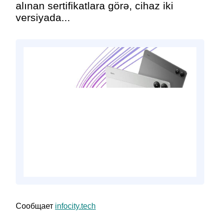
alınan sertifikatlara görə, cihaz iki
versiyada...
Сообщает
infocity.tech