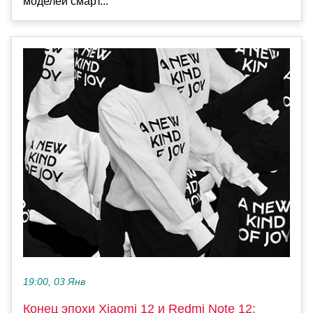
моделей смарт...
19:00, 03 Янв
Конец эпохи Xiaomi 12 и Redmi Note 12: