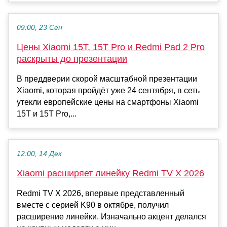
09:00, 23 Сен
Цены Xiaomi 15T, 15T Pro и Redmi Pad 2 Pro
раскрыты до презентации
В преддверии скорой масштабной презентации
Xiaomi, которая пройдёт уже 24 сентября, в сеть
утекли европейские цены на смартфоны Xiaomi
15T и 15T Pro,...
12:00, 14 Дек
Xiaomi расширяет линейку Redmi TV X 2026
Redmi TV X 2026, впервые представленный
вместе с серией K90 в октябре, получил
расширение линейки. Изначально акцент делался