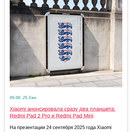
05:00, 25 Сен
Xiaomi анонсировала сразу два планшета:
Redmi Pad 2 Pro и Redmi Pad Mini
На презентации 24 сентября 2025 года Xiaomi