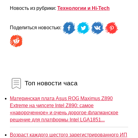
Новость из рубрики:
Технологии и Hi-Tech
Поделиться новостью:
Топ новости часа
Материнская плата Asus ROG Maximus Z890
Extreme на чипсете Intel Z890: самое
«навороченное» и очень дорогое флагманское
решение для платформы Intel LGA1851...
Возраст каждого шестого зарегистрированного ИП