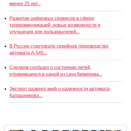
менее 25 лет...
Развитие цифровых сервисов в сфере
телекоммуникаций: новые возможности и
улучшения для пользователей...
В России стартовало серийное производство
автомата А-545...
Следком сообщил о состоянии детей,
отравившихся в одной из саун Кемерова...
Эксперт развеял миф о надежности автомата
Калашникова...