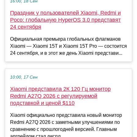
16:00, 18 Сен
Праздник у пользователей Xiaomi, Redmi и
Poco: глобальную HyperOS 3.0 представят
24 сентября
Официальная премьера глобальных флагманов
Xiaomi — Xiaomi 15T и Xiaomi 15T Pro — состоится
24 сентября, и в этот же день Xiaomi представи...
10:00, 17 Сен
Xiaomi представила 2К 120 Гц монитор
Redmi A27Q 2026 с регулируемой
подставкой и ценой $110
Xiaomi официально представила новый монитор
Redmi A27Q 2026 с заметными улучшениями по
сравнению с прошлогодней версией. Главным
апгрейдом стал диспл...