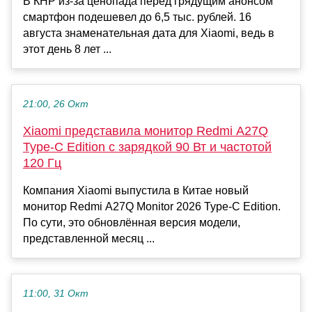
В КНР из-за ценопада перед грядущим анонсом
смартфон подешевел до 6,5 тыс. рублей. 16
августа знаменательная дата для Xiaomi, ведь в
этот день 8 лет ...
21:00, 26 Окт
Xiaomi представила монитор Redmi A27Q
Type-C Edition с зарядкой 90 Вт и частотой
120 Гц
Компания Xiaomi выпустила в Китае новый
монитор Redmi A27Q Monitor 2026 Type-C Edition.
По сути, это обновлённая версия модели,
представленной месяц ...
11:00, 31 Окт