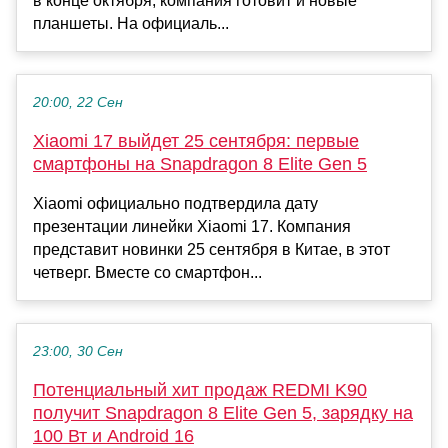
в конце октября, компания готовит и новые
планшеты. На официаль...
20:00, 22 Сен
Xiaomi 17 выйдет 25 сентября: первые
смартфоны на Snapdragon 8 Elite Gen 5
Xiaomi официально подтвердила дату
презентации линейки Xiaomi 17. Компания
представит новинки 25 сентября в Китае, в этот
четверг. Вместе со смартфон...
23:00, 30 Сен
Потенциальный хит продаж REDMI K90
получит Snapdragon 8 Elite Gen 5, зарядку на
100 Вт и Android 16