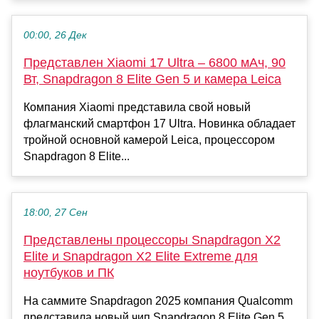
00:00, 26 Дек
Представлен Xiaomi 17 Ultra – 6800 мАч, 90
Вт, Snapdragon 8 Elite Gen 5 и камера Leica
Компания Xiaomi представила свой новый
флагманский смартфон 17 Ultra. Новинка обладает
тройной основной камерой Leica, процессором
Snapdragon 8 Elite...
18:00, 27 Сен
Представлены процессоры Snapdragon X2
Elite и Snapdragon X2 Elite Extreme для
ноутбуков и ПК
На саммите Snapdragon 2025 компания Qualcomm
представила новый чип Snapdragon 8 Elite Gen 5