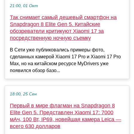
21:00, 01 Окт
Так снимает самый дешевый смартфон на
Snapdragon 8 Elite Gen 5. Китайские
обозреватели критикуют Xiaomi 17 за
посредственную ночную съемку
В Сети уже публиковались примеры фото,
сделанных камерой Xiaomi 17 Pro и Xiaomi 17 Pro
Max, но на китайском ресурсе MyDrivers уже
появился обзор базо...
18:00, 25 Сен
Первый в мире флагман на Snapdragon 8
Elite Gen 5. Представлен Xiaomi 17: 7000
мАч, 100 Вт, IP69, новейшая камера Leica —
всего 630 долларов