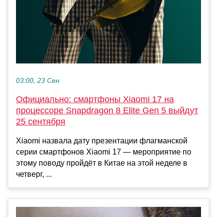
03:00, 23 Сен
Официально: смартфоны Xiaomi 17 на
процессоре Snapdragon 8 Elite Gen 5 выйдут
25 сентября
Xiaomi назвала дату презентации флагманской
серии смартфонов Xiaomi 17 — мероприятие по
этому поводу пройдёт в Китае на этой неделе в
четверг, ...