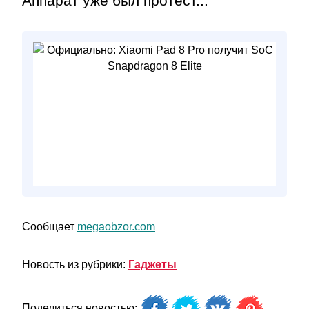
Аппарат уже был протест...
Сообщает
megaobzor.com
Новость из рубрики:
Гаджеты
Поделиться новостью: