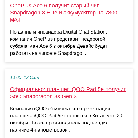
OnePlus Ace 6 получит старый чип
Snapdragon 8 Elite и аккумулятор на 7800
мАч
По данным инсайдера Digital Chat Station,
компания OnePlus представит недорогой
субфлагман Ace 6 в октябре.Девайс будет
работать на чипсете Snapdrago...
13:00, 12 Окт
Официально: планшет iQOO Pad 5e получит
SoC Snapdragon 8s Gen 3
Компания iQOO объявила, что презентация
планшета iQOO Pad 5e состоится в Китае уже 20
октября. Также производитель подтвердил
наличие 4-нанометровой ...