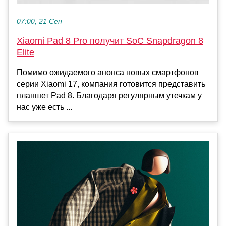
07:00, 21 Сен
Xiaomi Pad 8 Pro получит SoC Snapdragon 8
Elite
Помимо ожидаемого анонса новых смартфонов
серии Xiaomi 17, компания готовится представить
планшет Pad 8. Благодаря регулярным утечкам у
нас уже есть ...