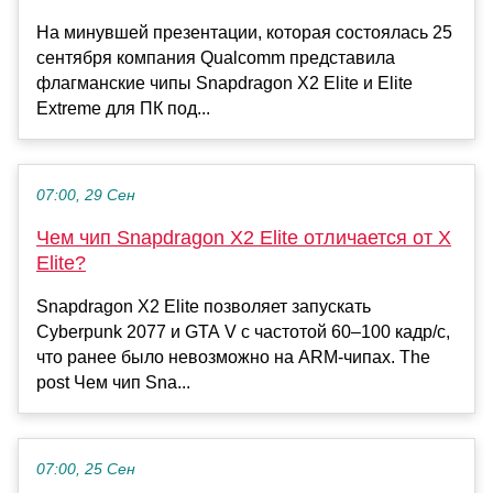
На минувшей презентации, которая состоялась 25
сентября компания Qualcomm представила
флагманские чипы Snapdragon X2 Elite и Elite
Extreme для ПК под...
07:00, 29 Сен
Чем чип Snapdragon X2 Elite отличается от X
Elite?
Snapdragon X2 Elite позволяет запускать
Cyberpunk 2077 и GTA V с частотой 60–100 кадр/с,
что ранее было невозможно на ARM-чипах. The
post Чем чип Sna...
07:00, 25 Сен