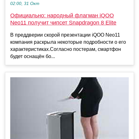
02:00, 31 Окт
Официально: народный флагман iQOO
Neo11 получит чипсет Snapdragon 8 Elite
В преддверии скорой презентации iQOO Neo11
компания раскрыла некоторые подробности о его
характеристиках.Согласно постерам, смартфон
будет оснащён бо...