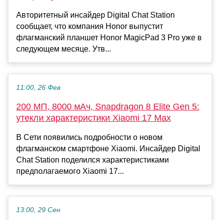
Авторитетный инсайдер Digital Chat Station
сообщает, что компания Honor выпустит
флагманский планшет Honor MagicPad 3 Pro уже в
следующем месяце. Утв...
11:00, 26 Фев
200 МП, 8000 мАч, Snapdragon 8 Elite Gen 5:
утекли характеристики Xiaomi 17 Max
В Сети появились подробности о новом
флагманском смартфоне Xiaomi. Инсайдер Digital
Chat Station поделился характеристиками
предполагаемого Xiaomi 17...
13:00, 29 Сен