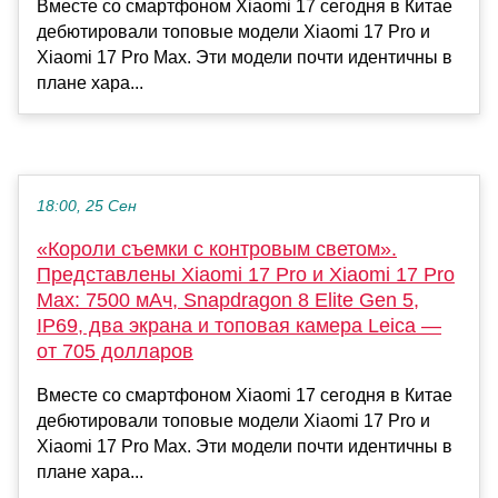
Вместе со смартфоном Xiaomi 17 сегодня в Китае
дебютировали топовые модели Xiaomi 17 Pro и
Xiaomi 17 Pro Max. Эти модели почти идентичны в
плане хара...
18:00, 25 Сен
«Короли съемки с контровым светом».
Представлены Xiaomi 17 Pro и Xiaomi 17 Pro
Max: 7500 мАч, Snapdragon 8 Elite Gen 5,
IP69, два экрана и топовая камера Leica —
от 705 долларов
Вместе со смартфоном Xiaomi 17 сегодня в Китае
дебютировали топовые модели Xiaomi 17 Pro и
Xiaomi 17 Pro Max. Эти модели почти идентичны в
плане хара...