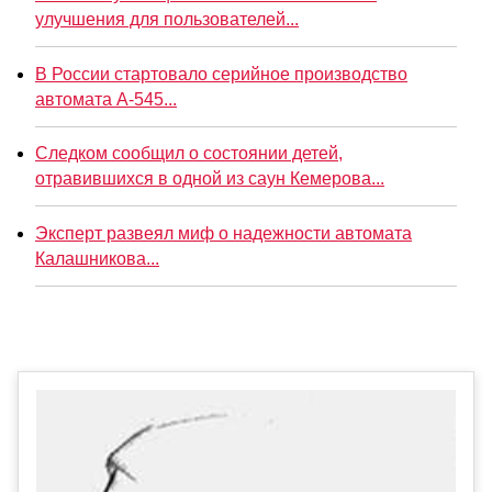
улучшения для пользователей...
В России стартовало серийное производство
автомата А-545...
Следком сообщил о состоянии детей,
отравившихся в одной из саун Кемерова...
Эксперт развеял миф о надежности автомата
Калашникова...