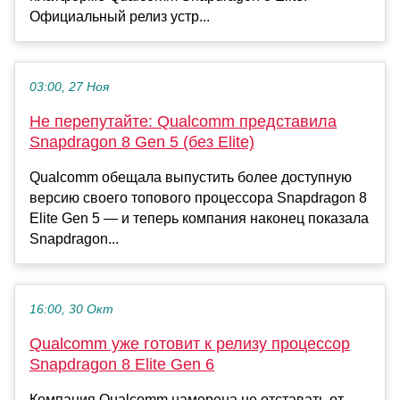
Официальный релиз устр...
03:00, 27 Ноя
Не перепутайте: Qualcomm представила
Snapdragon 8 Gen 5 (без Elite)
Qualcomm обещала выпустить более доступную
версию своего топового процессора Snapdragon 8
Elite Gen 5 — и теперь компания наконец показала
Snapdragon...
16:00, 30 Окт
Qualcomm уже готовит к релизу процессор
Snapdragon 8 Elite Gen 6
Компания Qualcomm намерена не отставать от