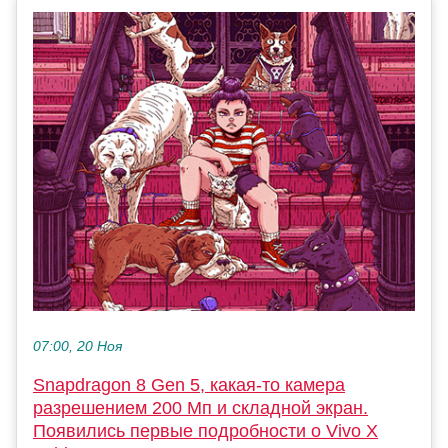
07:00, 20 Ноя
Snapdragon 8 Gen 5, какая-то камера
разрешением 200 Мп и складной экран.
Появились первые подробности о Vivo X