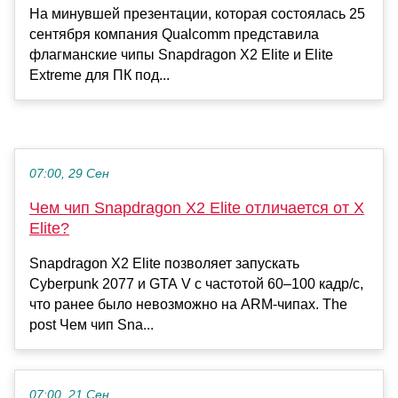
На минувшей презентации, которая состоялась 25
сентября компания Qualcomm представила
флагманские чипы Snapdragon X2 Elite и Elite
Extreme для ПК под...
07:00, 29 Сен
Чем чип Snapdragon X2 Elite отличается от X
Elite?
Snapdragon X2 Elite позволяет запускать
Cyberpunk 2077 и GTA V с частотой 60–100 кадр/с,
что ранее было невозможно на ARM-чипах. The
post Чем чип Sna...
07:00, 21 Сен