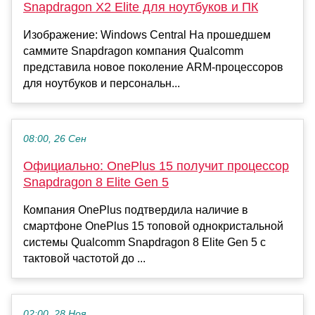
Snapdragon X2 Elite для ноутбуков и ПК
Изображение: Windows Central На прошедшем
саммите Snapdragon компания Qualcomm
представила новое поколение ARM-процессоров
для ноутбуков и персональн...
08:00, 26 Сен
Официально: OnePlus 15 получит процессор
Snapdragon 8 Elite Gen 5
Компания OnePlus подтвердила наличие в
смартфоне OnePlus 15 топовой однокристальной
системы Qualcomm Snapdragon 8 Elite Gen 5 с
тактовой частотой до ...
02:00, 28 Ноя