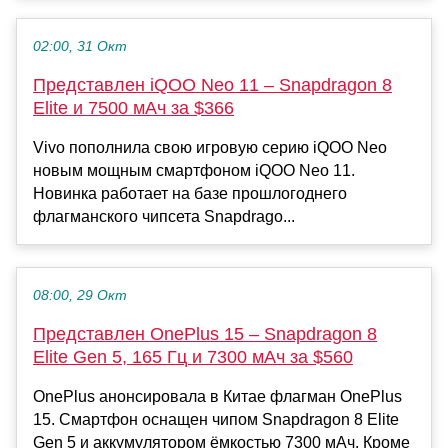
02:00, 31 Окт
Представлен iQOO Neo 11 – Snapdragon 8
Elite и 7500 мАч за $366
Vivo пополнила свою игровую серию iQOO Neo
новым мощным смартфоном iQOO Neo 11.
Новинка работает на базе прошлогоднего
флагманского чипсета Snapdrago...
08:00, 29 Окт
Представлен OnePlus 15 – Snapdragon 8
Elite Gen 5, 165 Гц и 7300 мАч за $560
OnePlus анонсировала в Китае флагман OnePlus
15. Смартфон оснащен чипом Snapdragon 8 Elite
Gen 5 и аккумулятором ёмкостью 7300 мАч. Кроме