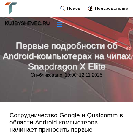
Поиск
Пользователям
KUJBYSHEVEC.RU
☰
Новости
»
Первые подробности об
Тренды новостей
»
Android-компьютерах на чипах
Snapdragon X Elite
Рубрики
»
Опубликовано: 19:00, 12.11.2025
Правила
»
Контакт
»
Сотрудничество Google и Qualcomm в
области Android-компьютеров
начинает приносить первые