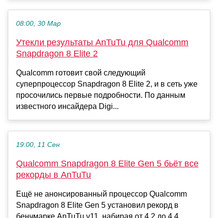
08:00, 30 Мар
Утекли результаты AnTuTu для Qualcomm
Snapdragon 8 Elite 2
Qualcomm готовит свой следующий
суперпроцессор Snapdragon 8 Elite 2, и в сеть уже
просочились первые подробности. По данным
известного инсайдера Digi...
19:00, 11 Сен
Qualcomm Snapdragon 8 Elite Gen 5 бьёт все
рекорды в AnTuTu
Ещё не анонсированный процессор Qualcomm
Snapdragon 8 Elite Gen 5 установил рекорд в
бенчмарке AnTuTu v11, набирая от 4,2 до 4,4