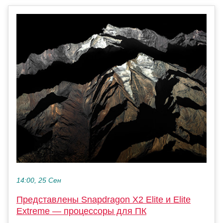
14:00, 25 Сен
Представлены Snapdragon X2 Elite и Elite
Extreme — процессоры для ПК