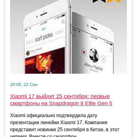
20:00, 22 Сен
Xiaomi 17 выйдет 25 сентября: первые
смартфоны на Snapdragon 8 Elite Gen 5
Xiaomi официально подтвердила дату
презентации линейки Xiaomi 17. Компания
представит новинки 25 сентября в Китае, в этот
четверг. Вместе со смартфон...