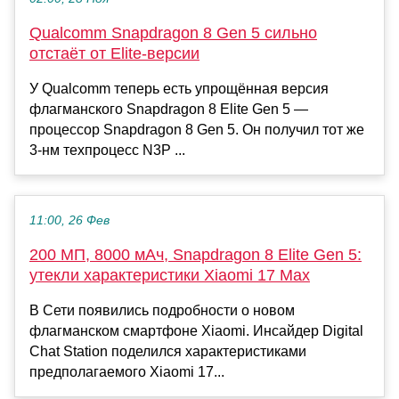
Qualcomm Snapdragon 8 Gen 5 сильно
отстаёт от Elite-версии
У Qualcomm теперь есть упрощённая версия
флагманского Snapdragon 8 Elite Gen 5 —
процессор Snapdragon 8 Gen 5. Он получил тот же
3-нм техпроцесс N3P ...
11:00, 26 Фев
200 МП, 8000 мАч, Snapdragon 8 Elite Gen 5:
утекли характеристики Xiaomi 17 Max
В Сети появились подробности о новом
флагманском смартфоне Xiaomi. Инсайдер Digital
Chat Station поделился характеристиками
предполагаемого Xiaomi 17...