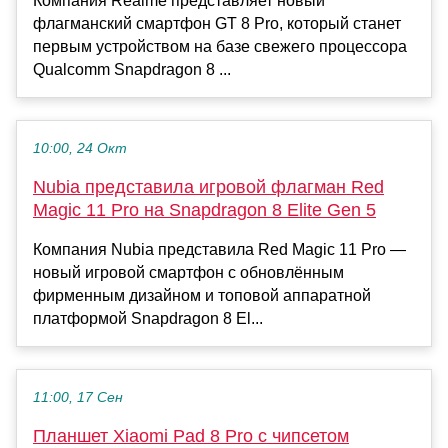
Компания Realme представляет новый
флагманский смартфон GT 8 Pro, который станет
первым устройством на базе свежего процессора
Qualcomm Snapdragon 8 ...
10:00, 24 Окт
Nubia представила игровой флагман Red
Magic 11 Pro на Snapdragon 8 Elite Gen 5
Компания Nubia представила Red Magic 11 Pro —
новый игровой смартфон с обновлённым
фирменным дизайном и топовой аппаратной
платформой Snapdragon 8 El...
11:00, 17 Сен
Планшет Xiaomi Pad 8 Pro с чипсетом