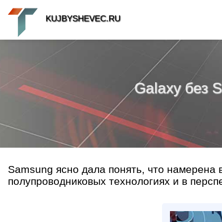
KUJBYSHEVEC.RU
Galaxy без 
Samsung ясно дала понять, что намерена 
полупроводниковых технологиях и в перспе