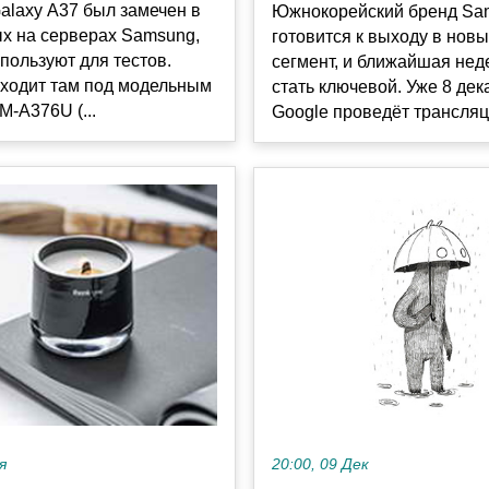
alaxy A37 был замечен в
Южнокорейский бренд Sa
ых на серверах Samsung,
готовится к выходу в нов
пользуют для тестов.
сегмент, и ближайшая нед
оходит там под модельным
стать ключевой. Уже 8 дек
-A376U (...
Google проведёт трансляци
я
20:00, 09 Дек