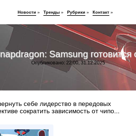
Новости
»
Тренды
»
Рубрики
»
Контакт
»
Snapdragon: Samsung готовится 
Опубликовано: 22:00, 31.12.2025
вернуть себе лидерство в передовых
ктиве сократить зависимость от чипо...