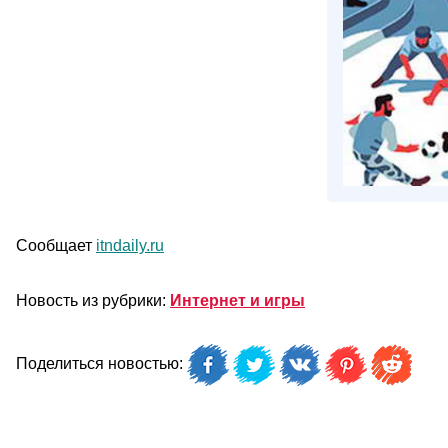
Сообщает
itndaily.ru
Новость из рубрики:
Интернет и игры
Поделиться новостью: