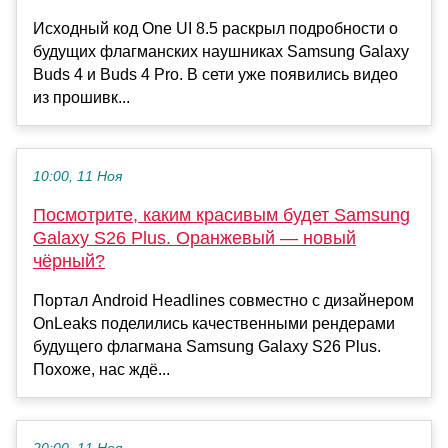
Исходный код One UI 8.5 раскрыл подробности о
будущих флагманских наушниках Samsung Galaxy
Buds 4 и Buds 4 Pro. В сети уже появились видео
из прошивк...
10:00, 11 Ноя
Посмотрите, каким красивым будет Samsung
Galaxy S26 Plus. Оранжевый — новый
чёрный?
Портал Android Headlines совместно с дизайнером
OnLeaks поделились качественными рендерами
будущего флагмана Samsung Galaxy S26 Plus.
Похоже, нас ждё...