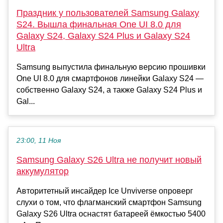
Праздник у пользователей Samsung Galaxy
S24. Вышла финальная One UI 8.0 для
Galaxy S24, Galaxy S24 Plus и Galaxy S24
Ultra
Samsung выпустила финальную версию прошивки
One UI 8.0 для смартфонов линейки Galaxy S24 —
собственно Galaxy S24, а также Galaxy S24 Plus и
Gal...
23:00, 11 Ноя
Samsung Galaxy S26 Ultra не получит новый
аккумулятор
Авторитетный инсайдер Ice Unviverse опроверг
слухи о том, что флагманский смартфон Samsung
Galaxy S26 Ultra оснастят батареей ёмкостью 5400