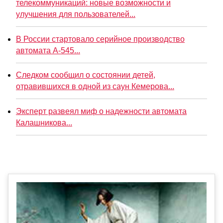
телекоммуникаций: новые возможности и
улучшения для пользователей...
В России стартовало серийное производство
автомата А-545...
Следком сообщил о состоянии детей,
отравившихся в одной из саун Кемерова...
Эксперт развеял миф о надежности автомата
Калашникова...