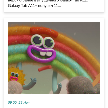
версию ранее выпущенного Galaxy Tab A11.
Galaxy Tab A11+ получил 11...
09:00, 25 Ноя