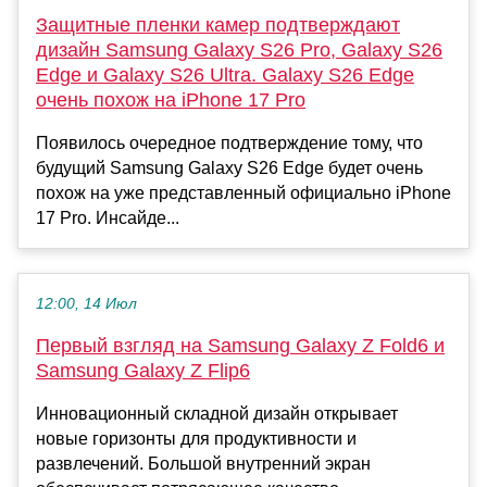
Защитные пленки камер подтверждают
дизайн Samsung Galaxy S26 Pro, Galaxy S26
Edge и Galaxy S26 Ultra. Galaxy S26 Edge
очень похож на iPhone 17 Pro
Появилось очередное подтверждение тому, что
будущий Samsung Galaxy S26 Edge будет очень
похож на уже представленный официально iPhone
17 Pro. Инсайде...
12:00, 14 Июл
Первый взгляд на Samsung Galaxy Z Fold6 и
Samsung Galaxy Z Flip6
Инновационный складной дизайн открывает
новые горизонты для продуктивности и
развлечений. Большой внутренний экран