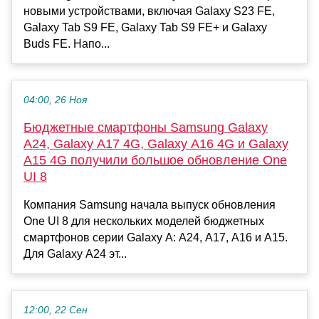
новыми устройствами, включая Galaxy S23 FE,
Galaxy Tab S9 FE, Galaxy Tab S9 FE+ и Galaxy
Buds FE. Напо...
04:00, 26 Ноя
Бюджетные смартфоны Samsung Galaxy
A24, Galaxy A17 4G, Galaxy A16 4G и Galaxy
A15 4G получили большое обновление One
UI 8
Компания Samsung начала выпуск обновления
One UI 8 для нескольких моделей бюджетных
смартфонов серии Galaxy A: A24, A17, A16 и A15.
Для Galaxy A24 эт...
12:00, 22 Сен