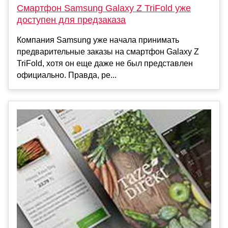
Смартфон Samsung Galaxy Z TriFold уже
доступен для предзаказа
Компания Samsung уже начала принимать
предварительные заказы на смартфон Galaxy Z
TriFold, хотя он еще даже не был представлен
официально. Правда, ре...