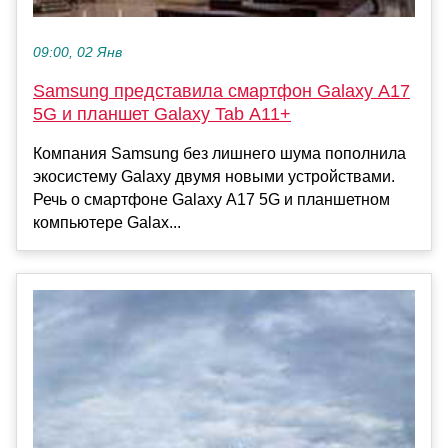
09:00, 02 Янв
Samsung представила смартфон Galaxy A17
5G и планшет Galaxy Tab A11+
Компания Samsung без лишнего шума пополнила
экосистему Galaxy двумя новыми устройствами.
Речь о смартфоне Galaxy A17 5G и планшетном
компьютере Galax...