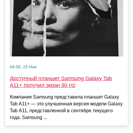
04:00, 15 Ноя
Доступный планшет Samsung Galaxy Tab
A11+ получил экран 90 Hz
Компания Samsung представила планшет Galaxy
Tab A11+ — это улучшенная версия модели Galaxy
Tab A11, представленной в сентябре текущего
года. Samsung ...