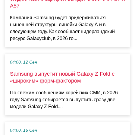
A57
Компания Samsung будет придерживаться
нынешней структуры линейки Galaxy A и в
следующем году. Как сообщает нидерландский
ресурс Galaxyclub, в 2026 го...
04:00, 12 Сен
Samsung выпустит новый Galaxy Z Fold с
«широким» форм-фактором
По свежим сообщениям корейских СМИ, в 2026
году Samsung собирается выпустить сразу две
модели Galaxy Z Fold....
04:00, 15 Сен