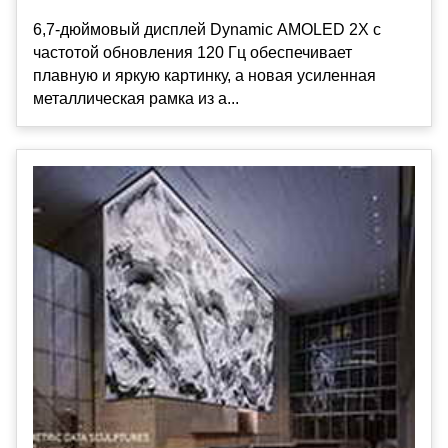
6,7-дюймовый дисплей Dynamic AMOLED 2X с
частотой обновления 120 Гц обеспечивает
плавную и яркую картинку, а новая усиленная
металлическая рамка из а...