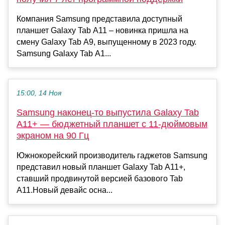
Компания Samsung представила доступный
планшет Galaxy Tab A11 – новинка пришла на
смену Galaxy Tab A9, выпущенному в 2023 году.
Samsung Galaxy Tab A1...
15:00, 14 Ноя
Samsung наконец-то выпустила Galaxy Tab
A11+ — бюджетный планшет с 11-дюймовым
экраном на 90 Гц
Южнокорейский производитель гаджетов Samsung
представил новый планшет Galaxy Tab A11+,
ставший продвинутой версией базового Tab
A11.Новый девайс осна...