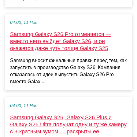
04:00, 11 Ноя
Samsung Galaxy S26 Pro отменяется —
вместо него выйдет Galaxy S26, и он
окажется даже чуть толще Galaxy S25
Samsung вносит финальные правки перед тем, как
запустить в производство Galaxy S26. Компания
отказалась от идеи выпустить Galaxy S26 Pro
вместо Galax...
04:00, 11 Ноя
Samsung Galaxy S26, Galaxy S26 Plus и
Galaxy S26 Ultra получат одну и ту же камеру
с 3-кратным зумом — раскрыты её