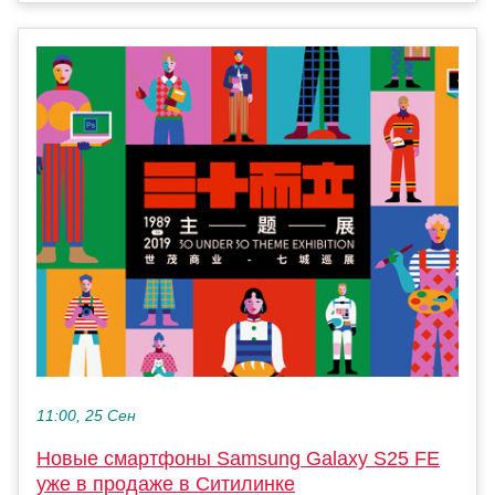
11:00, 25 Сен
Новые смартфоны Samsung Galaxy S25 FE
уже в продаже в Ситилинке