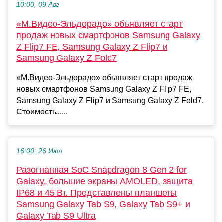
10:00, 09 Авг
«М.Видео-Эльдорадо» объявляет старт
продаж новых смартфонов Samsung Galaxy
Z Flip7 FE, Samsung Galaxy Z Flip7 и
Samsung Galaxy Z Fold7
«М.Видео-Эльдорадо» объявляет старт продаж
новых смартфонов Samsung Galaxy Z Flip7 FE,
Samsung Galaxy Z Flip7 и Samsung Galaxy Z Fold7.
Стоимость......
16:00, 26 Июл
Разогнанная SoC Snapdragon 8 Gen 2 for
Galaxy, большие экраны AMOLED, защита
IP68 и 45 Вт. Представлены планшеты
Samsung Galaxy Tab S9, Galaxy Tab S9+ и
Galaxy Tab S9 Ultra