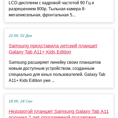
LCD-дисплеем с кадровой частотой 90 Гц и
разрешением 800p. Тыльная камера 8-
мегапиксельная, фронтальная 5...
22:00, 02 Дек
Samsung представила детский планшет
Galaxy Tab A11+ Kids Edition
Samsung расширяет линейку своих планшетов
новым доступным устройством, созданным
специально для юных пользователей. Galaxy Tab
A11+ Kids Edition уже ...
18:00, 24 Сен
Недорогой планшет Samsung Galaxy Tab A11
получил 7 лет программной поддержки