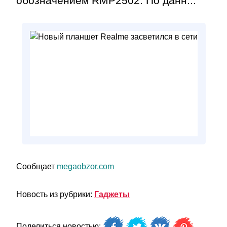
обозначением RMP2502. По данн...
Сообщает
megaobzor.com
Новость из рубрики:
Гаджеты
Поделиться новостью: