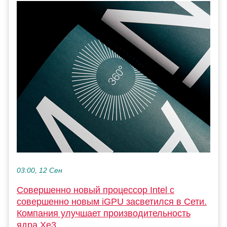
03:00, 12 Сен
Совершенно новый процессор Intel с
совершенно новым iGPU засветился в Сети.
Компания улучшает производительность
ядра Xe3