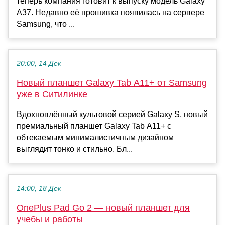
теперь компания готовит к выпуску модель Galaxy
A37. Недавно её прошивка появилась на сервере
Samsung, что ...
20:00, 14 Дек
Новый планшет Galaxy Tab A11+ от Samsung
уже в Ситилинке
Вдохновлённый культовой серией Galaxy S, новый
премиальный планшет Galaxy Tab A11+ с
обтекаемым минималистичным дизайном
выглядит тонко и стильно. Бл...
14:00, 18 Дек
OnePlus Pad Go 2 — новый планшет для
учебы и работы