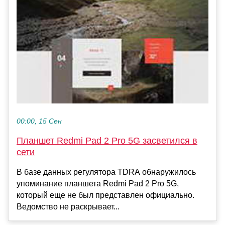
00:00, 15 Сен
Планшет Redmi Pad 2 Pro 5G засветился в
сети
В базе данных регулятора TDRA обнаружилось
упоминание планшета Redmi Pad 2 Pro 5G,
который еще не был представлен официально.
Ведомство не раскрывает...