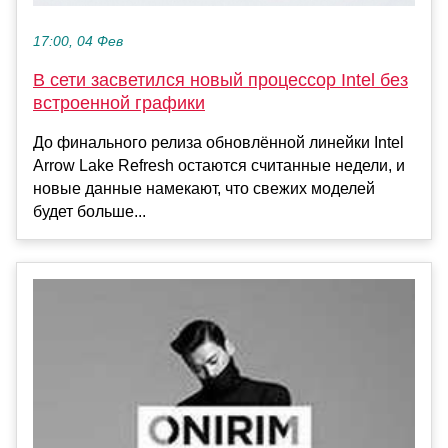
17:00, 04 Фев
В сети засветился новый процессор Intel без
встроенной графики
До финального релиза обновлённой линейки Intel
Arrow Lake Refresh остаются считанные недели, и
новые данные намекают, что свежих моделей
будет больше...