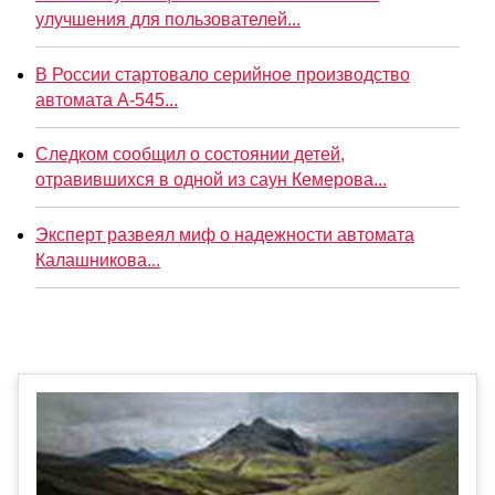
улучшения для пользователей...
В России стартовало серийное производство
автомата А-545...
Следком сообщил о состоянии детей,
отравившихся в одной из саун Кемерова...
Эксперт развеял миф о надежности автомата
Калашникова...