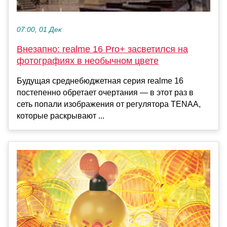
07:00, 01 Дек
Внезапно: realme 16 Pro+ засветился на
фотографиях в необычном цвете
Будущая среднебюджетная серия realme 16
постепенно обретает очертания — в этот раз в
сеть попали изображения от регулятора TENAA,
которые раскрывают ...