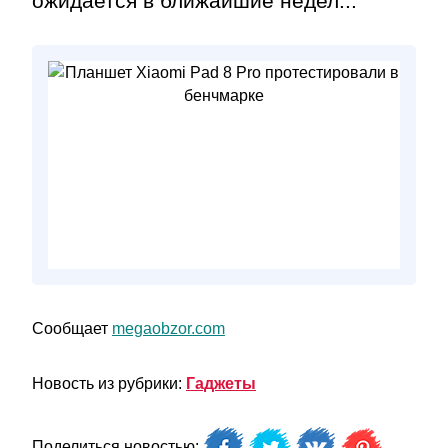
ожидается в ближайшие недел...
Сообщает
megaobzor.com
Новость из рубрики:
Гаджеты
Поделиться новостью: