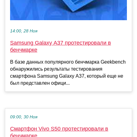
14:00, 28 Ноя
Samsung Galaxy A37 протестировали в
бенчмарке
В базе данных популярного бенчмарка Geekbench
обнаружились результаты тестирования
смартфона Samsung Galaxy A37, который еще не
был представлен офици...
09:00, 30 Ноя
Смартфон Vivo S50 протестировали в
бенчмарке