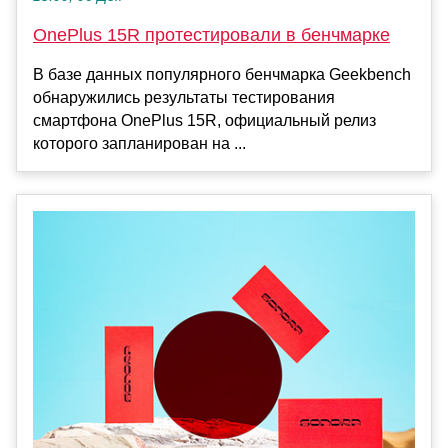
OnePlus 15R протестировали в бенчмарке
В базе данных популярного бенчмарка Geekbench
обнаружились результаты тестирования
смартфона OnePlus 15R, официальный релиз
которого запланирован на ...