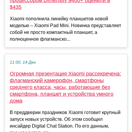
процессором Dimensity 9400+ оценили в
$435
Xiaomi пополнила линейку планшетов новой
моделью – Xiaomi Pad Mini. Новинка представляет
собой не просто компактный планшет, а
полноценное флагманско...
11:00, 14 Дек
Огромная презентация Xiaomi рассекречена:
флагманский камерофон, смартфоны
среднего класса, часы, работающие без
смартфона, планшет и устройства умного
дома
В преддверии праздников Xiaomi готовит крупный
запуск новых устройств. Об этом сообщил
инсайдер Digital Chat Station. По его данным,