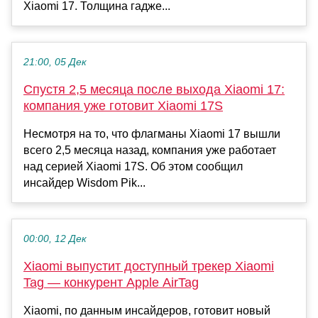
Xiaomi 17. Толщина гадже...
21:00, 05 Дек
Спустя 2,5 месяца после выхода Xiaomi 17:
компания уже готовит Xiaomi 17S
Несмотря на то, что флагманы Xiaomi 17 вышли
всего 2,5 месяца назад, компания уже работает
над серией Xiaomi 17S. Об этом сообщил
инсайдер Wisdom Pik...
00:00, 12 Дек
Xiaomi выпустит доступный трекер Xiaomi
Tag — конкурент Apple AirTag
Xiaomi, по данным инсайдеров, готовит новый