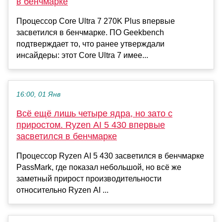
в бенчмарке
Процессор Core Ultra 7 270K Plus впервые
засветился в бенчмарке. ПО Geekbench
подтверждает то, что ранее утверждали
инсайдеры: этот Core Ultra 7 имее...
16:00, 01 Янв
Всё ещё лишь четыре ядра, но зато с
приростом. Ryzen AI 5 430 впервые
засветился в бенчмарке
Процессор Ryzen AI 5 430 засветился в бенчмарке
PassMark, где показал небольшой, но всё же
заметный прирост производительности
относительно Ryzen AI ...