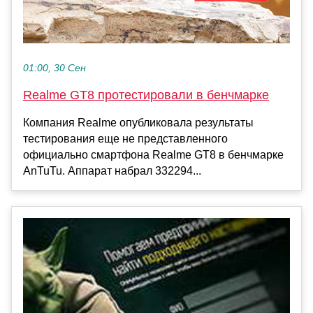
01:00, 30 Сен
Realme GT8 протестировали в бенчмарке
Компания Realme опубликовала результаты
тестирования еще не представленного
официально смартфона Realme GT8 в бенчмарке
AnTuTu. Аппарат набрал 332294...