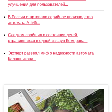
улучшения для пользователей...
В России стартовало серийное производство
автомата А-545...
Следком сообщил о состоянии детей,
отравившихся в одной из саун Кемерова...
Эксперт развеял миф о надежности автомата
Калашникова...