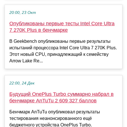
20:00, 23 Окт
Опубликованы первые тесты Intel Core Ultra
7 270K Plus в бенчмарке
В Geekbench опубликованы первые результаты
испытаний процессора Intel Core Ultra 7 270K Plus.
Этот новый CPU, принадлежащий к семейству
Arrow Lake Re...
22:00, 24 Дек
Будущий OnePlus Turbo суммарно набрал в
бенчмарке AnTuTu 2 609 327 баллов
Бенчмарк AnTuTu опубликовал результаты
тестирования неанонсированного ещё
бюджетного устройства OnePlus Turbo.