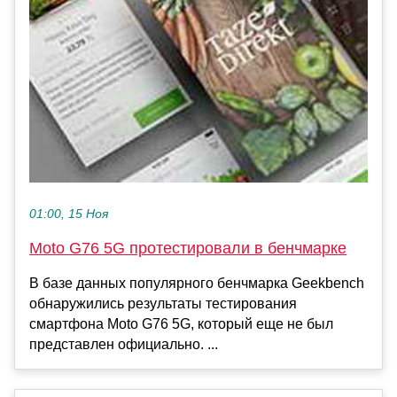
01:00, 15 Ноя
Moto G76 5G протестировали в бенчмарке
В базе данных популярного бенчмарка Geekbench
обнаружились результаты тестирования
смартфона Moto G76 5G, который еще не был
представлен официально. ...