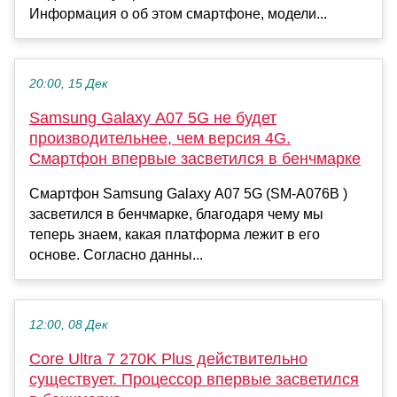
Информация о об этом смартфоне, модели...
20:00, 15 Дек
Samsung Galaxy A07 5G не будет
производительнее, чем версия 4G.
Смартфон впервые засветился в бенчмарке
Смартфон Samsung Galaxy A07 5G (SM-A076B )
засветился в бенчмарке, благодаря чему мы
теперь знаем, какая платформа лежит в его
основе. Согласно данны...
12:00, 08 Дек
Core Ultra 7 270K Plus действительно
существует. Процессор впервые засветился