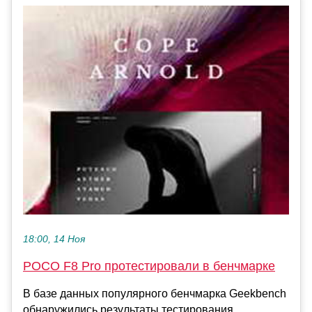
18:00, 14 Ноя
POCO F8 Pro протестировали в бенчмарке
В базе данных популярного бенчмарка Geekbench
обнаружились результаты тестирования