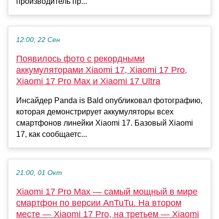
производитель пр...
12:00, 22 Сен
Появилось фото с рекордными
аккумуляторами Xiaomi 17, Xiaomi 17 Pro,
Xiaomi 17 Pro Max и Xiaomi 17 Ultra
Инсайдер Panda is Bald опубликовал фотографию,
которая демонстрирует аккумуляторы всех
смартфонов линейки Xiaomi 17. Базовый Xiaomi
17, как сообщаетс...
21:00, 01 Окт
Xiaomi 17 Pro Max — самый мощный в мире
смартфон по версии AnTuTu. На втором
месте — Xiaomi 17 Pro, на третьем — Xiaomi