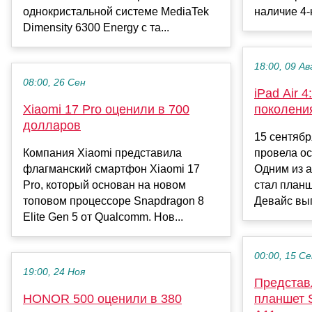
однокристальной системе MediaTek
наличие 4-
Dimensity 6300 Energy с та...
18:00, 09 Ав
08:00, 26 Сен
iPad Air 
Xiaomi 17 Pro оценили в 700
поколения
долларов
15 сентябр
Компания Xiaomi представила
провела о
флагманский смартфон Xiaomi 17
Одним из 
Pro, который основан на новом
стал планш
топовом процессоре Snapdragon 8
Девайс вып
Elite Gen 5 от Qualcomm. Нов...
00:00, 15 С
19:00, 24 Ноя
Представ
HONOR 500 оценили в 380
планшет 