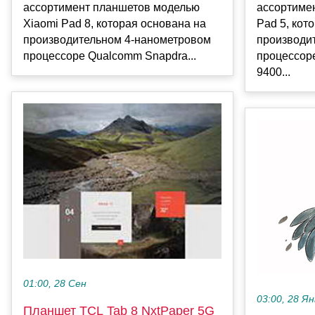
ассортимент планшетов моделью
ассортиме
Xiaomi Pad 8, которая основана на
Pad 5, кот
производительном 4-нанометровом
производи
процессоре Qualcomm Snapdra...
процессоре
9400...
01:00, 28 Сен
03:00, 28 Ян
Планшет TCL Tab 8 NxtPaper 5G