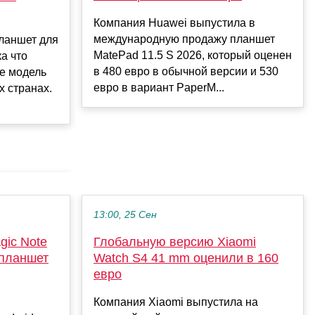
Компания Huawei выпустила в
международную продажу планшет
ланшет для
MatePad 11.5 S 2026, который оценен
а что
в 480 евро в обычной версии и 530
ре модель
евро в вариант PaperM...
х странах.
13:00, 25 Сен
gic Note
Глобальную версию Xiaomi
планшет
Watch S4 41 mm оценили в 160
евро
Компания Xiaomi выпустила на