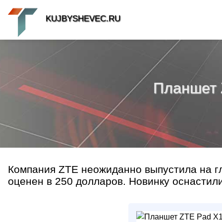
KUJBYSHEVEC.RU
Планшет 
Компания ZTE неожиданно выпустила на г
оценен в 250 долларов. Новинку оснастили