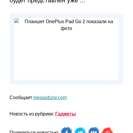
будет представлен уже ...
Сообщает
megaobzor.com
Новость из рубрики:
Гаджеты
Поделиться новостью: