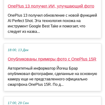
OnePlus 13 получил ИИ, улучшающий фото
OnePlus 13 получил обновление с новой функцией
AI Perfect Shot. Эта технология похожа на
инструмент Google Best Take и помогает, что
следует из назва...
18:00, 13 Дек
Опубликованы примеры фото с OnePlus 15R
Авторитетный информатор Йогеш Брар
опубликовал фотографии, сделанные на основную
камеру еще не представленного официально
смартфона OnePlus 15R. По д...
17:00, 29 Сен