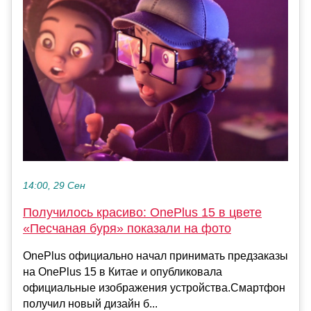
14:00, 29 Сен
Получилось красиво: OnePlus 15 в цвете
«Песчаная буря» показали на фото
OnePlus официально начал принимать предзаказы
на OnePlus 15 в Китае и опубликовала
официальные изображения устройства.Смартфон
получил новый дизайн б...