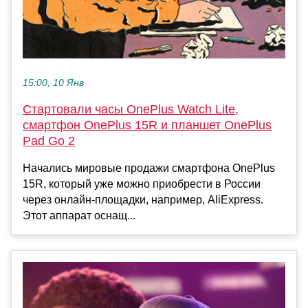
15:00, 10 Янв
Стартовали часы OnePlus Watch Lite,
смартфон OnePlus 15R и планшет OnePlus
Pad Go 2
Начались мировые продажи смартфона OnePlus
15R, который уже можно приобрести в России
через онлайн-площадки, например, AliExpress.
Этот аппарат оснащ...