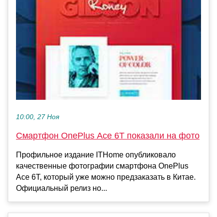
10:00, 27 Ноя
Смартфон OnePlus Ace 6T показали на фото
Профильное издание ITHome опубликовало
качественные фотографии смартфона OnePlus
Ace 6T, который уже можно предзаказать в Китае.
Официальный релиз но...