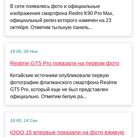
В сети появились фото и официальные
изображения смартфона Redmi K90 Pro Max,
официальный релиз которого намечен на 23
октября. Отметим тыльную панель...
18:00, 09 Ноя
Realme GT5 Pro показали на первом фото
Китайские источники опубликовали первую
фотографии флагманского смартфона Realme
GT5 Pro, который еще не был представлен
официально. Отметим белую ра...
18:00, 14 Сен
iQOO 15 впервые показали на фото вживую