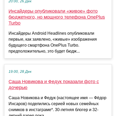
20:00, 26 Дек
Инсайдеры опубликовали «живое» фото
бюджетного, но мощного телефона OnePlus
Turbo
Инсайдеры Android Headlines опубликовали
первые, как заявлено, «живые» изображения
будущего смартфона OnePlus Turbo.
предположительно, это будет бюдж...
19:00, 28 Дек
Саша Новикова и Федук показали фото с
дочерью
Саша Новикова и Федук (настоящее имя — Фёдор
Инсаров) поделились серией новых семейных
снимков в инстаграме*. 30-летняя блогер и 32-
летний рэпер пока...