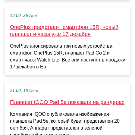
13:00, 25 Ноя
OnePlus представит смартфон 15R, новый
планшет и часы уже 17 декабря
OnePlus анонсировала три новых устройства:
смартфон OnePlus 15R, планшет Pad Go 2 и
смарт-часы Watch Lite. Все они поступят в продажу
17 декабря в Ев...
21:00, 18 Окт
Планшет iQOO Pad 5e показали на рендерах
Компания iQOO опубликовала изображения
планшета Pad 5e, который будет представлен 20
октября. Аппарат представлен в зеленой,
серебристой и темно-серо...