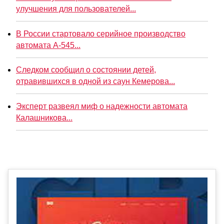
улучшения для пользователей...
В России стартовало серийное производство
автомата А-545...
Следком сообщил о состоянии детей,
отравившихся в одной из саун Кемерова...
Эксперт развеял миф о надежности автомата
Калашникова...