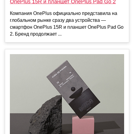
OnePlus 15R и планшет OnePlus Pad Go 2
Компания OnePlus официально представила на
глобальном рынке сразу два устройства —
смартфон OnePlus 15R и планшет OnePlus Pad Go
2. Бренд продолжает ...