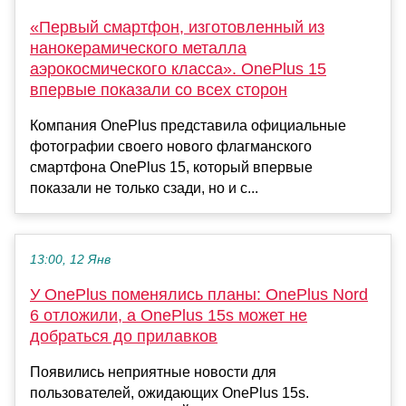
«Первый смартфон, изготовленный из
нанокерамического металла
аэрокосмического класса». OnePlus 15
впервые показали со всех сторон
Компания OnePlus представила официальные
фотографии своего нового флагманского
смартфона OnePlus 15, который впервые
показали не только сзади, но и с...
13:00, 12 Янв
У OnePlus поменялись планы: OnePlus Nord
6 отложили, а OnePlus 15s может не
добраться до прилавков
Появились неприятные новости для
пользователей, ожидающих OnePlus 15s.