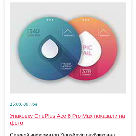
15:00, 06 Ноя
Упаковку OnePlus Ace 6 Pro Max показали на
фото
Сетевой информатор ZionsAnvin опубликовал