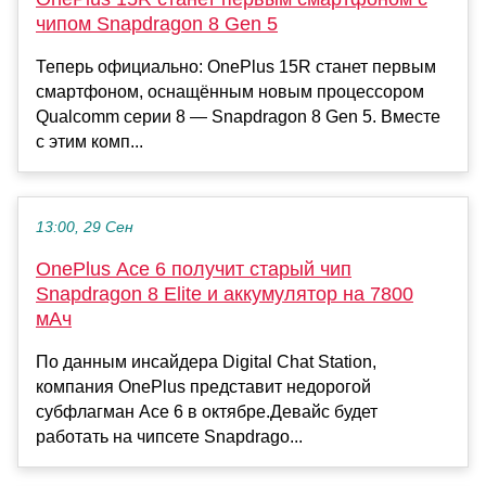
чипом Snapdragon 8 Gen 5
Теперь официально: OnePlus 15R станет первым
смартфоном, оснащённым новым процессором
Qualcomm серии 8 — Snapdragon 8 Gen 5. Вместе
с этим комп...
13:00, 29 Сен
OnePlus Ace 6 получит старый чип
Snapdragon 8 Elite и аккумулятор на 7800
мАч
По данным инсайдера Digital Chat Station,
компания OnePlus представит недорогой
субфлагман Ace 6 в октябре.Девайс будет
работать на чипсете Snapdrago...