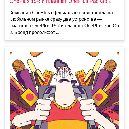
OnePlus 15R и планшет OnePlus Pad Go 2
Компания OnePlus официально представила на
глобальном рынке сразу два устройства —
смартфон OnePlus 15R и планшет OnePlus Pad Go
2. Бренд продолжает ...