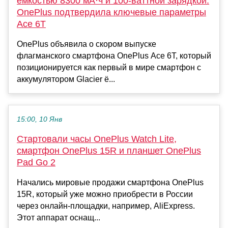
ёмкостью 8300 мА·ч и 100-ваттной зарядкой.
OnePlus подтвердила ключевые параметры
Ace 6T
OnePlus объявила о скором выпуске
флагманского смартфона OnePlus Ace 6T, который
позиционируется как первый в мире смартфон с
аккумулятором Glacier ё...
15:00, 10 Янв
Стартовали часы OnePlus Watch Lite,
смартфон OnePlus 15R и планшет OnePlus
Pad Go 2
Начались мировые продажи смартфона OnePlus
15R, который уже можно приобрести в России
через онлайн-площадки, например, AliExpress.
Этот аппарат оснащ...