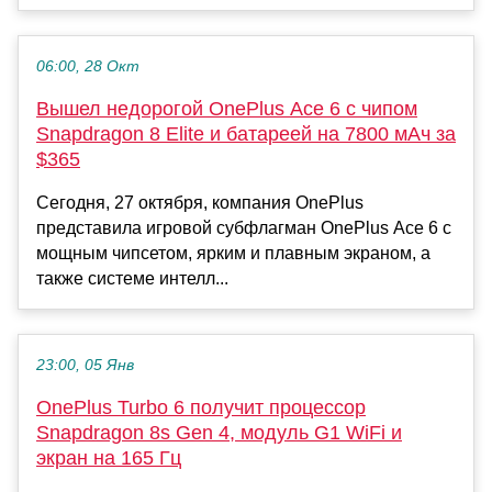
06:00, 28 Окт
Вышел недорогой OnePlus Ace 6 с чипом
Snapdragon 8 Elite и батареей на 7800 мАч за
$365
Сегодня, 27 октября, компания OnePlus
представила игровой субфлагман OnePlus Ace 6 с
мощным чипсетом, ярким и плавным экраном, а
также системе интелл...
23:00, 05 Янв
OnePlus Turbo 6 получит процессор
Snapdragon 8s Gen 4, модуль G1 WiFi и
экран на 165 Гц