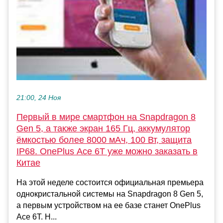
21:00, 24 Ноя
Первый в мире смартфон на Snapdragon 8
Gen 5, а также экран 165 Гц, аккумулятор
ёмкостью более 8000 мАч, 100 Вт, защита
IP68. OnePlus Ace 6T уже можно заказать в
Китае
На этой неделе состоится официальная премьера
однокристальной системы на Snapdragon 8 Gen 5,
а первым устройством на ее базе станет OnePlus
Ace 6T. Н...