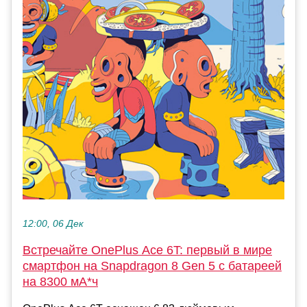
12:00, 06 Дек
Встречайте OnePlus Ace 6T: первый в мире
смартфон на Snapdragon 8 Gen 5 с батареей
на 8300 мА*ч