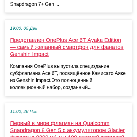
Snapdragon 7+ Gen ...
19:00, 05 Дек
Представлен OnePlus Ace 6T Ayaka Edition
— самый желанный смартфон для фанатов
Genshin Impact
Компания OnePlus выпустила специздание
субфлагмана Ace 6T, посвящённое Камисато Аяке
из Genshin Impact.Это полноценный
коллекционный набор, созданный...
11:00, 28 Ноя
Первый в мире флагман на Qualcomm
Snapdragon 8 Gen 5 с аккумулятором Glacier