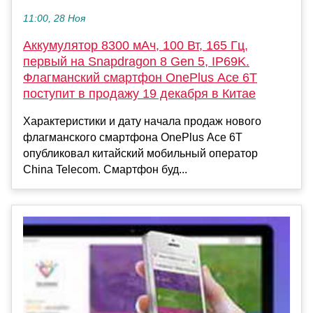
11:00, 28 Ноя
Аккумулятор 8300 мАч, 100 Вт, 165 Гц,
первый на Snapdragon 8 Gen 5, IP69K.
Флагманский смартфон OnePlus Ace 6T
поступит в продажу 19 декабря в Китае
Характеристики и дату начала продаж нового
флагманского смартфона OnePlus Ace 6T
опубликовал китайский мобильный оператор
China Telecom. Смартфон буд...