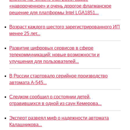
«навороченное» и очень дорогое флагманское
решение для платформы Intel LGA1851...
Возраст каждого шестого зарегистрированного ИП
менее 25 лет...
Развитие цифровых сервисов в сфере
телекоммуникаций: новые возможности и
улучшения для пользователей...
В России стартовало серийное производство
автомата А-545...
Следком сообщил о состоянии детей,
отравившихся в одной из саун Кемерова...
Эксперт развеял миф о надежности автомата
Калашникова...