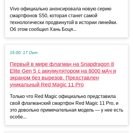
Vivo официально анонсировала новую серию
смартфонов S50, которая станет самой
технологически продвинутой в истории линейки.
Об этом сообщил Хань Боця...
15:00, 17 Окт
Первый в мире флагман на Snapdragon 8
Elite Gen 5 с аккумулятором на 8000 мАч и
экраном без вырезов. Представлен
уникальный Red Magic 11 Pro
Только что Red Magic официально представила
свой флагманский смартфон Red Magic 11 Pro, и
это довольно примечательная модель — у нее есть
особе...