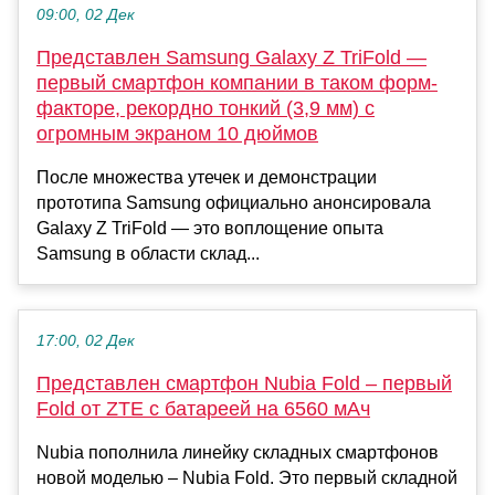
09:00, 02 Дек
Представлен Samsung Galaxy Z TriFold —
первый смартфон компании в таком форм-
факторе, рекордно тонкий (3,9 мм) с
огромным экраном 10 дюймов
После множества утечек и демонстрации
прототипа Samsung официально анонсировала
Galaxy Z TriFold — это воплощение опыта
Samsung в области склад...
17:00, 02 Дек
Представлен смартфон Nubia Fold – первый
Fold от ZTE с батареей на 6560 мАч
Nubia пополнила линейку складных смартфонов
новой моделью – Nubia Fold. Это первый складной