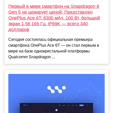
Первый в мире смартфон на Snapdragon 8
Gen 5 не шокирует ценой. Представлен
OnePlus Ace 6T: 8300 мАч, 100 Вт, большой
экран 1,5К 165 Гц, IP69K — всего 340
долларов
Сегодня состоялась официальная премьера
смартфона OnePlus Ace 6T — он стал первым в
мире на базе однокристальной платформы
Qualcomm Snapdragon ...