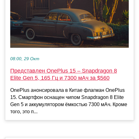
08:00, 29 Окт
Представлен OnePlus 15 – Snapdragon 8
Elite Gen 5, 165 Гц и 7300 мАч за $560
OnePlus анонсировала в Китае флагман OnePlus
15. Смартфон оснащен чипом Snapdragon 8 Elite
Gen 5 и аккумулятором ёмкостью 7300 мАч. Кроме
того, это п...