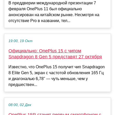
В преддверии международной презентации 7
февраля OnePlus 11 был официально
анонсирован на китайском рынке. Несмотря на
отсутствие Pro в названии, тел...
19:00, 19 Окт
Официально: OnePlus 15 с чипом
Snapdragon 8 Gen 5 представят 27 октября
Известно, что OnePlus 15 получит чип Snapdragon
8 Elite Gen 5, экран с частотой обновления 165 Гц
и диагональю 6,78" — чуть меньше, чем у
предшествен...
08:00, 02 Дек
OnePlus 15R станет первым смартфоном с