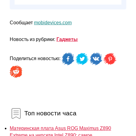
Сообщает
mobidevices.com
Новость из рубрики:
Гаджеты
Поделиться новостью:
Топ новости часа
Материнская плата Asus ROG Maximus Z890
Extreme на чипсете Intel Z890: самое