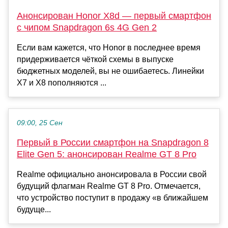
Анонсирован Honor X8d — первый смартфон
с чипом Snapdragon 6s 4G Gen 2
Если вам кажется, что Honor в последнее время
придерживается чёткой схемы в выпуске
бюджетных моделей, вы не ошибаетесь. Линейки
X7 и X8 пополняются ...
09:00, 25 Сен
Первый в России смартфон на Snapdragon 8
Elite Gen 5: анонсирован Realme GT 8 Pro
Realme официально анонсировала в России свой
будущий флагман Realme GT 8 Pro. Отмечается,
что устройство поступит в продажу «в ближайшем
будуще...