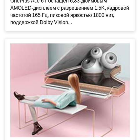
OnePlus Ace 6T оснащен 6,83-дюймовым
AMOLED-дисплеем с разрешением 1,5K, кадровой
частотой 165 Гц, пиковой яркостью 1800 нит,
поддержкой Dolby Vision...