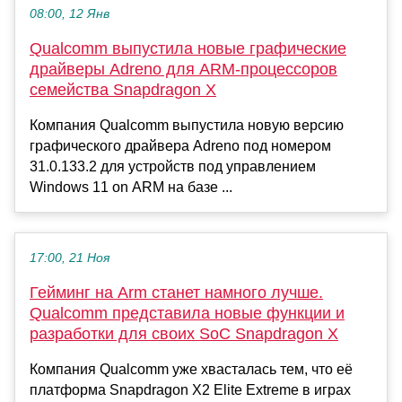
08:00, 12 Янв
Qualcomm выпустила новые графические
драйверы Adreno для ARM-процессоров
семейства Snapdragon X
Компания Qualcomm выпустила новую версию
графического драйвера Adreno под номером
31.0.133.2 для устройств под управлением
Windows 11 on ARM на базе ...
17:00, 21 Ноя
Гейминг на Arm станет намного лучше.
Qualcomm представила новые функции и
разработки для своих SoC Snapdragon X
Компания Qualcomm уже хвасталась тем, что её
платформа Snapdragon X2 Elite Extreme в играх