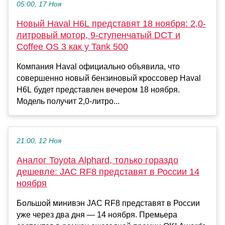
05:00, 17 Ноя
Новый Haval H6L представят 18 ноября: 2,0-
литровый мотор, 9-ступенчатый DCT и
Coffee OS 3 как у Tank 500
Компания Haval официально объявила, что
совершенно новый бензиновый кроссовер Haval
H6L будет представлен вечером 18 ноября.
Модель получит 2,0-литро...
21:00, 12 Ноя
Аналог Toyota Alphard, только гораздо
дешевле: JAC RF8 представят в России 14
ноября
Большой минивэн JAC RF8 представят в России
уже через два дня — 14 ноября. Премьера