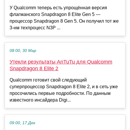
У Qualcomm теперь есть упрощённая версия
флагманского Snapdragon 8 Elite Gen 5 —
процессор Snapdragon 8 Gen 5. Он получил тот же
3-нм техпроцесс N3P ...
08:00, 30 Мар
Утекли результаты AnTuTu для Qualcomm
Snapdragon 8 Elite 2
Qualcomm готовит свой следующий
суперпроцессор Snapdragon 8 Elite 2, и в сеть уже
просочились первые подробности. По данным
известного инсайдера Digi...
09:00, 17 Дек