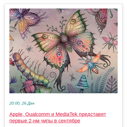
20:00, 26 Дек
Apple, Qualcomm и MediaTek представят
первые 2-нм чипы в сентябре