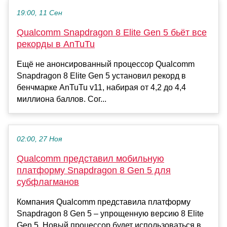
19:00, 11 Сен
Qualcomm Snapdragon 8 Elite Gen 5 бьёт все
рекорды в AnTuTu
Ещё не анонсированный процессор Qualcomm
Snapdragon 8 Elite Gen 5 установил рекорд в
бенчмарке AnTuTu v11, набирая от 4,2 до 4,4
миллиона баллов. Сог...
02:00, 27 Ноя
Qualcomm представил мобильную
платформу Snapdragon 8 Gen 5 для
субфлагманов
Компания Qualcomm представила платформу
Snapdragon 8 Gen 5 – упрощенную версию 8 Elite
Gen 5. Новый процессор будет использоваться в