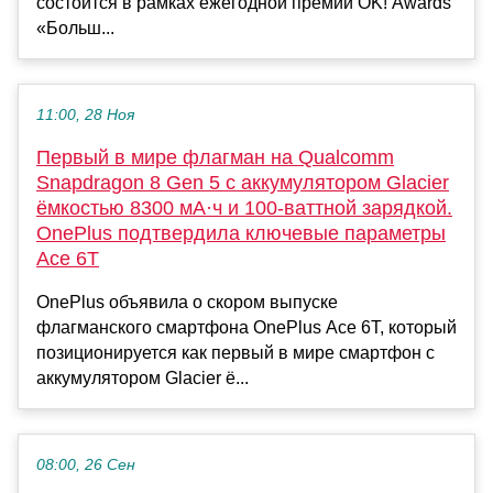
состоится в рамках ежегодной премии OK! Awards
«Больш...
11:00, 28 Ноя
Первый в мире флагман на Qualcomm
Snapdragon 8 Gen 5 с аккумулятором Glacier
ёмкостью 8300 мА·ч и 100-ваттной зарядкой.
OnePlus подтвердила ключевые параметры
Ace 6T
OnePlus объявила о скором выпуске
флагманского смартфона OnePlus Ace 6T, который
позиционируется как первый в мире смартфон с
аккумулятором Glacier ё...
08:00, 26 Сен