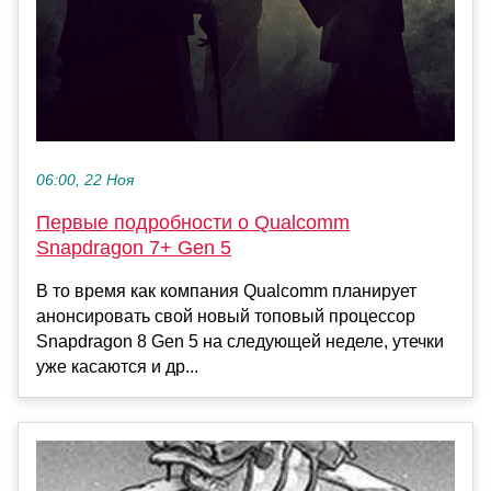
06:00, 22 Ноя
Первые подробности о Qualcomm
Snapdragon 7+ Gen 5
В то время как компания Qualcomm планирует
анонсировать свой новый топовый процессор
Snapdragon 8 Gen 5 на следующей неделе, утечки
уже касаются и др...