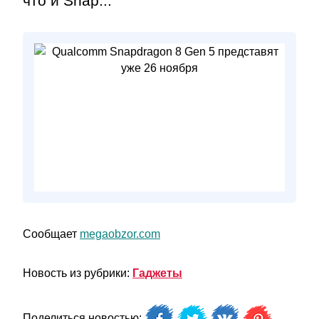
что и Snap...
Сообщает
megaobzor.com
Новость из рубрики:
Гаджеты
Поделиться новостью: