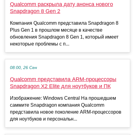
Qualcomm раскрыла дату анонса нового
Snapdragon 8 Gen 2
Компания Qualcomm представила Snapdragon 8
Plus Gen 1 в прошлом месяце в качестве
обновления Snapdragon 8 Gen 1, который имеет
некоторые проблемы с п...
08:00, 26 Сен
Qualcomm представила ARM-процессоры
Snapdragon X2 Elite для ноутбуков и ПК
Изображение: Windows Central На прошедшем
саммите Snapdragon компания Qualcomm
представила новое поколение ARM-процессоров
для ноутбуков и персональн...