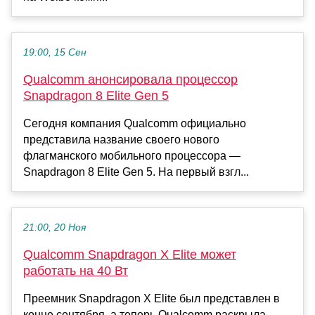
19:00, 15 Сен
Qualcomm анонсировала процессор
Snapdragon 8 Elite Gen 5
Сегодня компания Qualcomm официально
представила название своего нового
флагманского мобильного процессора —
Snapdragon 8 Elite Gen 5. На первый взгл...
21:00, 20 Ноя
Qualcomm Snapdragon X Elite может
работать на 40 Вт
Преемник Snapdragon X Elite был представлен в
конце сентября, а теперь Qualcomm раскрыла