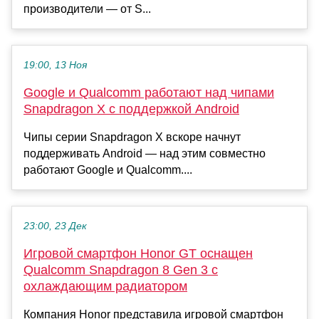
производители — от S...
19:00, 13 Ноя
Google и Qualcomm работают над чипами
Snapdragon X с поддержкой Android
Чипы серии Snapdragon X вскоре начнут
поддерживать Android — над этим совместно
работают Google и Qualcomm....
23:00, 23 Дек
Игровой смартфон Honor GT оснащен
Qualcomm Snapdragon 8 Gen 3 с
охлаждающим радиатором
Компания Honor представила игровой смартфон