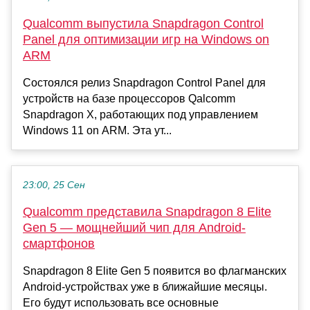
Qualcomm выпустила Snapdragon Control
Panel для оптимизации игр на Windows on
ARM
Состоялся релиз Snapdragon Control Panel для
устройств на базе процессоров Qalcomm
Snapdragon X, работающих под управлением
Windows 11 on ARM. Эта ут...
23:00, 25 Сен
Qualcomm представила Snapdragon 8 Elite
Gen 5 — мощнейший чип для Android-
смартфонов
Snapdragon 8 Elite Gen 5 появится во флагманских
Android-устройствах уже в ближайшие месяцы.
Его будут использовать все основные