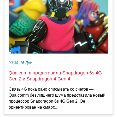
00:00, 16 Дек
Qualcomm представила Snapdragon 6s 4G
Gen 2 и Snapdragon 4 Gen 4
Связь 4G пока рано списывать со счетов —
Qualcomm без лишнего шума представила новый
процессор Snapdragon 6s 4G Gen 2. Он
ориентирован на смарт...