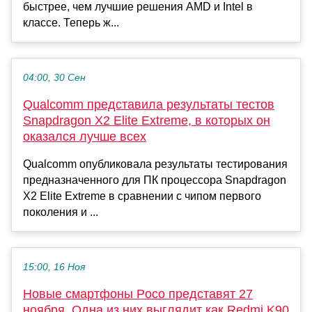
быстрее, чем лучшие решения AMD и Intel в
классе. Теперь ж...
04:00, 30 Сен
Qualcomm представила результаты тестов
Snapdragon X2 Elite Extreme, в которых он
оказался лучше всех
Qualcomm опубликовала результаты тестирования
предназначенного для ПК процессора Snapdragon
X2 Elite Extreme в сравнении с чипом первого
поколения и ...
15:00, 16 Ноя
Новые смартфоны Poco представят 27
ноября. Одна из них выглядит как Redmi K90