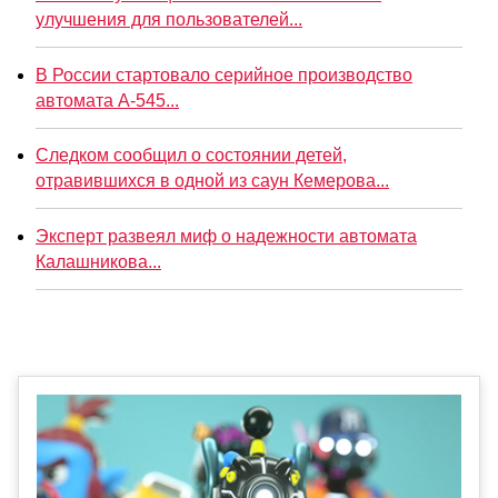
улучшения для пользователей...
В России стартовало серийное производство
автомата А-545...
Следком сообщил о состоянии детей,
отравившихся в одной из саун Кемерова...
Эксперт развеял миф о надежности автомата
Калашникова...