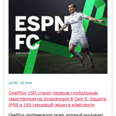
20:00, 26 Ноя
OnePlus 15R станет первым глобальным
смартфоном на Snapdragon 8 Gen 5. Защита
IP69 и 165-герцевый экран в комплекте
OnePlus опубликовала тизер, который указывает