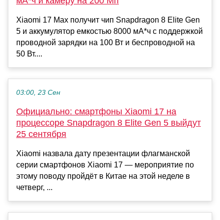
мА*ч и камеру на 200 Мп
Xiaomi 17 Max получит чип Snapdragon 8 Elite Gen
5 и аккумулятор емкостью 8000 мА*ч с поддержкой
проводной зарядки на 100 Вт и беспроводной на
50 Вт....
03:00, 23 Сен
Официально: смартфоны Xiaomi 17 на
процессоре Snapdragon 8 Elite Gen 5 выйдут
25 сентября
Xiaomi назвала дату презентации флагманской
серии смартфонов Xiaomi 17 — мероприятие по
этому поводу пройдёт в Китае на этой неделе в
четверг, ...