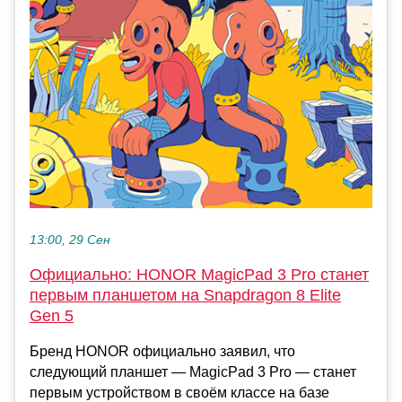
13:00, 29 Сен
Официально: HONOR MagicPad 3 Pro станет
первым планшетом на Snapdragon 8 Elite
Gen 5
Бренд HONOR официально заявил, что
следующий планшет — MagicPad 3 Pro — станет
первым устройством в своём классе на базе