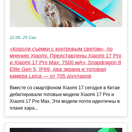
22:00, 25 Сен
«Короли съемки с контровым светом», по
мнению Xiaomi. Представлены Xiaomi 17 Pro
и Xiaomi 17 Pro Max: 7500 мАч, Snapdragon 8
Elite Gen 5, IP69, два экрана и топовая
камера Leica — от 705 долларов
Вместе со смартфоном Xiaomi 17 сегодня в Китае
дебютировали топовые модели Xiaomi 17 Pro и
Xiaomi 17 Pro Max. Эти модели почти идентичны в
плане хара...