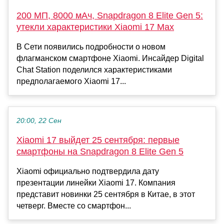
200 МП, 8000 мАч, Snapdragon 8 Elite Gen 5:
утекли характеристики Xiaomi 17 Max
В Сети появились подробности о новом
флагманском смартфоне Xiaomi. Инсайдер Digital
Chat Station поделился характеристиками
предполагаемого Xiaomi 17...
20:00, 22 Сен
Xiaomi 17 выйдет 25 сентября: первые
смартфоны на Snapdragon 8 Elite Gen 5
Xiaomi официально подтвердила дату
презентации линейки Xiaomi 17. Компания
представит новинки 25 сентября в Китае, в этот
четверг. Вместе со смартфон...