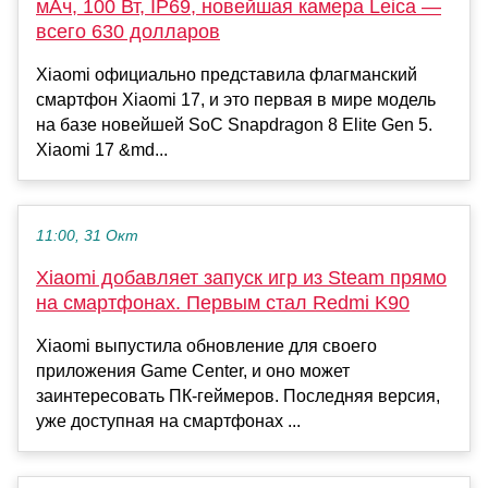
мАч, 100 Вт, IP69, новейшая камера Leica —
всего 630 долларов
Xiaomi официально представила флагманский
смартфон Xiaomi 17, и это первая в мире модель
на базе новейшей SoC Snapdragon 8 Elite Gen 5.
Xiaomi 17 &md...
11:00, 31 Окт
Xiaomi добавляет запуск игр из Steam прямо
на смартфонах. Первым стал Redmi K90
Xiaomi выпустила обновление для своего
приложения Game Center, и оно может
заинтересовать ПК-геймеров. Последняя версия,
уже доступная на смартфонах ...