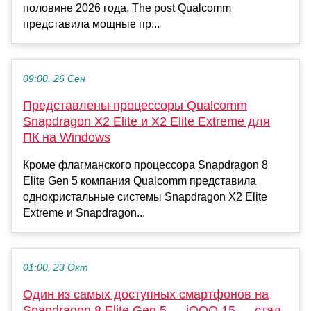
половине 2026 года. The post Qualcomm
представила мощные пр...
09:00, 26 Сен
Представлены процессоры Qualcomm
Snapdragon X2 Elite и X2 Elite Extreme для
ПК на Windows
Кроме флагманского процессора Snapdragon 8
Elite Gen 5 компания Qualcomm представила
однокристальные системы Snapdragon X2 Elite
Extreme и Snapdragon...
01:00, 23 Окт
Один из самых доступных смартфонов на
Snapdragon 8 Elite Gen 5 — iQOO 15 — стал