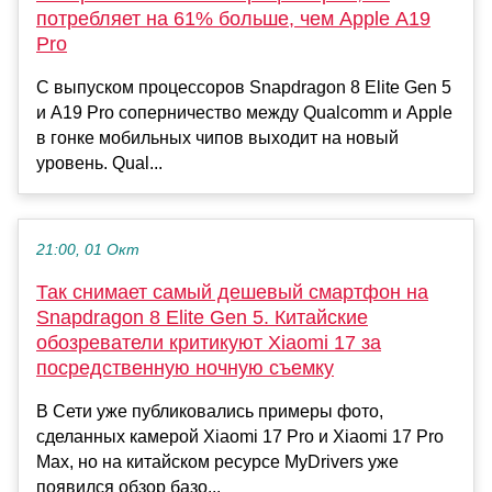
потребляет на 61% больше, чем Apple A19
Pro
С выпуском процессоров Snapdragon 8 Elite Gen 5
и A19 Pro соперничество между Qualcomm и Apple
в гонке мобильных чипов выходит на новый
уровень. Qual...
21:00, 01 Окт
Так снимает самый дешевый смартфон на
Snapdragon 8 Elite Gen 5. Китайские
обозреватели критикуют Xiaomi 17 за
посредственную ночную съемку
В Сети уже публиковались примеры фото,
сделанных камерой Xiaomi 17 Pro и Xiaomi 17 Pro
Max, но на китайском ресурсе MyDrivers уже
появился обзор базо...