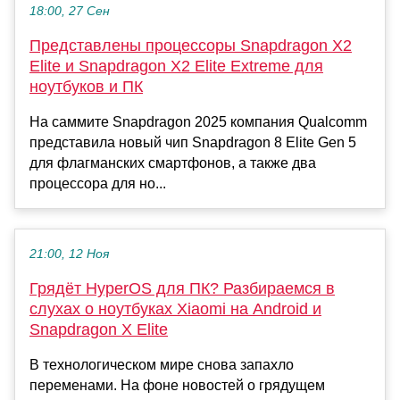
18:00, 27 Сен
Представлены процессоры Snapdragon X2
Elite и Snapdragon X2 Elite Extreme для
ноутбуков и ПК
На саммите Snapdragon 2025 компания Qualcomm
представила новый чип Snapdragon 8 Elite Gen 5
для флагманских смартфонов, а также два
процессора для но...
21:00, 12 Ноя
Грядёт HyperOS для ПК? Разбираемся в
слухах о ноутбуках Xiaomi на Android и
Snapdragon X Elite
В технологическом мире снова запахло
переменами. На фоне новостей о грядущем