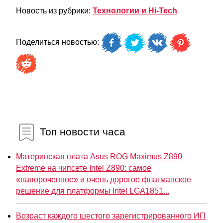
Новость из рубрики:
Технологии и Hi-Tech
Поделиться новостью:
Топ новости часа
Материнская плата Asus ROG Maximus Z890
Extreme на чипсете Intel Z890: самое
«навороченное» и очень дорогое флагманское
решение для платформы Intel LGA1851...
Возраст каждого шестого зарегистрированного ИП