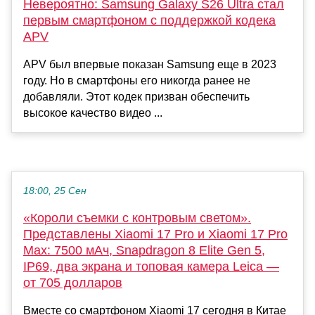
Невероятно: Samsung Galaxy S26 Ultra стал
первым смартфоном с поддержкой кодека
APV
APV был впервые показан Samsung еще в 2023
году. Но в смартфоны его никогда ранее не
добавляли. Этот кодек призван обеспечить
высокое качество видео ...
18:00, 25 Сен
«Короли съемки с контровым светом».
Представлены Xiaomi 17 Pro и Xiaomi 17 Pro
Max: 7500 мАч, Snapdragon 8 Elite Gen 5,
IP69, два экрана и топовая камера Leica —
от 705 долларов
Вместе со смартфоном Xiaomi 17 сегодня в Китае