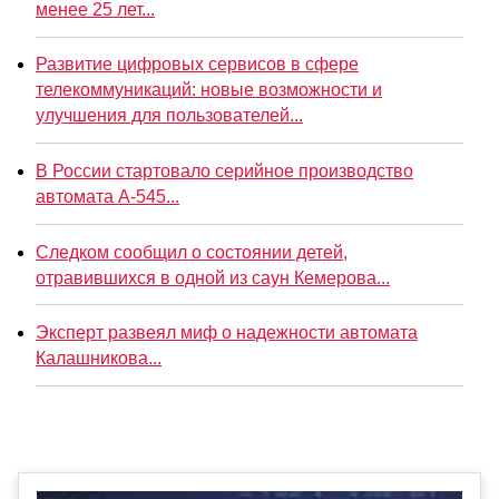
менее 25 лет...
Развитие цифровых сервисов в сфере
телекоммуникаций: новые возможности и
улучшения для пользователей...
В России стартовало серийное производство
автомата А-545...
Следком сообщил о состоянии детей,
отравившихся в одной из саун Кемерова...
Эксперт развеял миф о надежности автомата
Калашникова...