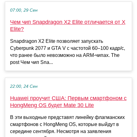
07:00, 29 Сен
Чем чип Snapdragon X2 Elite отличается от X
Elite?
Snapdragon X2 Elite позволяет запускать
Cyberpunk 2077 и GTA V с частотой 60–100 кадр/с,
что ранее было невозможно на ARM-чипах. The
post Чем чип Sna...
22:00, 24 Сен
Huawei проучит США: Первым смартфоном с
HongMeng OS будет Mate 30 Lite
В эти выходные представят линейку флагманских
смартфонов с HongMeng OS, которые выйдут в
середине сентября. Несмотря на заявления