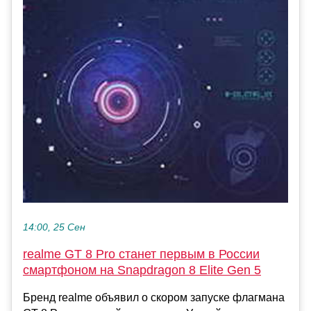
14:00, 25 Сен
realme GT 8 Pro станет первым в России
смартфоном на Snapdragon 8 Elite Gen 5
Бренд realme объявил о скором запуске флагмана