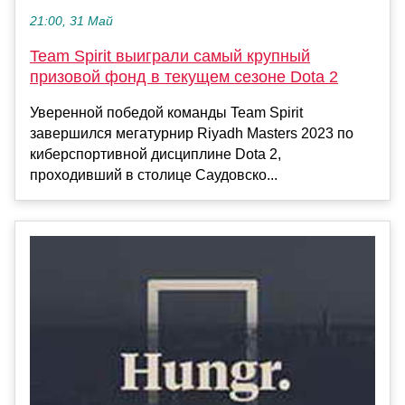
21:00, 31 Май
Team Spirit выиграли самый крупный
призовой фонд в текущем сезоне Dota 2
Уверенной победой команды Team Spirit
завершился мегатурнир Riyadh Masters 2023 по
киберспортивной дисциплине Dota 2,
проходивший в столице Саудовско...