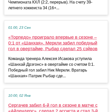
Чемпионата КХЛ (2:2, перерыв). На счету 39-
летнего хоккеиста 34 (16+...
01:00, 23 Сен
«Торпедо» проиграло впервые в сезоне –
0:1 от «Шанхая». Меркли забил победный
гол в овертайме, Рыбар сделал 25 сэйвов
Команда тренера Алексея Исакова уступила
«Шанхай Дрэгонс» в овертайме со счетом 0:1.
Победный гол забил Ник Меркли. Вратарь
«Шанхая» Патрик Рыбар сде...
10:00, 02 Янв
Сергачев забил 6-й гол в сезоне в матче с
«Айлендерс», сделал 2 ассиста и стал 3-й