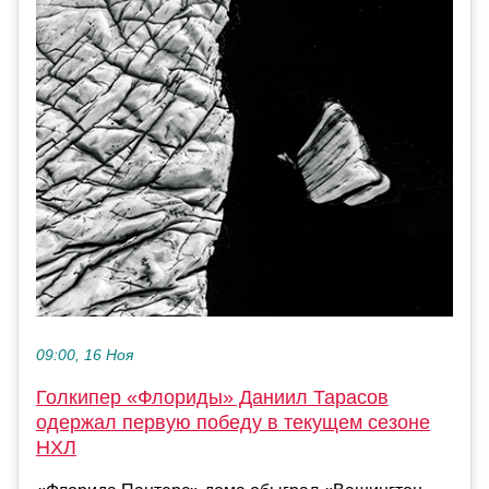
09:00, 16 Ноя
Голкипер «Флориды» Даниил Тарасов
одержал первую победу в текущем сезоне
НХЛ