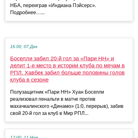
НБА, переиграв «Индиана Пэйсерс».
Подробнее…...
16:00, 07 Дек
Боселли забил 20-й гол за «Пари НН» и
делит 1-е место в истории клуба по мячам в
РПЛ. Хавбек забил больше половины голов
клуба в сезоне
Полузащитник «Пари НН» Хуан Боселли
реализовал пенальти в матче против
махачкалинского «Динамо» (1:0, перерыв), забив
свой 20-й гол за клуб в Мир РПЛ...
12:00, 11 Ноя