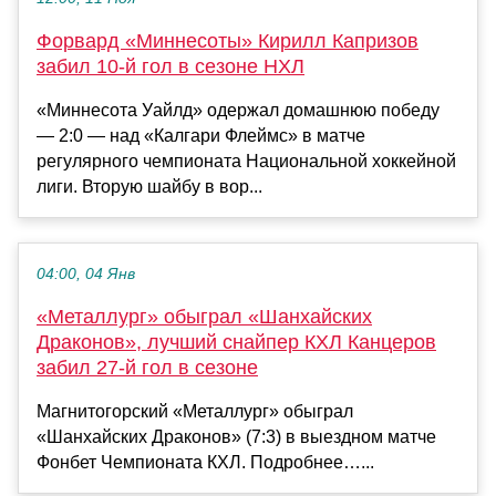
Форвард «Миннесоты» Кирилл Капризов
забил 10-й гол в сезоне НХЛ
«Миннесота Уайлд» одержал домашнюю победу
— 2:0 — над «Калгари Флеймс» в матче
регулярного чемпионата Национальной хоккейной
лиги. Вторую шайбу в вор...
04:00, 04 Янв
«Металлург» обыграл «Шанхайских
Драконов», лучший снайпер КХЛ Канцеров
забил 27‑й гол в сезоне
Магнитогорский «Металлург» обыграл
«Шанхайских Драконов» (7:3) в выездном матче
Фонбет Чемпионата КХЛ. Подробнее…...