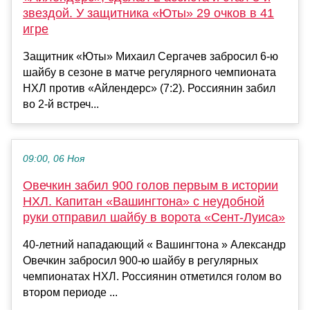
звездой. У защитника «Юты» 29 очков в 41
игре
Защитник «Юты» Михаил Сергачев забросил 6-ю
шайбу в сезоне в матче регулярного чемпионата
НХЛ против «Айлендерс» (7:2). Россиянин забил
во 2-й встреч...
09:00, 06 Ноя
Овечкин забил 900 голов первым в истории
НХЛ. Капитан «Вашингтона» с неудобной
руки отправил шайбу в ворота «Сент-Луиса»
40-летний нападающий « Вашингтона » Александр
Овечкин забросил 900-ю шайбу в регулярных
чемпионатах НХЛ. Россиянин отметился голом во
втором периоде ...