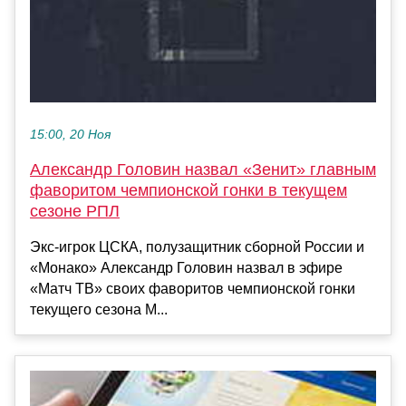
15:00, 20 Ноя
Александр Головин назвал «Зенит» главным
фаворитом чемпионской гонки в текущем
сезоне РПЛ
Экс‑игрок ЦСКА, полузащитник сборной России и
«Монако» Александр Головин назвал в эфире
«Матч ТВ» своих фаворитов чемпионской гонки
текущего сезона М...