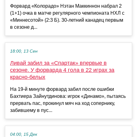
Форвард «Колорадо» Нэтан Маккиннон набрал 2
(1+1) очка в матче регулярного чемпионата НХЛ с
«Миннесотой» (2:3 Б). 30-летний канадец первым
в сезоне д...
18:00, 13 Сен
Ливай забил за «Спартак» впервые в
сезоне. У форварда 4 гола в 22 играх за
красно-белых
На 19-й минуте форвард забил после ошибки
Бахтиера Зайнутдинова: игрок «Динамо», пытаясь
прервать пас, прокинул мяч на ход сопернику,
забившему в пус...
04:00, 15 Дек