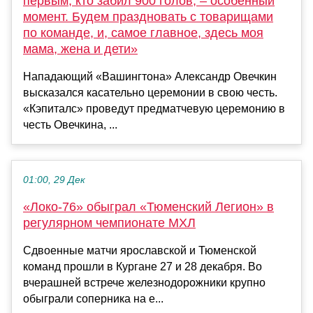
первым, кто забил 900 голов, – особенный
момент. Будем праздновать с товарищами
по команде, и, самое главное, здесь моя
мама, жена и дети»
Нападающий «Вашингтона» Александр Овечкин
высказался касательно церемонии в свою честь.
«Кэпиталс» проведут предматчевую церемонию в
честь Овечкина, ...
01:00, 29 Дек
«Локо-76» обыграл «Тюменский Легион» в
регулярном чемпионате МХЛ
Сдвоенные матчи ярославской и Тюменской
команд прошли в Кургане 27 и 28 декабря. Во
вчерашней встрече железнодорожники крупно
обыграли соперника на е...