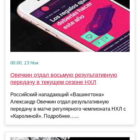
00:00, 13 Ноя
Овечкин отдал восьмую результативную
передачу в текущем сезоне НХЛ
Российский нападающий «Вашингтона»
Александр Овечкин отдал результативную
передачу в матче регулярного чемпионата НХЛ с
«Каролиной». Подробнее…...