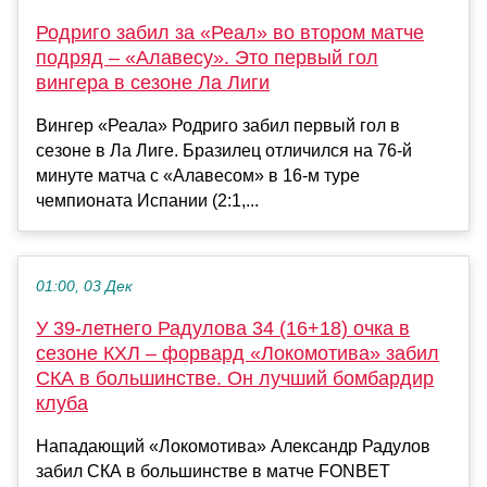
Родриго забил за «Реал» во втором матче
подряд – «Алавесу». Это первый гол
вингера в сезоне Ла Лиги
Вингер «Реала» Родриго забил первый гол в
сезоне в Ла Лиге. Бразилец отличился на 76-й
минуте матча с «Алавесом» в 16-м туре
чемпионата Испании (2:1,...
01:00, 03 Дек
У 39-летнего Радулова 34 (16+18) очка в
сезоне КХЛ – форвард «Локомотива» забил
СКА в большинстве. Он лучший бомбардир
клуба
Нападающий «Локомотива» Александр Радулов
забил СКА в большинстве в матче FONBET