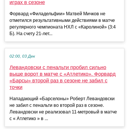
играх в сезоне
Форвард «Филадельфии» Матвей Мичков не
отметился результативными действиями в матче
регулярного чемпионата НХЛ с «Каролиной» (3:4
Б). На счету 21-лет...
02:00, 03 Дек
Левандовски c пенальти пробил сильно
выше ворот в матче с «Атлетико». Форвард
«Барсы» второй раз в сезоне не забил с
точки
Нападающий «Барселоны» Роберт Левандовски
не забил с пенальти во второй раз в сезоне.
Левандовски не реализовал 11-метровый в матче
с « Атлетико » в ...