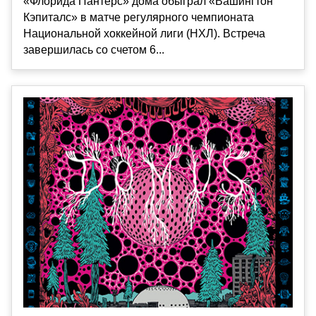
«Флорида Пантерс» дома обыграл «Вашингтон
Кэпиталс» в матче регулярного чемпионата
Национальной хоккейной лиги (НХЛ). Встреча
завершилась со счетом 6...