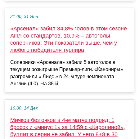
21:00, 31 Янв
«Арсенал» забил 34,8% голов в этом сезоне
АПЛ со стандартов, 10,9% – автоголы
соперников. Эти показатели выше, чем у
любого победителя турнира
Соперники «Арсенала» забили 5 автоголов в
текущем розыгрыше Премьер-лиги. «Канониры»
разгромили « Лидс » в 24-м туре чемпионата
Англии (4:0). На 38-й...
16:00, 14 Дек
Мичков без очков в 4-м матче подряд: 1
бросок и «минус 1» за 14:59 с «Каролиной»,
буллит в серии не забил. У него 8+8 в 30