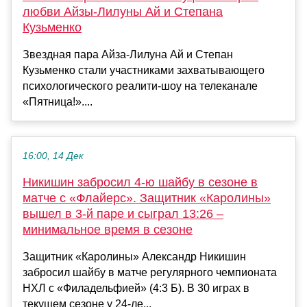
любви Айзы-Лилуны Ай и Степана
Кузьменко
Звездная пара Айза-Лилуна Ай и Степан
Кузьменко стали участниками захватывающего
психологического реалити-шоу на телеканале
«Пятница!»....
16:00, 14 Дек
Никишин забросил 4-ю шайбу в сезоне в
матче с «Флайерс». Защитник «Каролины»
вышел в 3-й паре и сыграл 13:26 –
минимальное время в сезоне
Защитник «Каролины» Александр Никишин
забросил шайбу в матче регулярного чемпионата
НХЛ с «Филадельфией» (4:3 Б). В 30 играх в
текущем сезоне у 24-ле...