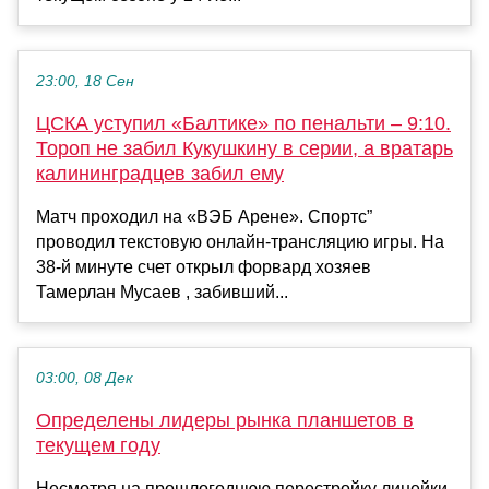
23:00, 18 Сен
ЦСКА уступил «Балтике» по пенальти – 9:10.
Тороп не забил Кукушкину в серии, а вратарь
калининградцев забил ему
Матч проходил на «ВЭБ Арене». Спортс”
проводил текстовую онлайн-трансляцию игры. На
38-й минуте счет открыл форвард хозяев
Тамерлан Мусаев , забивший...
03:00, 08 Дек
Определены лидеры рынка планшетов в
текущем году
Несмотря на прошлогоднюю перестройку линейки