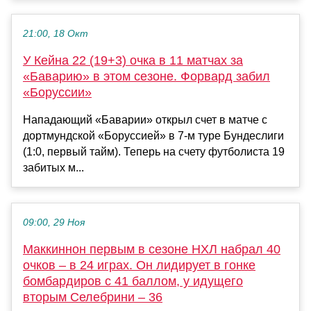
21:00, 18 Окт
У Кейна 22 (19+3) очка в 11 матчах за
«Баварию» в этом сезоне. Форвард забил
«Боруссии»
Нападающий «Баварии» открыл счет в матче с
дортмундской «Боруссией» в 7-м туре Бундеслиги
(1:0, первый тайм). Теперь на счету футболиста 19
забитых м...
09:00, 29 Ноя
Маккиннон первым в сезоне НХЛ набрал 40
очков – в 24 играх. Он лидирует в гонке
бомбардиров с 41 баллом, у идущего
вторым Селебрини – 36