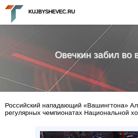
KUJBYSHEVEC.RU
Овечкин забил во 
Российский нападающий «Вашингтона» Але
регулярных чемпионатах Национальной хо