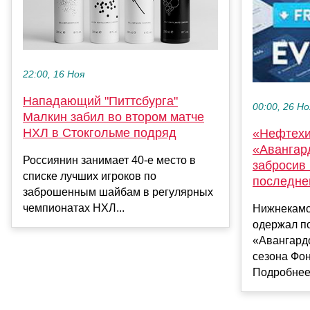
22:00, 16 Ноя
Нападающий "Питтсбурга"
00:00, 26 Но
Малкин забил во втором матче
НХЛ в Стокгольме подряд
«Нефтехи
«Авангар
Россиянин занимает 40-е место в
забросив
списке лучших игроков по
последне
заброшенным шайбам в регулярных
чемпионатах НХЛ...
Нижнекамс
одержал п
«Авангард
сезона Фо
Подробнее