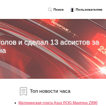
Поиск
Пользователям
олов и сделал 13 ассистов за
на
Топ новости часа
Материнская плата Asus ROG Maximus Z890