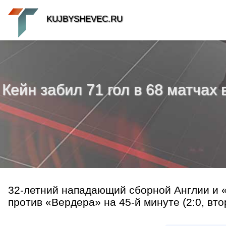
KUJBYSHEVEC.RU
Кейн забил 71 гол в 68 матчах
32-летний нападающий сборной Англии и «
против «Вердера» на 45-й минуте (2:0, втор