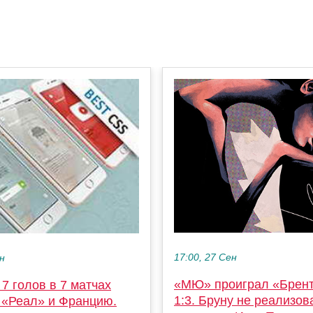
17:00, 27 Сен
ен
«МЮ» проиграл «Брен
7 голов в 7 матчах
1:3. Бруну не реализов
а «Реал» и Францию.