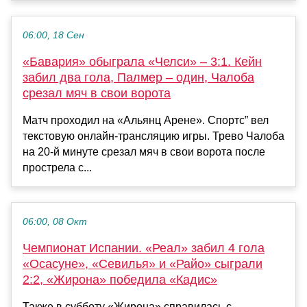
06:00, 18 Сен
«Бавария» обыграла «Челси» – 3:1. Кейн
забил два гола, Палмер – один, Чалоба
срезал мяч в свои ворота
Матч проходил на «Альянц Арене». Спортс” вел
текстовую онлайн-трансляцию игры. Трево Чалоба
на 20-й минуте срезал мяч в свои ворота после
прострела с...
06:00, 08 Окт
Чемпионат Испании. «Реал» забил 4 гола
«Осасуне», «Севилья» и «Райо» сыграли
2:2, «Жирона» победила «Кадис»
Также в субботу «Жирона» справилась с