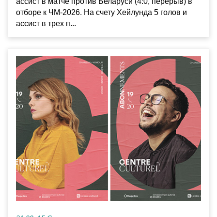
ассист в матче против Беларуси (4:0, перерыв) в
отборе к ЧМ-2026. На счету Хейлунда 5 голов и
ассист в трех п...