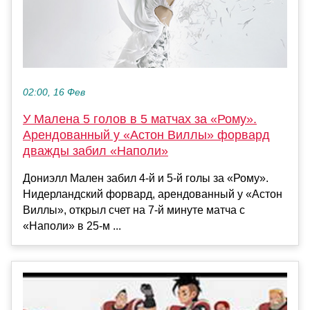
02:00, 16 Фев
У Малена 5 голов в 5 матчах за «Рому».
Арендованный у «Астон Виллы» форвард
дважды забил «Наполи»
Дониэлл Мален забил 4-й и 5-й голы за «Рому».
Нидерландский форвард, арендованный у «Астон
Виллы», открыл счет на 7-й минуте матча с
«Наполи» в 25-м ...