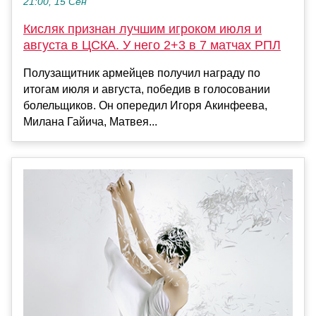
21:00, 15 Сен
Кисляк признан лучшим игроком июля и
августа в ЦСКА. У него 2+3 в 7 матчах РПЛ
Полузащитник армейцев получил награду по
итогам июля и августа, победив в голосовании
болельщиков. Он опередил Игоря Акинфеева,
Милана Гайича, Матвея...