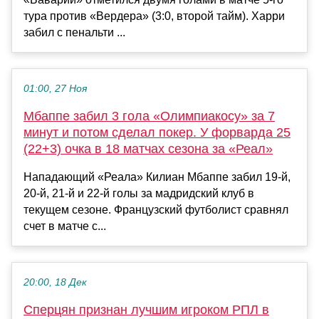
тура против «Вердера» (3:0, второй тайм). Харри
забил с пенальти ...
01:00, 27 Ноя
Мбаппе забил 3 гола «Олимпиакосу» за 7
минут и потом сделал покер. У форварда 25
(22+3) очка в 18 матчах сезона за «Реал»
Нападающий «Реала» Килиан Мбаппе забил 19-й,
20-й, 21-й и 22-й голы за мадридский клуб в
текущем сезоне. Французский футболист сравнял
счет в матче с...
20:00, 18 Дек
Сперцян признан лучшим игроком РПЛ в