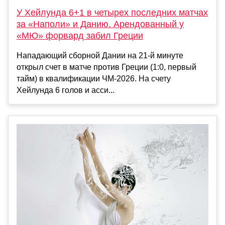
У Хейлунда 6+1 в четырех последних матчах
за «Наполи» и Данию. Арендованный у
«МЮ» форвард забил Греции
Нападающий сборной Дании на 21-й минуте
открыл счет в матче против Греции (1:0, первый
тайм) в квалификации ЧМ-2026. На счету
Хейлунда 6 голов и асси...