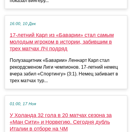
показал вингеру...
16:00, 10 Дек
17-летний Карл из «Баварии» стал самым
молодым игроком в истории, забившим в
трех матчах ЛЧ подряд
Полузащитник «Баварии» Леннарт Карл стал
рекордсменом Лиги чемпионов. 17-летний немец
вчера забил «Спортингу» (3:1). Немец забивает в
трех матчах тур...
01:00, 17 Ноя
У Холанда 32 гола в 20 матчах сезона за
«Ман Сити» и Норвегию. Сегодня дубль
Италии в отборе на ЧМ