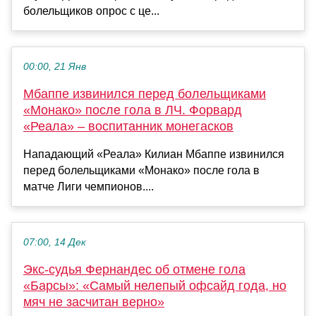
болельщиков опрос с це...
00:00, 21 Янв
Мбаппе извинился перед болельщиками
«Монако» после гола в ЛЧ. Форвард
«Реала» – воспитанник монегасков
Нападающий «Реала» Килиан Мбаппе извинился
перед болельщиками «Монако» после гола в
матче Лиги чемпионов....
07:00, 14 Дек
Экс-судья Фернандес об отмене гола
«Барсы»: «Самый нелепый офсайд года, но
мяч не засчитан верно»