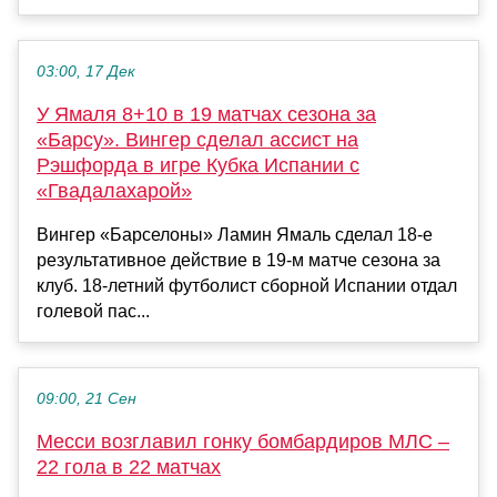
03:00, 17 Дек
У Ямаля 8+10 в 19 матчах сезона за
«Барсу». Вингер сделал ассист на
Рэшфорда в игре Кубка Испании с
«Гвадалахарой»
Вингер «Барселоны» Ламин Ямаль сделал 18-е
результативное действие в 19-м матче сезона за
клуб. 18-летний футболист сборной Испании отдал
голевой пас...
09:00, 21 Сен
Месси возглавил гонку бомбардиров МЛС –
22 гола в 22 матчах