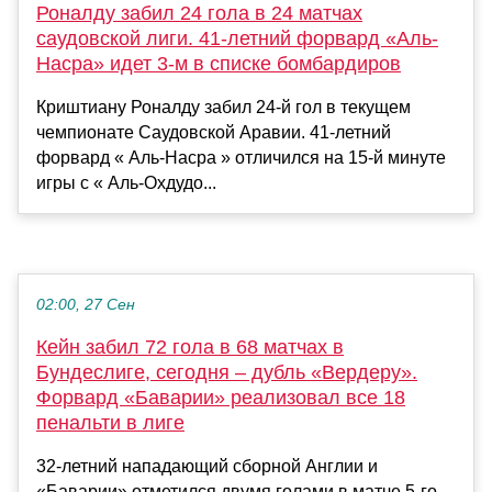
Роналду забил 24 гола в 24 матчах
саудовской лиги. 41-летний форвард «Аль-
Насра» идет 3-м в списке бомбардиров
Криштиану Роналду забил 24-й гол в текущем
чемпионате Саудовской Аравии. 41-летний
форвард « Аль-Насра » отличился на 15-й минуте
игры с « Аль-Охдудо...
02:00, 27 Сен
Кейн забил 72 гола в 68 матчах в
Бундеслиге, сегодня – дубль «Вердеру».
Форвард «Баварии» реализовал все 18
пенальти в лиге
32-летний нападающий сборной Англии и
«Баварии» отметился двумя голами в матче 5-го