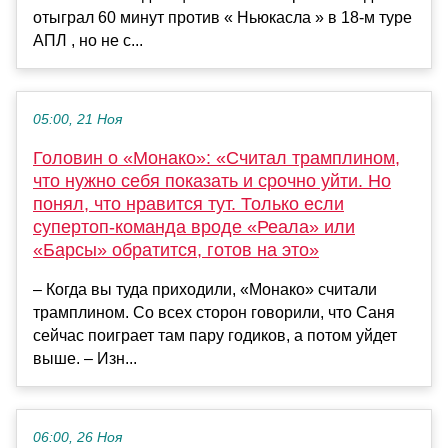
отыграл 60 минут против « Ньюкасла » в 18-м туре
АПЛ , но не с...
05:00, 21 Ноя
Головин о «Монако»: «Считал трамплином,
что нужно себя показать и срочно уйти. Но
понял, что нравится тут. Только если
супертоп-команда вроде «Реала» или
«Барсы» обратится, готов на это»
– Когда вы туда приходили, «Монако» считали
трамплином. Со всех сторон говорили, что Саня
сейчас поиграет там пару годиков, а потом уйдет
выше. – Изн...
06:00, 26 Ноя