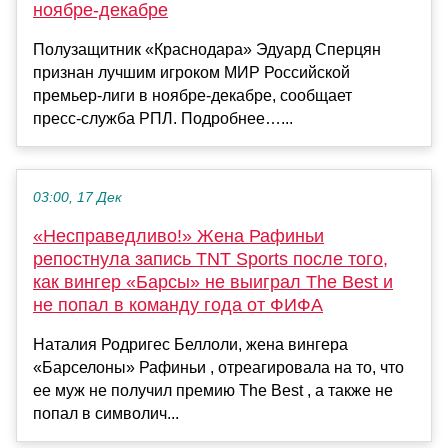
ноябре‑декабре
Полузащитник «Краснодара» Эдуард Сперцян
признан лучшим игроком МИР Российской
премьер‑лиги в ноябре‑декабре, сообщает
пресс‑служба РПЛ. Подробнее…...
03:00, 17 Дек
«Несправедливо!» Жена Рафиньи
репостнула запись TNT Sports после того,
как вингер «Барсы» не выиграл The Best и
не попал в команду года от ФИФА
Наталия Родригес Беллоли, жена вингера
«Барселоны» Рафиньи , отреагировала на то, что
ее муж не получил премию The Best , а также не
попал в символич...