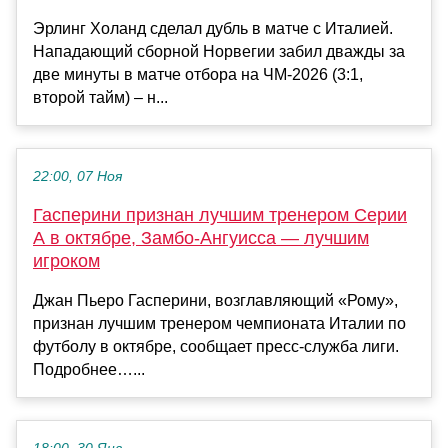
Эрлинг Холанд сделал дубль в матче с Италией.
Нападающий сборной Норвегии забил дважды за
две минуты в матче отбора на ЧМ-2026 (3:1,
второй тайм) – н...
22:00, 07 Ноя
Гасперини признан лучшим тренером Серии
А в октябре, Замбо‑Ангуисса — лучшим
игроком
Джан Пьеро Гасперини, возглавляющий «Рому»,
признан лучшим тренером чемпионата Италии по
футболу в октябре, сообщает пресс‑служба лиги.
Подробнее…...