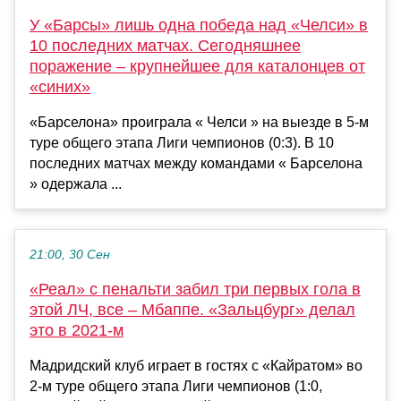
У «Барсы» лишь одна победа над «Челси» в
10 последних матчах. Сегодняшнее
поражение – крупнейшее для каталонцев от
«синих»
«Барселона» проиграла « Челси » на выезде в 5-м
туре общего этапа Лиги чемпионов (0:3). В 10
последних матчах между командами « Барселона
» одержала ...
21:00, 30 Сен
«Реал» с пенальти забил три первых гола в
этой ЛЧ, все – Мбаппе. «Зальцбург» делал
это в 2021-м
Мадридский клуб играет в гостях с «Кайратом» во
2-м туре общего этапа Лиги чемпионов (1:0,