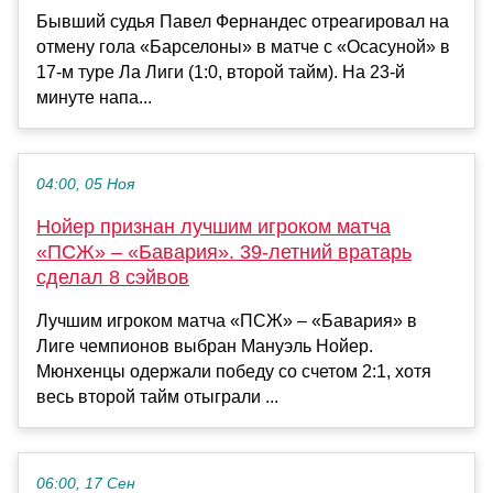
Бывший судья Павел Фернандес отреагировал на
отмену гола «Барселоны» в матче с «Осасуной» в
17-м туре Ла Лиги (1:0, второй тайм). На 23-й
минуте напа...
04:00, 05 Ноя
Нойер признан лучшим игроком матча
«ПСЖ» – «Бавария». 39-летний вратарь
сделал 8 сэйвов
Лучшим игроком матча «ПСЖ» – «Бавария» в
Лиге чемпионов выбран Мануэль Нойер.
Мюнхенцы одержали победу со счетом 2:1, хотя
весь второй тайм отыграли ...
06:00, 17 Сен