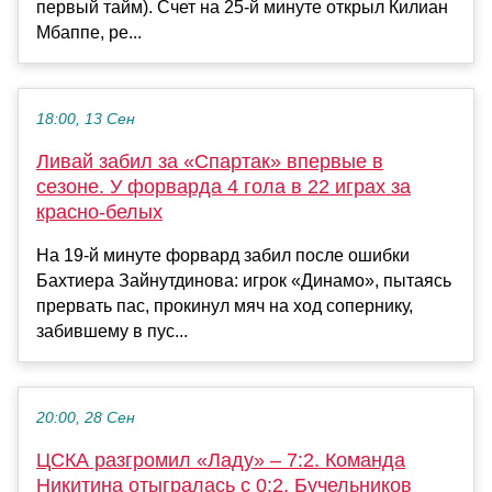
первый тайм). Счет на 25-й минуте открыл Килиан
Мбаппе, ре...
18:00, 13 Сен
Ливай забил за «Спартак» впервые в
сезоне. У форварда 4 гола в 22 играх за
красно-белых
На 19-й минуте форвард забил после ошибки
Бахтиера Зайнутдинова: игрок «Динамо», пытаясь
прервать пас, прокинул мяч на ход сопернику,
забившему в пус...
20:00, 28 Сен
ЦСКА разгромил «Ладу» – 7:2. Команда
Никитина отыгралась с 0:2, Бучельников