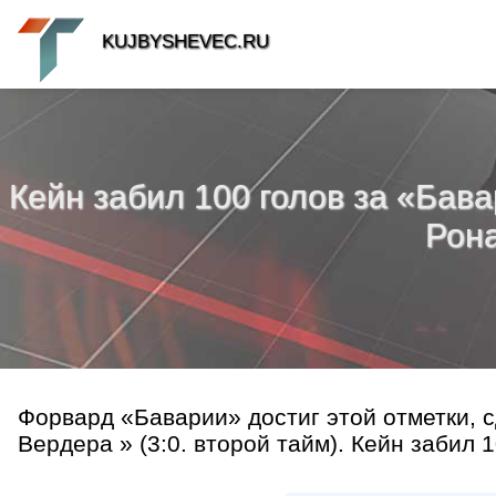
KUJBYSHEVEC.RU
Кейн забил 100 голов за «Бавар
Рона
Форвард «Баварии» достиг этой отметки, с
Вердера » (3:0. второй тайм). Кейн забил 1